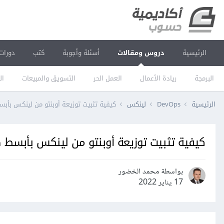
الرئيسية
دروس ومقالات
أسئلة وأجوبة
كتب
دورات
البرمجة
ريادة الأعمال
العمل الحر
التسويق والمبيعات
ال
الرئيسية
DevOps
لينكس
كيفية تثبيت توزيعة أوبنتو من لينكس بأب
كيفية تثبيت توزيعة أوبنتو من لينكس بأبسط 
بواسطة محمد الخضور
17 يناير 2022