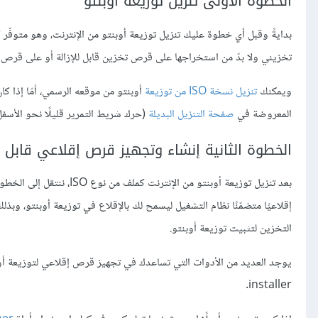
الخطوة الأولى تنزيل توزيعة أوبنتو
تخزيني ولا بدّ من استخراجها على قرص تخزين قابل للإزالة أو على قرص DVD.
ويمكنك
تنزيل نسخة ISO من توزيعة
أوبنتو من موقعه الرسمي، أمّا إذا ك
المعروضة في
صفحة التنزيل البديلة
(حرك شريط التمرير قليلًا نحو الأسفل
الخطوة الثانية إنشاء وتجهيز قرص إقلاعي قابل لل
بعد تنزيل توزيعة أوبنتو م
إقلاعيًا متضمّنًا نظام التشغيل ليسمح لك بالإقلاع في توزيعة أوبنتو، 
التخزين لتثبيت توزيعة أوبنتو.
installer.