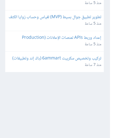
منذ 5 ساعة
تطوير تطبيق جوال بسيط (MVP) لقياس وحساب زوايا الكتف
منذ 5 ساعة
إعداد وربط APIs لمنصات الإعلانات (Production 
Ready)
منذ 5 ساعة
تركيب وتخصيص سكريبت 6ammart (باك إند وتطبيقات) 
ورفعه على السيرفر والمتجر
منذ 7 ساعة