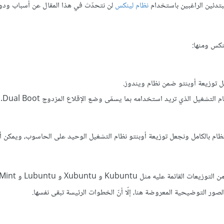
نظام لينكس
لن نتحدّث في هذا المقال عن أسباب ودو
نكس ومنها:
 التشغيل الذي تريد استخدامه بما يسمّى وضع الإقلاع المزدوج Dual Boot.
نظام بالكامل ونجعل توزيعة أوبنتو نظام التشغيل الوحيد على الحاسوب، ويمكن 
تعمل الطريقة المعروضة في هذا المقال لتثبيت توزيعة أوبنتو 
ور التوضيحية المعروضة هنا، إلّا أنّ الخطوات الرئيسة تبقى نفسها.