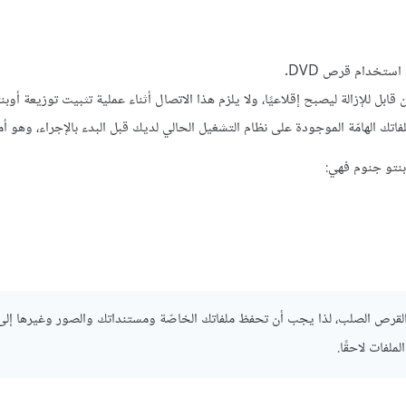
بل للإزالة ليصبح إقلاعيًا، ولا يلزم هذا الاتصال أثناء عملية تثبيت توزيعة أوبنت
اتك الهامّة الموجودة على نظام التشغيل الحالي لديك قبل البدء بالإجراء، وهو أم
بنتو جنوم فهي:
لقرص الصلب، لذا يجب أن تحفظ ملفاتك الخاصّة ومستنداتك والصور وغيرها إل
فات لاحقًا.