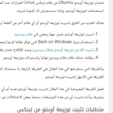
تتصدّر توزيعة أوبنتو Ubuntu من نظام لينكس Linux الخيارات عند المبتدئين الراغبين باستخدام
استخدامك لتوزيعة أوبنتو، وإنمّا سنستعرض لك كيفية تثبيته.
هنالك العديد من الطرق لتثبيت توزيعة أوبنتو أو أي نظام آخر من أنظمة لي
تثبيت توزيعة أوبنتو ضمن جهاز وهمي في
نظام ويندوز
.
استخدام ميزة Bash on Windows التي توفّر نظامًا فرعيًا ليعمل توزيعة أوبنتو ضمن نظام ويندوز.
تثبيت كلا من توزيعة أوبنتو ونظام ويندوز
، وعند الإقلاع تختار نظام
يمكنك حذف نظام نظام ويندوز نهائيًا واستبداله بتوزيعة أوبنتو.
والطريقة التي سنعرضها في هذا المقال هي الطريقة الرابعة، إذ سنحذف ال
الطريقة هي الأسهل لتثبيت توزيعة أوبنتو.
وغيرها، وأثناء تثبيت أي من هذه التوزيعات، ستجدُ بعض الاختلافات عن الص
متطلبات تثبيت توزيعة أوبنتو من لينكس