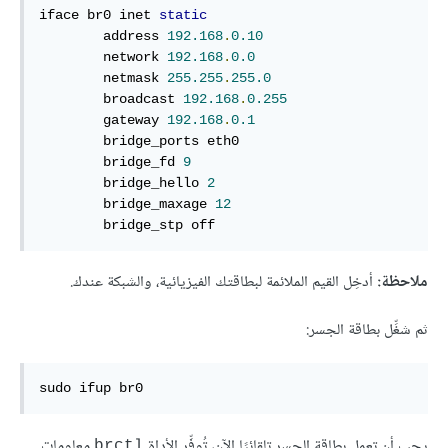
iface br0 inet 
static
        address 
192.168
.
0.10
        network 
192.168
.
0.0
        netmask 
255.255
.
255.0
        broadcast 
192.168
.
0.255
        gateway 
192.168
.
0.1
        bridge_ports eth0

        bridge_fd 
9
        bridge_hello 
2
        bridge_maxage 
12
        bridge_stp off
ملاحظة:
أدخِل القيم الملائمة لبطاقتك الفيزيائية، والشبكة عندك.
ثم شغِّل بطاقة الجسر:
sudo ifup br0
يجب أن تعمل بطاقة الجسر تلقائيًا الآن، تُوفِّر الأداة
معلوماتٍ
brctl