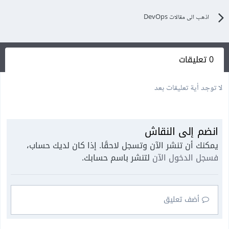
اذهب الى مقالات DevOps
0 تعليقات
لا توجد أية تعليقات بعد
انضم إلى النقاش
يمكنك أن تنشر الآن وتسجل لاحقًا. إذا كان لديك حساب،
فسجل الدخول الآن
لتنشر باسم حسابك.
أضف تعليق