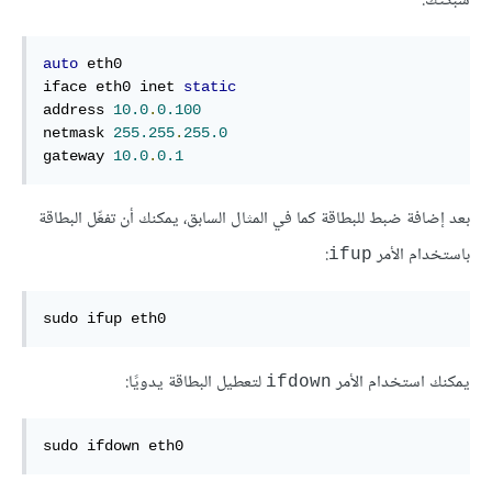
شبكتك:
auto
 eth0

iface eth0 inet 
static
address 
10.0
.
0.100
netmask 
255.255
.
255.0
gateway 
10.0
.
0.1
بعد إضافة ضبط للبطاقة كما في المثال السابق، يمكنك أن تفعِّل البطاقة
باستخدام الأمر
:
ifup
sudo ifup eth0
يمكنك استخدام الأمر
لتعطيل البطاقة يدويًا:
ifdown
sudo ifdown eth0