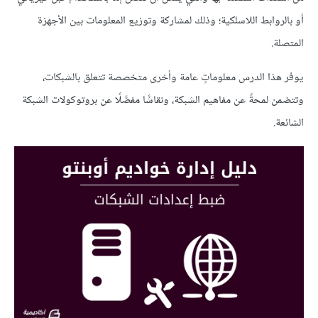
أو بالروابط اللاسلكية؛ وذلك لمشاركة وتوزيع المعلومات بين الأجهزة
المتصلة.
يوفر هذا الدرس معلوماتٍ عامة وأخرى متخصصة تتعلق بالشبكات،
وتتضمن لمحةً عن مفاهيم الشبكة، ونقاشًا مفصَّلًا عن بروتوكولات الشبكة
الشائعة.