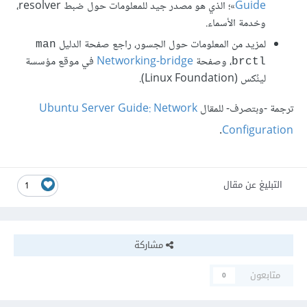
Guide
»؛ الذي هو مصدر جيد للمعلومات حول ضبط resolver،
وخدمة الأسماء.
لمزيد من المعلومات حول الجسور، راجع صفحة الدليل
man
، وصفحة
Networking-bridge
في موقع مؤسسة
brctl
لينُكس (Linux Foundation).
ترجمة -وبتصرف- للمقال
Ubuntu Server Guide: Network
.
Configuration
التبليغ عن مقال
1
مشاركة
متابعون
0