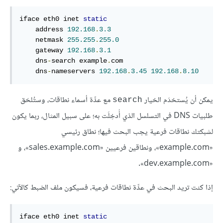
iface eth0 inet 
static
    address 
192.168
.
3.3
    netmask 
255.255
.
255.0
    gateway 
192.168
.
3.1
    dns
-
search example
.
com

    dns
-
nameservers 
192.168
.
3.45
192.168
.
8.10
يمكن أن يُستخدَم الخيار
مع عدِّة أسماء نطاقات، وستُلحَق
search
طلبيات DNS في التسلسل الذي أُدخِلَت به؛ على سبيل المثال، ربما يكون
لشبكتك نطاقات فرعية يجب البحث فيها؛ نطاق رئيسي
«example.com»، ونطاقين فرعيين «sales.example.com»، و
«dev.example.com».
إذا كنت تريد البحث في عدِّة نطاقات فرعية، فسيكون ملف الضبط كالآتي:
iface eth0 inet 
static