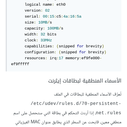
      logical name
:
 eth0

      version
:
02
      serial
:
00
:
15
:
c5
:
4a
:
16
:
5a
      size
:
10MB
/
s

      capacity
:
100MB
/
s

      width
:
32
 bits

      clock
:
33MHz
      capabilities
:
(
snipped 
for
 brevity
)
      configuration
:
(
snipped 
for
 brevity
)
      resources
:
 irq
:
17
 memory
:
ef9fe000
-
ef9fffff
الأسماء المنطقية لبطاقات إيثرنت
تُعرَّف الأسماء المنطقية للبطاقات في الملف
/etc/udev/rules.d/70-persistent-
، إذا أردت التحكم في بطاقة التي ستحصل على اسم
net.rules
منطقي معين، فابحث عن السطر الذي يطابق عنوان MAC الفيزيائي