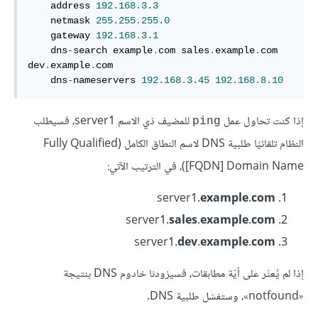
    address 
192.168
.
3.3
    netmask 
255.255
.
255.0
    gateway 
192.168
.
3.1
    dns
-
search example
.
com sales
.
example
.
com 
dev
.
example
.
com

    dns
-
nameservers 
192.168
.
3.45
192.168
.
8.10
إذا كنت تحاول عمل
للمضيف ذي الاسم server1، فسيطلب
ping
النظام تلقائيًا طلبية DNS لاسم النطاق الكامل (Fully Qualified
Domain Name [‏FQDN])، في الترتيب الآتي:
server1.
example.com
server1.
sales.example.com
server1.
dev.example.com
إذا لم يُعثَر على أيّة مطابقات، فسيزودنا خادوم DNS بنتيجة
«notfound»، وستفشل طلبية DNS.