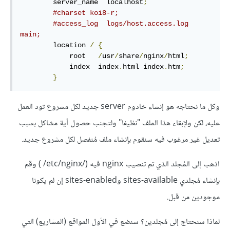
        server_name  localhost
;
#charset koi8-r;
#access_log  logs/host.access.log  
main;
        location 
/
{
            root   
/
usr
/
share
/
nginx
/
html
;
            index  index
.
html index
.
htm
;
}
وكل ما نحتاجه هو إنشاء خادوم server جديد لكل مشروع تود العمل
عليه، لكن ولإبقاء هذا الملف "نظيفا" ولتجنب حصول أية مشاكل بسبب
تعديل غير مرغوب فيه سنقوم بإنشاء ملف مُنفصل لكل مشروع جديد.
اذهب إلى المُجلد الذي تم تنصيب nginx فيه (/etc/nginx/ ) وقم
بإنشاء مُجلدي sites-available وsites-enabled إن لم يكونا
موجودين من قبل.
لماذا سنحتاج إلى مُجلدين؟ سنضع في الأول المواقع (المشاريع) التي