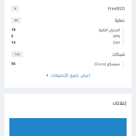
FreeBSD
4
حماية
44
18
الجدران النارية
5
VPN
14
SSH
شبكات
124
56
سيسكو (Cisco)
اعرض جميع التصنيفات
إعلانات