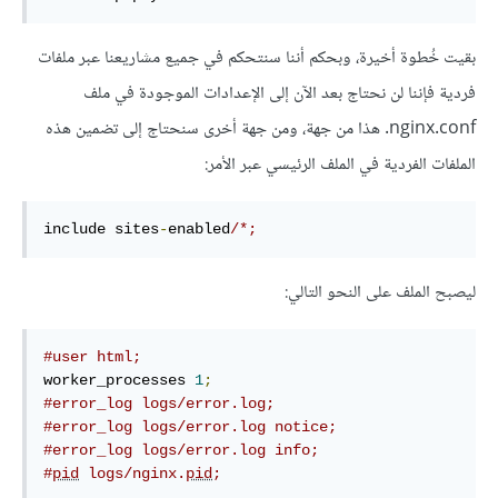
بقيت خُطوة أخيرة، وبحكم أننا سنتحكم في جميع مشاريعنا عبر ملفات
فردية فإننا لن نحتاج بعد الآن إلى الإعدادات الموجودة في ملف
nginx.conf. هذا من جهة، ومن جهة أخرى سنحتاج إلى تضمين هذه
الملفات الفردية في الملف الرئيسي عبر الأمر:
include sites
-
enabled
/*;
ليصبح الملف على النحو التالي:
#user html;
worker_processes 
1
;
#error_log logs/error.log;
#error_log logs/error.log notice;
#error_log logs/error.log info;
#
pid
 logs/nginx.
pid
;