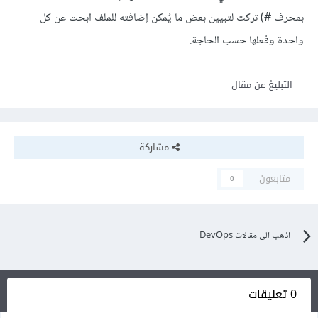
بمحرف #) تركت لتبيين بعض ما يُمكن إضافته للملف ابحث عن كل
واحدة وفعلها حسب الحاجة.
التبليغ عن مقال
مشاركة
متابعون
0
اذهب الى مقالات DevOps
0 تعليقات