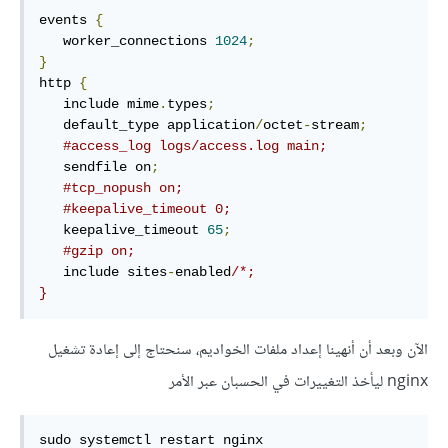
events 
{
   worker_connections 
1024
;
}
http 
{
   include mime
.
types
;
   default_type application
/
octet
-
stream
;
#access_log logs/access.log main;
   sendfile on
;
#tcp_nopush on;
#keepalive_timeout 0;
   keepalive_timeout 
65
;
#gzip on;
   include sites
-
enabled
/*;

}
الآن وبعد أن أنهينا إعداد ملفات الخواديم، سنحتاج إلى إعادة تشغيل
nginx ليأخذ التغييرات في الحسبان عبر الأمر
sudo systemctl restart nginx