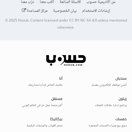
عن أكاديمية حسوب
الأسئلة الشائعة
اكتب معنا
درّب معنا
إرشادات الاستخدام
بيان الخصوصية
مركز المساعدة
© 2025
Hsoub
.
Content licensed under
CC BY-NC-SA 4.0
unless mentioned
otherwise.