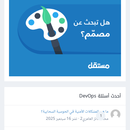
أحدث أسئلة DevOps
ما هي المشكلات الأمنية في الحوسبة السحابية؟
1
محمد فائز العامري2 · نشر
16 سبتمبر 2025