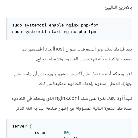
بالأمرين التاليين:
sudo systemctl enable nginx php
-
fpm

sudo systemctl start nginx php
-
fpm
بعد قيامك بذلك ولو استعرضت عنوان localhost فستظهر لك
صفحة تؤكد لك بأنه تم تنصيب الخادوم وتشغيله بنجاح.
الآن وبحكم أنك ستعمل على أكثر من مشروع ويب في آن واحد على
جهازك المحلي سنقوم بإعداد الخادوم لتمكيننا من ذلك.
لنبدأ أولا بإلقاء نظرة على ملف nginx.conf الذي يتحكم في الخادوم.
ستلاحظ الشفرة التالية المسؤولة عن إظهار صفحة البداية آنفة الذكر
server 
{
        listen       
80
;