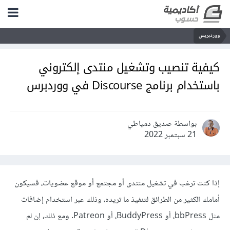
ووردبريس
كيفية تنصيب وتشغيل منتدى إلكتروني
باستخدام برنامج Discourse في ووردبرس
بواسطة صديق دمياطي
21 سبتمبر 2022
إذا كنت ترغب في تشغيل منتدى أو مجتمع أو موقع عضويات، فسيكون
أمامك الكثير من الطرائق لتنفيذ ما تريده، وذلك عبر استخدام إضافات
مثل bbPress، أو BuddyPress، أو Patreon. ومع ذلك، إن لم