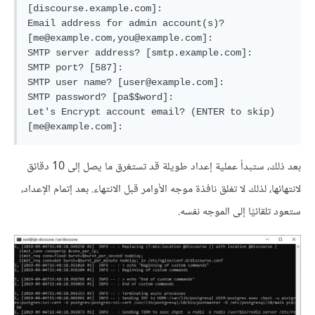
[discourse.example.com]:

Email address for admin account(s)? 
[me@example.com,you@example.com]:

SMTP server address? [smtp.example.com]:

SMTP port? [587]:

SMTP user name? [user@example.com]:

SMTP password? [pa$$word]:

Let's Encrypt account email? (ENTER to skip) 
بعد ذلك، ستبدأ عملية إعداد طويلة قد تستغرق ما يصل إلى 10 دقائق
لانتهائها، لذلك لا تغلق نافذة موجه الأوامر قبل الانتهاء. بعد إتمام الإعداد،
ستعود تلقائيًا إلى الموجه نفسه.