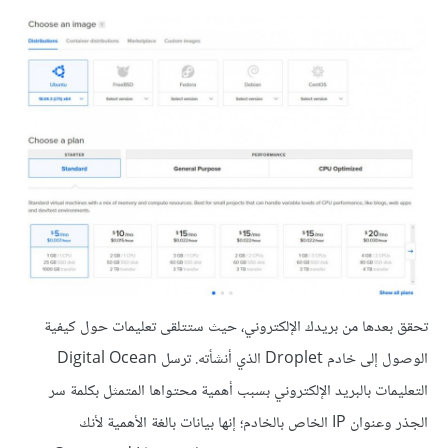
تحقق بعدها من بريدك الإلكتروني، حيث ستتلقى تعليمات حول كيفية
الوصول إلى خادم Droplet الذي أنشأته. ترسل Digital Ocean
التعليمات بالبريد الإلكتروني بسبب أهمية محتواها المتمثل بكلمة سر
الجذر وعنوان IP الخاص بالخادم؛ إنها بيانات بالغة الأهمية لأنك