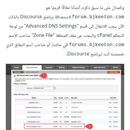
وكمثال على ما سبق ذكره، أنشأنا نطاقًا فرعيًا هو
لاستضافة برنامج Discourse بالذات.
forum.bjkeeton.com
الآن يجب الانتقال إلى قسم "Advanced DNS Settings" من لوحة
التحكم cPanel والبحث عن ملف المنطقة "Zone File" صاحب الاسم
في حالتنا، أو صاحب اسم النطاق الذي
forums.bjkeeton.com
خصصته أنت لبرنامج Discourse.