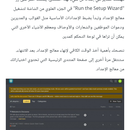
"Run the Setup Wizard" في الجزء العلوي من الشاشة لتشغيل
معالج الإعداد وتبدأ بضبط الإعدادات الأساسية مثل القوالب والمديرين
ودعوات الموظفين والشعارات والأوصاف ومعظم الأشياء الأخرى التي
يمكن أن تراها في لوحة التحكم كمدير.
ننصحك بأهمية أخذ الوقت الكافي لإنهاء معالج الإعداد. بعد الانتهاء،
ستنتقل مرةً أخرى إلى صفحة المنتدى الرئيسية التي تحتوي اختياراتك
من معالج الإعداد.