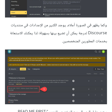
وكما يظهر في الصورة أعلاه، يوجد الكثير من الإعدادات في منتديات
Discourse لدرجة يمكن أن تضيع بينها بسهولة؛ لذا يمكنك الاستعانة
بخدمات المطورين المتخصصين.