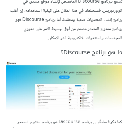
تسمع ببرنامج Discourse المخصص لإنشاء موقع منتدى في
الووردبريس، فسنطلعك في هذا المقال على كيفية استخدامه. إن أغلب
برامج إنشاء المنتديات صعبة ومعقدة، أما برنامج Discourse فهو
برنامج مفتوح المصدر مصمم من أجل تبسيط الأمر على مديري
المجتمعات والمنتديات الإلكترونية قدر الإمكان.
ما هو برنامج Discourse؟
كما ذكرنا سابقًا، إن برنامج Discourse هو برنامج مفتوح المصدر