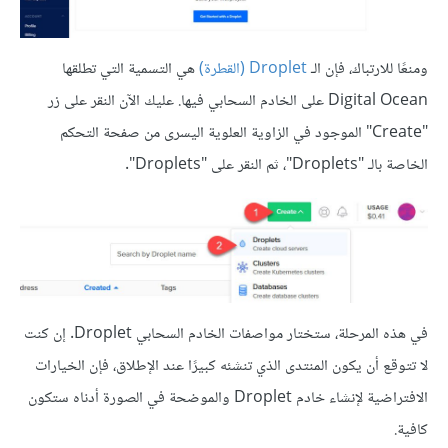
ومنعًا للارتباك، فإن الـ
Droplet (القطرة)
هي التسمية التي تطلقها
Digital Ocean على الخادم السحابي فيها. عليك الآن النقر على زر
"Create" الموجود في الزاوية العلوية اليسرى من صفحة التحكم
الخاصة بالـ "Droplets"، ثم النقر على "Droplets".
في هذه المرحلة، ستختار مواصفات الخادم السحابي Droplet. إن كنت
لا تتوقع أن يكون المنتدى الذي تنشئه كبيرًا عند الإطلاق، فإن الخيارات
الافتراضية لإنشاء خادم Droplet والموضحة في الصورة أدناه ستكون
كافية.