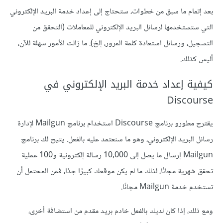
بعد إتمام ما سبق من خطوات، ستحتاج إلى إعداد خدمة البريد الإلكتروني
التي ستستخدمها لرسائل البريد الإلكتروني للمعاملات (التحقق من
التسجيل، ورسائل استعادة كلمة المرور، إلخ). ما زالت الأمور سهلة للآن،
أليس كذلك.
كيفية إعداد خدمة البريد الإلكتروني في
Discourse
يقترح مطورو برنامج Discourse استخدام برنامج Mailgun لإدارة
رسائل البريد الإلكتروني، وهو ما سنعتمد عليه بالفعل. يتيح لك برنامج
Mailgun إرسال ما يصل إلى 10,000 رسالة إلكترونية و100 عملية
تحقق شهرية مجانًا، لذلك ما لم يكن موقعك كبيرًا جدًا، فمن المحتمل أن
تستخدم خدمة Mailgun مجانًا.
ومع ذلك، إذا كان لديك بالفعل خادم بريد مقدم من استضافة أخرى،