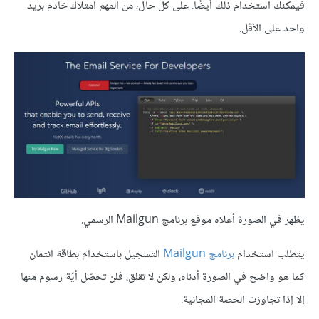
فيمكنك استخدام ذلك أيضًا. على كل حال، من المهم امتلاك خادم بريد
واحد على الأقل.
يظهر في الصورة أعلاه موقع برنامج Mailgun الرسمي.
يتطلب استخدام
برنامج Mailgun
التسجيل باستخدام بطاقة ائتمان
كما هو واضح في الصورة أدناه، ولكن لا تقلق، فلن تحصّل أيّة رسوم منها
إلا إذا تجاوزت الحصة المجانية.