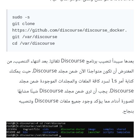
sudo -s

git clone 
https://github.com/discourse/discourse_docker.
git /var/discourse

بعدها سيبدأ تنصيب برنامج Discourse تلقائيًا. بعد انتهاء التنصيب، من
المفترض أن تكون متواجدًا الآن ضمن مجلد Discourse، حيث يمكنك
كتابة أمر
لسرد كافة الملفات والمجلدات الموجودة ضمن مجلد
ls
Discourse. يجب أن ترى ضمن مجلد Discourse شيئًا مشابهًا
للصورة أدناه، مما يؤكد وجود جميع ملفات Discourse وتنصيبه
بنجاح.