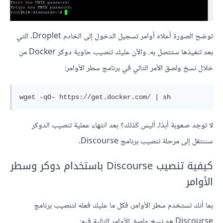
توضح الصورة أعلاه أوامر تسجيل الدخول إلى الخادم Droplet. التي
بعد تنفيذها ستتصل به. والآن عليك تنصيب حاوية دوكر Docker من
خلال نسخ ولصق الأمر التالي في برنامج سطر الأوامر:
لا توجد صعوبة أبدًا، أليس كذلك؟ بعد انتهاء عملية تنصيب الدوكر
سننتقل إلى مرحلة تنصيب برنامج Discourse.
كيفية تنصيب Discourse باستخدام دوكر وسطر
الأوامر
بما أنك تستخدم سطر الأوامر، فكل ما عليك فعله لتنصيب برنامج
Discourse هو نسخ ولصق الأوامر التالية فيه: