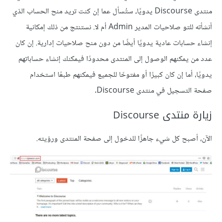
منتدى Discourse يدويًا، ستُسأل عما إن كنت تريد منح الحساب الذي
أنشأته للتو صلاحيات المدير Admin أم لا. نستنتج من ذلك إمكانية
إنشاء حسابات عادية يدويًا أيضًا من دون منح صلاحيات إدارية. إن كان
عدد من يمكنهم الوصول إلى المنتدى محدودًا فيمكنك إنشاء حساباتهم
يدويًا، أما إن كان كبيرًا أو مفتوحًا للجميع فيمكنهم طبعًا استخدام
صفحة التسجيل في منتدى Discourse.
زيارة منتدى Discourse
الآن، أصبح كل شيء جاهزًا للدخول إلى صفحة المنتدى ورؤيته.