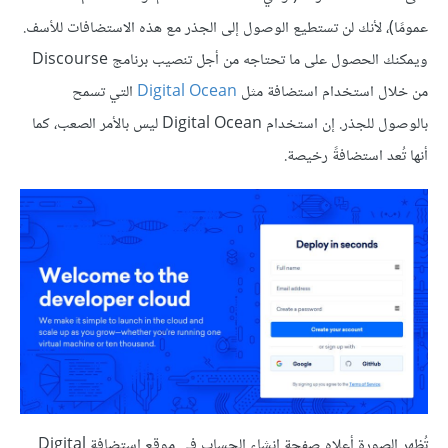
عمومًا)، لأنك لن تستطيع الوصول إلى الجذر مع هذه الاستضافات للأسف.
ويمكنك الحصول على ما تحتاجه من أجل تنصيب برنامج Discourse
من خلال استخدام استضافة مثل
Digital Ocean
التي تسمح
بالوصول للجذر. إن استخدام Digital Ocean ليس بالأمر الصعب، كما
أنها تُعد استضافةً رخيصة.
تُظهر الصورة أعلاه صفحة إنشاء الحساب في موقع استضافة Digital