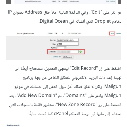
ثم انقر على "Edit"، وفي النافذة التالية املأ حقل Address بعنوان IP
لخادم Droplet الذي أنشأته في Digital Ocean.
اضغط على زر "Edit Record" لينتهي التعديل. ستحتاج أيضًا إلى
تهيئة إعدادات البريد الإلكتروني للنطاق الخاص من جهة برنامج
Mailgun، ولكن لا تقلق فذلك أمرٌ سهل. انتقل إلى حسابك في موقع
Mailgun وانقر على "Domains"، ثم "Add New Domain". بعد
الضغط على زر "New Zone Record"، ستظهر قائمة بالسجلات التي
تحتاج إلى ملئها في لوحة التحكم cPanel كما فعلت سابقًا.