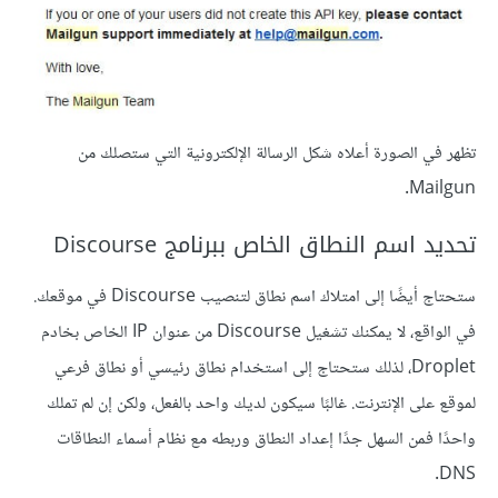
تظهر في الصورة أعلاه شكل الرسالة الإلكترونية التي ستصلك من
Mailgun.
تحديد اسم النطاق الخاص ببرنامج Discourse
ستحتاج أيضًا إلى امتلاك اسم نطاق لتنصيب Discourse في موقعك.
في الواقع، لا يمكنك تشغيل Discourse من عنوان IP الخاص بخادم
Droplet، لذلك ستحتاج إلى استخدام نطاق رئيسي أو نطاق فرعي
لموقع على الإنترنت. غالبًا سيكون لديك واحد بالفعل، ولكن إن لم تملك
واحدًا فمن السهل جدًا إعداد النطاق وربطه مع نظام أسماء النطاقات
DNS.