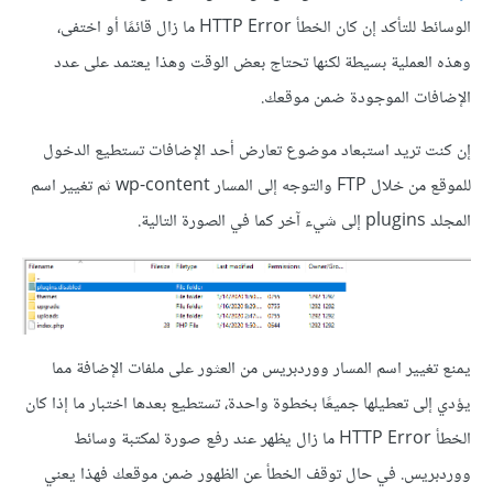
الوسائط للتأكد إن كان الخطأ HTTP Error ما زال قائمًا أو اختفى،
وهذه العملية بسيطة لكنها تحتاج بعض الوقت وهذا يعتمد على عدد
الإضافات الموجودة ضمن موقعك.
إن كنت تريد استبعاد موضوع تعارض أحد الإضافات تستطيع الدخول
للموقع من خلال FTP والتوجه إلى المسار wp-content ثم تغيير اسم
المجلد plugins إلى شيء آخر كما في الصورة التالية.
يمنع تغيير اسم المسار ووردبريس من العثور على ملفات الإضافة مما
يؤدي إلى تعطيلها جميعًا بخطوة واحدة، تستطيع بعدها اختبار ما إذا كان
الخطأ HTTP Error ما زال يظهر عند رفع صورة لمكتبة وسائط
ووردبريس. في حال توقف الخطأ عن الظهور ضمن موقعك فهذا يعني