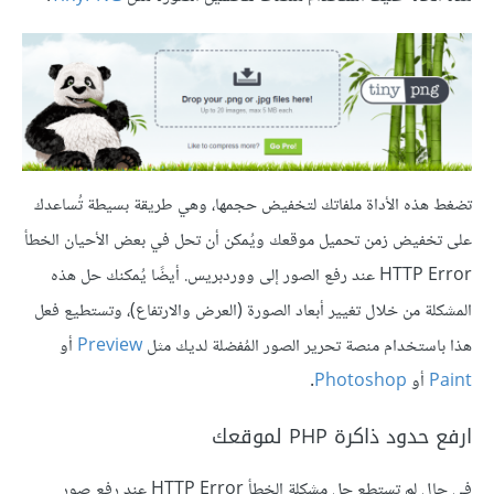
تضغط هذه الأداة ملفاتك لتخفيض حجمها، وهي طريقة بسيطة تُساعدك
على تخفيض زمن تحميل موقعك ويُمكن أن تحل في بعض الأحيان الخطأ
HTTP Error عند رفع الصور إلى ووردبريس. أيضًا يُمكنك حل هذه
المشكلة من خلال تغيير أبعاد الصورة (العرض والارتفاع)، وتستطيع فعل
هذا باستخدام منصة تحرير الصور المُفضلة لديك مثل
Preview
أو
Paint
أو
Photoshop
.
ارفع حدود ذاكرة PHP لموقعك
في حال لم تستطع حل مشكلة الخطأ HTTP Error عند رفع صور