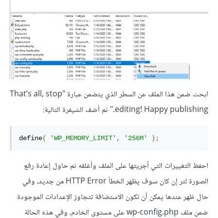
ابحث ضمن هذا الملف عن السطر الذي يتضمن عبارة "That’s all, stop
editing! Happy publishing." ثم أضف الشيفرة التالية:
define
(
'WP_MEMORY_LIMIT'
,
'256M'
);
احفظ التغييرات التي أجريتها على الملف وأغلقه ثم حاول إعادة رفع
الصورة لتر إن كان سوف يظهر الخطأ HTTP Error من جديد، وفي
حال ظهر عندها يمكن أن تكون الاستضافة تتجاوز الإعدادات الموجودة
ضمن ملف wp-config.php على مستوى الخادم، وفي هذه الحالة