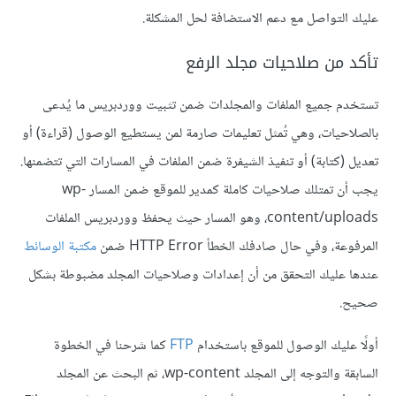
عليك التواصل مع دعم الاستضافة لحل المشكلة.
تأكد من صلاحيات مجلد الرفع
تستخدم جميع الملفات والمجلدات ضمن تثبيت ووردبريس ما يُدعى
بالصلاحيات، وهي تُمثل تعليمات صارمة لمن يستطيع الوصول (قراءة) أو
تعديل (كتابة) أو تنفيذ الشيفرة ضمن الملفات في المسارات التي تتضمنها.
يجب أن تمتلك صلاحيات كاملة كمدير للموقع ضمن المسار wp-
content/uploads، وهو المسار حيث يحفظ ووردبريس الملفات
المرفوعة، وفي حال صادفك الخطأ HTTP Error ضمن
مكتبة الوسائط
عندها عليك التحقق من أن إعدادات وصلاحيات المجلد مضبوطة بشكل
صحيح.
أولًا عليك الوصول للموقع باستخدام
FTP
كما شرحنا في الخطوة
السابقة والتوجه إلى المجلد wp-content، ثم البحث عن المجلد