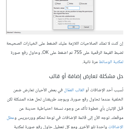
إن كنت لا تملك الصلاحيات اللازمة عليك الضغط على الخيارات الصحيحة
لضبط القيمة الرقمية على 755 ثم اضغط على OK، وحاول رفع صورة
لمكتبة الوسائط
مرة ثانية.
حل مشكلة تعارض إضافة أو قالب
تُسبب أحد الإضافات أو
القالب الفعّال
في بعض الأحيان تعارض ضمن
الخلفية عندما تحاول رفع صورة، ويوجد طريقتان لحل هذه المشكلة لكن
قبل الإتيان بأي خطوة تأكد من وجود نسخة احتياطية حديثة عن
موقعك. توجه الآن إلى قائمة الإضافات في لوحة تحكم ووردبريس و
عطل
الإضافات
واحدة تلو الأخرى ومع كل تعطيل حاول رفع صورة لمكتبة