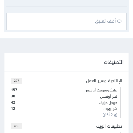
أضف تعليق
التصنيفات
الإنتاجية وسير العمل
277
157
مايكروسوفت أوفيس
30
ليبر أوفيس
42
جوجل درايف
12
شيربوينت
(و 2 أكثر)
تطبيقات الويب
465