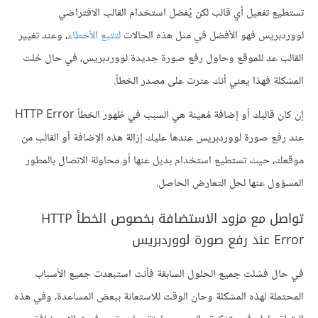
تستطيع تفعيل أي قالب لكن يُفضل استخدام القالب الافتراضي
لووردبريس فهو الأفضل في مثل هذه الحالات
لتتبع الأخطاء
، وعند تغيير
القالب عد للموقع وحاول رفع صورة جديدة لووردبريس، في حال حُلت
المشكلة فهذا يعني أنك عثرت على مصدر الخطأ.
إن كان قالبك أو إضافة مُعينة هي السبب في ظهور الخطأ HTTP Error
عند رفع صورة لووردبريس عندها عليك إزالة هذه الإضافة أو القالب من
موقعك، حيث تستطيع استخدام بديل عنها أو محاولة الاتصال بالمطور
المسؤول عنها لحل التعارض الحاصل.
تواصل مع مزود الاستضافة بخصوص الخطأ HTTP
Error عند رفع صورة لووردبريس
في حال فشلت جميع الحلول السابقة فأنت استبعدت جميع الأسباب
المحتملة لهذه المشكلة وحان الوقت للاستعانة ببعض المساعدة، وفي هذه