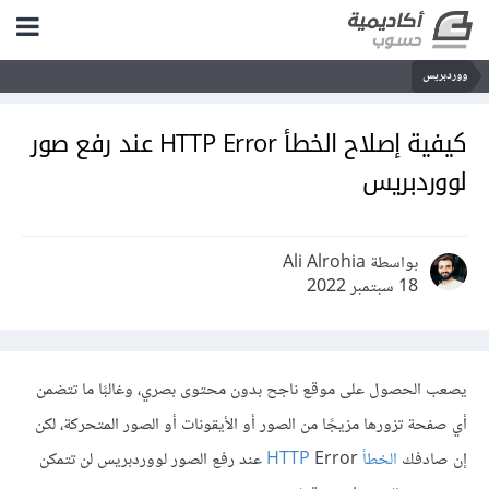
ووردبريس
كيفية إصلاح الخطأ HTTP Error عند رفع صور
لووردبريس
بواسطة Ali Alrohia
18 سبتمبر 2022
يصعب الحصول على موقع ناجح بدون محتوى بصري، وغالبًا ما تتضمن
أي صفحة تزورها مزيجًا من الصور أو الأيقونات أو الصور المتحركة، لكن
إن صادفك
الخطأ HTTP
Error عند رفع الصور لووردبريس لن تتمكن