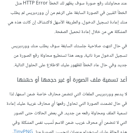
عند محاولتك رفع صورة سوف يظهر لك الخطأ HTTP Error مثل
الخطأ المُبين في الصورة السابقة على الرغم من أن ووردبريس لم يطلب
منك إعادة تسجيل الدخول، والطريقة الأسهل لاكتشاف إن كانت هذه هي
المشكلة هي من خلال إعادة تحميل الصفحة.
في حال انتهت صلاحية جلستك السابقة سوف يطلب منك ووردبريس
تسجيل الدخول مرة ثانية، وبعد هذا تستطيع محاولة رفع الصورة من
جديد وفي حال عاد الخطأ للظهور عليك الاطلاع على الحلول التالية.
أعد تسمية ملف الصورة أو غير حجمها أو حسّنها
لا يدعم ووردبريس الملفات التي تتضمن محارف خاصة ضمن اسمها، لذا
في حال تضمنت الصورة التي تحاول رفعها أي محارف غريبة عليك إعادة
تسمية الملف ومحاولة رفعه من جديد. في بعض الحالات حتى الصور
التي لا تتضمن أي محرف غريب ضمن الاسم تُسبب نفس المشكلة وفي
هذه الحالة عليك استخدام منصات لتحسين الصورة مثل
TinyPNG
.