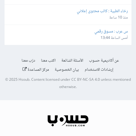
رخاء الطبية : كاتب محتوى إعلاني
منذ 10 ساعة
س عرب : مسوق رقمي
أمس الساعة 13:44
عن أكاديمية حسوب
الأسئلة الشائعة
اكتب معنا
درّب معنا
إرشادات الاستخدام
بيان الخصوصية
مركز المساعدة
© 2025
Hsoub
.
Content licensed under
CC BY-NC-SA 4.0
unless mentioned
otherwise.