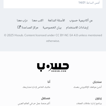
أمس الساعة 14:01
عن أكاديمية حسوب
الأسئلة الشائعة
اكتب معنا
درّب معنا
إرشادات الاستخدام
بيان الخصوصية
مركز المساعدة
© 2025
Hsoub
.
Content licensed under
CC BY-NC-SA 4.0
unless mentioned
otherwise.