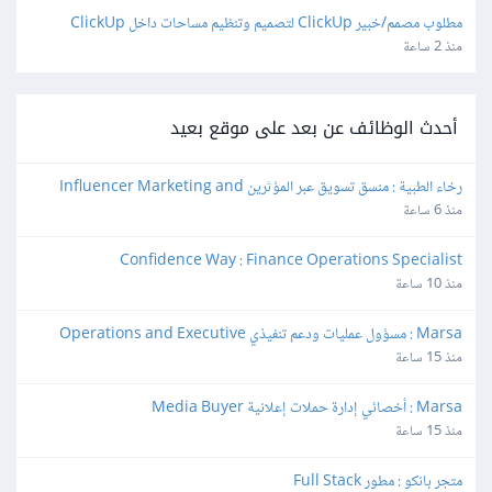
مطلوب مصمم/خبير ClickUp لتصميم وتنظيم مساحات داخل ClickUp
منذ 2 ساعة
أحدث الوظائف عن بعد على موقع بعيد
رخاء الطبية : منسق تسويق عبر المؤثرين Influencer Marketing and 
Production Coordinator
منذ 6 ساعة
Confidence Way : Finance Operations Specialist
منذ 10 ساعة
Marsa : مسؤول عمليات ودعم تنفيذي Operations and Executive 
Support Lead
منذ 15 ساعة
Marsa : أخصائي إدارة حملات إعلانية Media Buyer
منذ 15 ساعة
متجر بانكو : مطور Full Stack