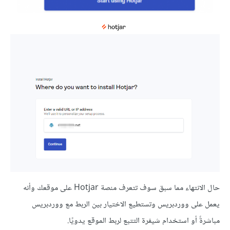
حال الانتهاء مما سبق سوف تتعرف منصة Hotjar على موقعك وأنه
يعمل على ووردبريس وتستطيع الاختيار بين الربط مع ووردبريس
مباشرةً أو استخدام شيفرة التتبع لربط الموقع يدويًا.