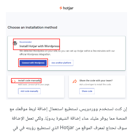
إن كنت تستخدم ووردبريس، تستطيع استعمال إضافة لربط موقعك مع
المنصة مما يوفر عليك عناء إضافة الشيفرة يدويًا، ولكي تعمل الإضافة
سوف تحتاج لمعرف الموقع من Hotjar الذي تستطيع رؤيته في في