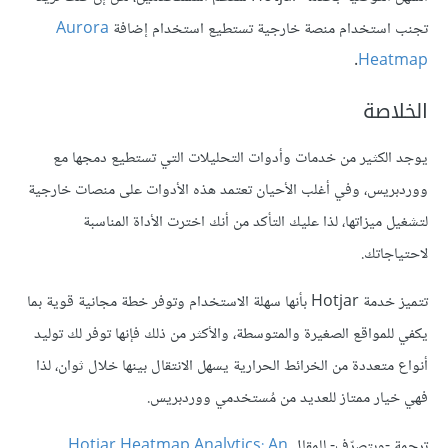
تجنب استخدام منصة خارجية تستطيع استخدام إضافة
Aurora
.
Heatmap
الخلاصة
يوجد الكثير من خدمات وأدوات التحليلات التي تستطيع دمجها مع
ووردبريس، وفي أغلب الأحيان تعتمد هذه الأدوات على منصات خارجية
لتشغيل ميزاتها، لذا عليك التأكد من أنك اخترت الأداة المناسبة
لاحتياجاتك.
تتميز خدمة Hotjar بأنها سهلة الاستخدام وتوفر خطة مجانية قوية بما
يكفي للمواقع الصغيرة والمتوسطة، والأكثر من ذلك فإنها توفر لك توليد
أنواع متعددة من الخرائط الحرارية يسهل الانتقال بينها خلال ثوان، لذا
فهي خيار ممتاز للعديد من مُستخدمي ووردبريس.
ترجمة -وبتصرّف- للمقال
Hotjar Heatmap Analytics: An