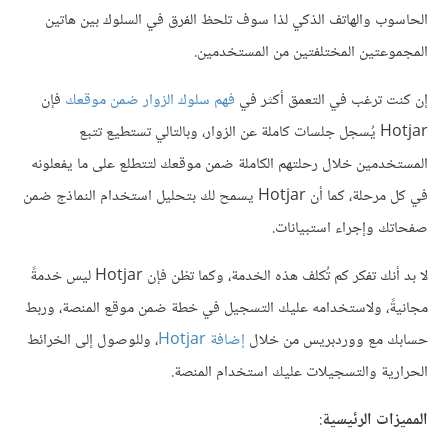
الحاسوب والهاتف الذكي لذا سوف تلحظ الفرق في السلوك بين هاتين
المجموعتين المختلفتين من المستخدمين.
إن كنت ترغب في التعمق أكثر في
فهم سلوك الزوار ضمن موقعك
فإن
Hotjar يُسجل جلسات كاملة عن الزوار، وبالتالي تستطيع تتبع
المستخدمين خلال رحلتهم الكاملة ضمن موقعك لتتطلع على ما يفعلونه
في كل مرحلة، كما أن Hotjar يسمح لك بتحليل استخدام النماذج ضمن
صفحاتك وإجراء استبيانات.
لا بد أنك تفكر كم تُكلف هذه الخدمة، وكما تظن فإن Hotjar ليس خدمةً
مجانيةً، ولاستخدامه عليك التسجيل في خطة ضمن موقع المنصة، وربط
حسابك مع ووردبريس من خلال
إضافة Hotjar
، وللوصول إلى الخرائط
الحرارية والتسجيلات عليك استخدام المنصة.
المميزات الرئيسية
: