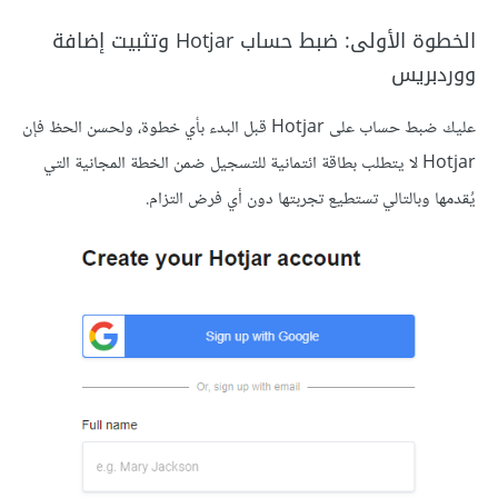
الخطوة الأولى: ضبط حساب Hotjar وتثبيت إضافة
ووردبريس
عليك ضبط حساب على Hotjar قبل البدء بأي خطوة، ولحسن الحظ فإن
Hotjar لا يتطلب بطاقة ائتمانية للتسجيل ضمن الخطة المجانية التي
يُقدمها وبالتالي تستطيع تجربتها دون أي فرض التزام.