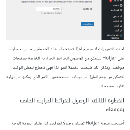
احفظ التغييرات لتصبح جاهزًا لاستخدام هذه الخدمة، وعد إلى حسابك
على Hotjar لتتمكن من الوصول للخرائط الحرارية الخاصة بصفحات
موقعك، وتذكر أنك ضبطت الخدمة للتو، لذا فهي تحتاج لبعض الوقت
لتتمكن من جمع القليل من بيانات المستخدمين الأمر الذي يمكنها من توليد
تقارير مفيدة لك.
الخطوة الثالثة: الوصول للخرائط الحرارية الخاصة
بموقعك
أصبحت منصة Hotjar تمتلك وصولًا لموقعك لذا عليك العودة للوحة