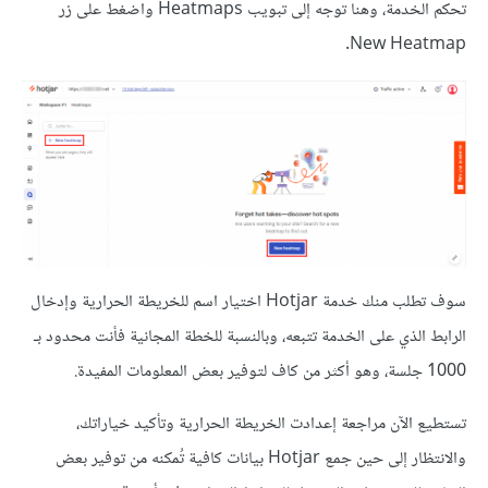
تحكم الخدمة، وهنا توجه إلى تبويب Heatmaps واضغط على زر
New Heatmap.
سوف تطلب منك خدمة Hotjar اختيار اسم للخريطة الحرارية وإدخال
الرابط الذي على الخدمة تتبعه، وبالنسبة للخطة المجانية فأنت محدود بـ
1000 جلسة، وهو أكثر من كاف لتوفير بعض المعلومات المفيدة.
تستطيع الآن مراجعة إعدادت الخريطة الحرارية وتأكيد خياراتك،
والانتظار إلى حين جمع Hotjar بيانات كافية تُمكنه من توفير بعض