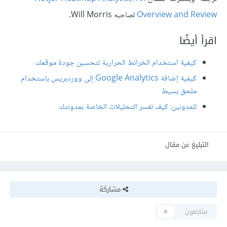
Overview and Review
لصاحبه Will Morris.
اقرأ أيضًا
كيفية استخدام الخرائط الحرارية لتحسين جودة موقعك
كيفية إضافة Google Analytics إلى ووردبريس باستخدام
ملحق بسيط
للمدونين: كيف تفسر التحليلات الخاصة بمدونتك
التبليغ عن مقال
مشاركة
متابعون
0