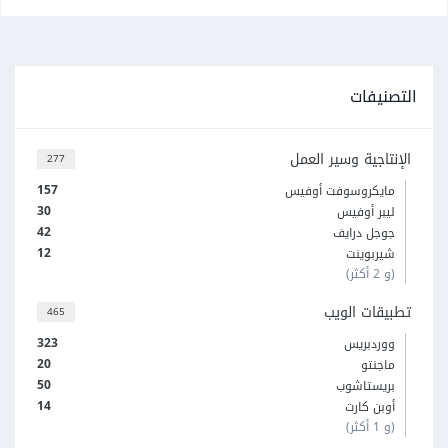
التصنيفات
الإنتاجية وسير العمل
277
157
مايكروسوفت أوفيس
30
ليبر أوفيس
42
جوجل درايف
12
شيربوينت
(و 2 أكثر)
تطبيقات الويب
465
323
ووردبريس
20
ماجنتو
50
بريستاشوب
14
أوبن كارت
(و 1 أكثر)