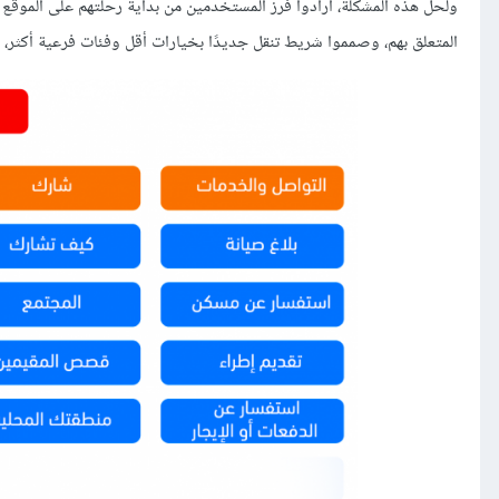
ولحل هذه المشكلة، أرادوا فرز المستخدمين من بداية رحلتهم على الموقع
المتعلق بهم، وصمموا شريط تنقل جديدًا بخيارات أقل وفئات فرعية أكثر