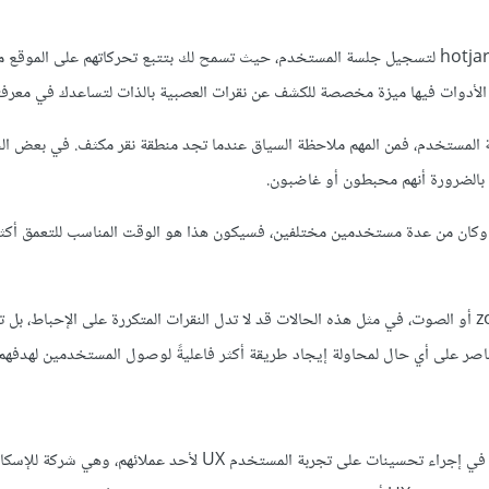
يمكنك مراقبة تفاعل المستخدمين في موقعك باستخدام أدوات مثل أداة hotjar لتسجيل جلسة المستخدم، حيث تسمح لك بتتبع تحركاتهم على 
أدوات فيها ميزة مخصصة للكشف عن نقرات العصبية بالذات لتساعدك في معرفتها
جهة المستخدم، فمن المهم ملاحظة السياق عندما تجد منطقة نقر مكثف. في بعض الح
ك بالضرورة أنهم محبطون أو غاضبون.
نة، وكان من عدة مستخدمين مختلفين، فسيكون هذا هو الوقت المناسب للتعمق أكث
لكن تستدعي بعض العناصر بطبيعتها تكرار النقرات، مثل أزرار التكبير zoom أو الصوت، في مثل هذه الحالات قد لا تدل النقرات المتكررة على الإ
اصر على أي حال لمحاولة إيجاد طريقة أكثر فاعليةً لوصول المستخدمين لهدفهم.
استفادت شركة Cyber-Duck من نقرات العصبية بوصفها علامةً إرشاديةً في إجراء تحسينات على تجربة المستخدم UX لأحد عملائهم، وهي شركة 