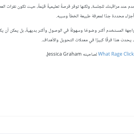
 عند مراقبتك للجلسة، ولكنها توفر فرصةً تعليميةً قيّمةً، حيث تكون نقرات الع
 أجزاء محددة جدًا لمعرفة طبيعة الخطأ وسببه.
جهة المستخدم أكثر وضوحًا وسهولةً في الوصول وأكثر بديهيةً، بل يمكن أن يك
 يحدث هذا فرقًا كبيرًا في معدلات التحويل والأهداف.
What Rage Click
لصاحبته Jessica Graham.