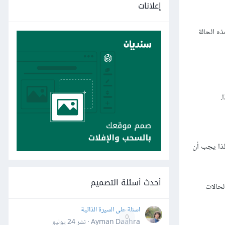
إعلانات
ه الحالة
.
لذا يجب أن
أحدث أسئلة التصميم
لحالات
اسئلة على السيرة الذاتية
0
Ayman Daahra · نشر
24 يوليو