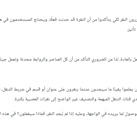
ون النقر لكي يتأكدوا من أن النقرة قد حدثت فعلًا، ويحتاج المستخدمون في هذ
أثير.
عادة، لذا من الضروري التأكد من أن كل العناصر والروابط محدثة وتعمل جيدًا
أن يعلموا يقينًا ما سيجدون عندما ينقرون على عنوان أو قسم في شريط التنقل، 
ي فئات التنقل المبهمة والتصنيف غير الواضح إلى نقرات العصبية بكثرة.
ول لما يريده في الواجهة، وعليه إذا لم يُجدِ النقر، فماذا سيفعلون؟ في هذه ا