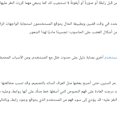
ن قبل رابطًا أو صورةً أو أيقونةً لا تستجيب لك كما ينبغي مهما كررت النقر عليه
حدد في وقت قصير، وبطبيعة الحال يتوقع المستخدمون استجابة الواجهات الرقم
من أشكال الغضب على الحاسوب- تجسيدًا ماديًا لهذا الشعور.
مستخدم
أخرى بمثابة دليل على حدوث خلل مع المستخدم، ومن الأسباب المحتملة
ى مر السنين، حتى أصبح بعضها مثل العرف السائد بالتصميم، وقد تسبب مخالفتها أ
فقد درجت العادة على فهم النصوص التي أسفلها خط مثلًا، على أنها روابط، وعليه
لنقر عليه- قد يؤدي إلى سوء فهم من المستخدم الذي يتوقع وجود رابط، وبالت