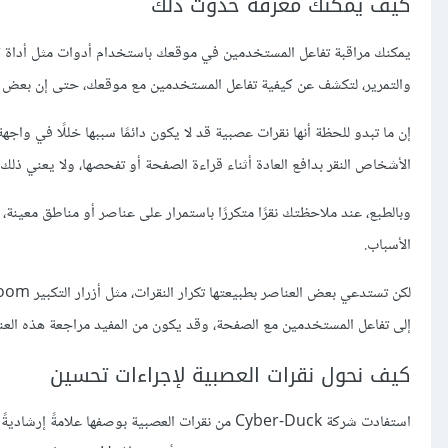
كيف يمكنك معرفة حدوث ذلك
والتمرير، لتكشف عن كيفية تفاعل المستخدمين مع موقعك، حتى إن بعض ال
إن ما تبدو للحظة أنها نقرات عصبية قد لا يكون دائمًا سببها خللًا في وا
الأشخاص النقر بدافع العادة أثناء قراءة الصفحة أو تفحصها، ولا يعني ذل
وبالطبع، عند ملاحظتك نقرًا متكررًا باستمرار على عناصر أو مناطق معي
الأسباب.
إلى تفاعل المستخدمين مع الصفحة، وقد يكون من المفيد مراجعة هذه العن
كيف نحول نقرات العصبية لإجراءات تحسين