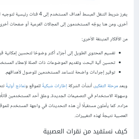
يفرز شريط التنقل المبسط أهداف ا
أخرى، ومن هنا يوجَّه المستخدمون إلى المجالات الفرعية أو صفحات أخرى 
من الأفكار المنبثقة الأخرى:
تقسيم المحتوى الطويل إلى أجزاء أكثر وضوحًا لتحسين إمكانية قراء
تحسين آلية البحث وتقديم الموضوعات ذات الصلة لإعطاء المستخدم
توفير إجراءات واضحة لتساعد المستخدمين للوصول لأهدافهم.
وبعد
مرحلة التفكير
، أنشأت الشركة
إطارات شبكيةً
للموقع و
نماذج أوليةً
تتضم
وسهولة الاستخدام في التصميمات الجديدة، وعلق أحد المستخدمين قائلًا 
العصبية نتيجةً لهذه التغييرات.
كيف نستفيد من نقرات العصبية