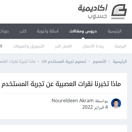
الرئيسية
دروس ومقالات
أسئلة وأجوبة
كتب
دورات
البرمجة
ريادة الأعمال
العمل الحر
التسويق والمبيعات
ال
الرئيسية
التصميم
تصميم تجربة المستخدم UX
ماذا تخبرنا نقرات الع
ماذا تخبرنا نقرات العصبية عن تجربة المستخدم
بواسطة Noureldeen Akram
4 فبراير 2022