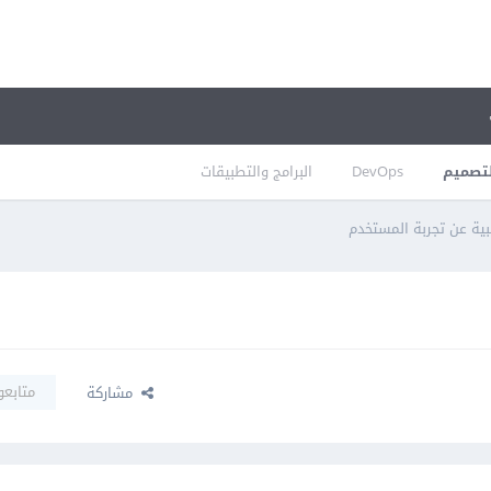
تصميم
DevOps
البرامج والتطبيقات
صبية عن تجربة المستخدم
متابعو
مشاركة