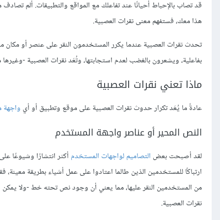
قد تصاب بالإحباط أحيانًا عند تفاعلك مع المواقع والتطبيقات. ألم تصادف م
هذا معك، فستفهم معنى نقرات العصبية.
تحدث نقرات العصبية عندما يكرر المستخدمون النقر على عنصر أو مكان م
بفاعلية، ويشعرون بالغضب لعدم استجابتها، وتُعَد نقرات العصبية -وغيرها 
ماذا تعني نقرات العصبية
عادةً ما يُعَد تكرار حدوث نقرات العصبية على موقع وتطبيق أو أي
واجهة 
النص المحير أو عناصر واجهة المستخدم
لقد أصبحت بعض
التصاميم لواجهات المستخدم
أكثر انتشارًا وشيوعًا عل
ارتباكًا للمستخدمين الذين طالما اعتادوا على عمل أشياء بطريقة معينة، 
من المستخدمين النقر عليها، مما يعني أن وجود نص تحته خط -ولا يمكن ا
نقرات العصبية.