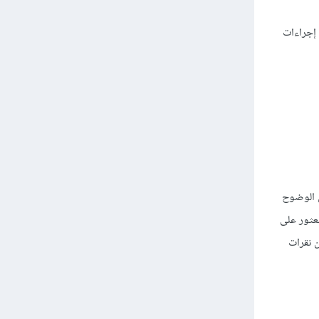
ع أو إجراءات
ى الوضوح
عثور على
 أقل من نقرات