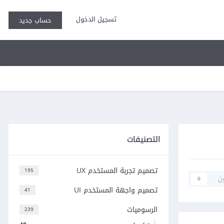
تسجيل الدخول
حساب جديد
التصنيفات
تصميم تجربة المستخدم UX
195
ن
0
تصميم واجهة المستخدم UI
41
الرسوميات
239