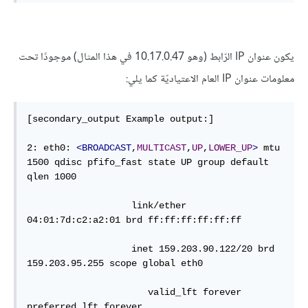
يكون عنوان IP الرّابط (وهو 10.17.0.47 في هذا المثال) موجودًا تحت
معلومات عنوان IP العام الاعتياديّة كما يلي:
[secondary_output Example output:]

2: eth0: 
<BROADCAST
,
MULTICAST
,
UP
,
LOWER_UP
>
 mtu 
1500 qdisc pfifo_fast state UP group default 
qlen 1000

                   link/ether 
04:01:7d:c2:a2:01 brd ff:ff:ff:ff:ff:ff

                   inet 159.203.90.122/20 brd 
159.203.95.255 scope global eth0

                      valid_lft forever 
preferred_lft forever
