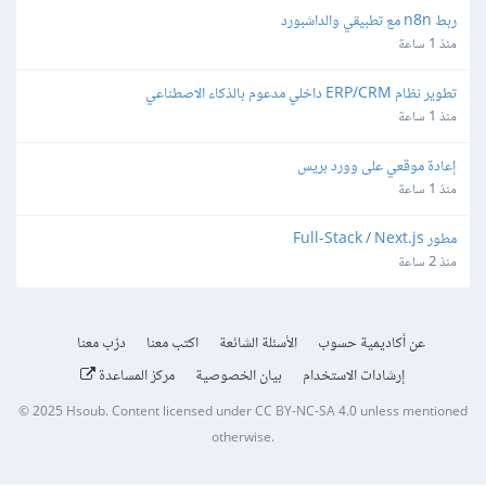
ربط n8n مع تطبيقي والداشبورد
منذ 1 ساعة
تطوير نظام ERP/CRM داخلي مدعوم بالذكاء الاصطناعي
منذ 1 ساعة
إعادة موقعي على وورد بريس
منذ 1 ساعة
مطور Full-Stack / Next.js
منذ 2 ساعة
عن أكاديمية حسوب
الأسئلة الشائعة
اكتب معنا
درّب معنا
إرشادات الاستخدام
بيان الخصوصية
مركز المساعدة
© 2025
Hsoub
.
Content licensed under
CC BY-NC-SA 4.0
unless mentioned
otherwise.