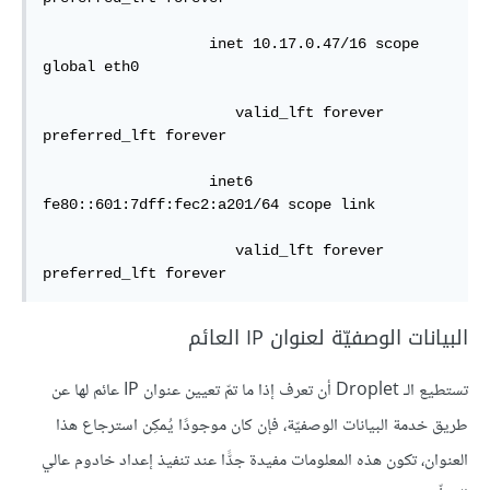
                   inet 10.17.0.47/16 scope 
global eth0

                      valid_lft forever 
preferred_lft forever

                   inet6 
fe80::601:7dff:fec2:a201/64 scope link

                      valid_lft forever 
البيانات الوصفيّة لعنوان IP العائم
تستطيع الـ Droplet أن تعرف إذا ما تمّ تعيين عنوان IP عائم لها عن
طريق خدمة البيانات الوصفيّة، فإن كان موجودًا يُمكِن استرجاع هذا
العنوان، تكون هذه المعلومات مفيدة جدًّا عند تنفيذ إعداد خادوم عالي