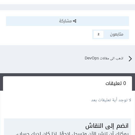
مشاركة
متابعون
2
اذهب الى مقالات DevOps
0 تعليقات
لا توجد أية تعليقات بعد
انضم إلى النقاش
يمكنك أن تنشر الآن وتسجل لاحقًا. إذا كان لديك حساب،