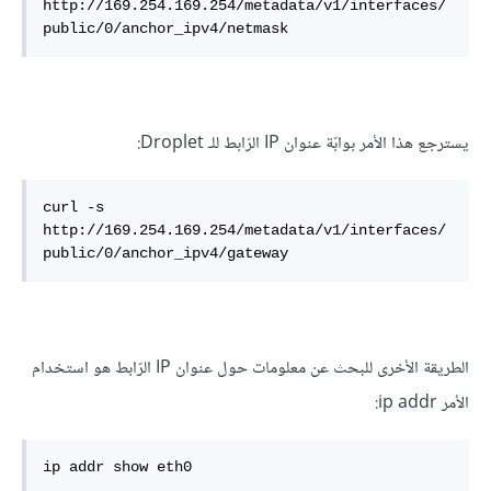
http://169.254.169.254/metadata/v1/interfaces/
public/0/anchor_ipv4/netmask
يسترجع هذا الأمر بوابّة عنوان IP الرّابط للـ Droplet:
curl -s 
http://169.254.169.254/metadata/v1/interfaces/
public/0/anchor_ipv4/gateway
الطريقة الأخرى للبحث عن معلومات حول عنوان IP الرّابط هو استخدام
الأمر ip addr:
ip addr show eth0