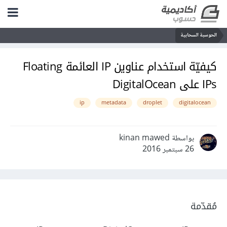
الحوسبة السحابية
كيفيّة استخدام عناوين IP العائمة Floating
IPs على DigitalOcean
ip
metadata
droplet
digitalocean
بواسطة kinan mawed
26 سبتمبر 2016
مُقدّمة