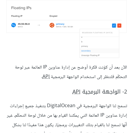
الآن بعد أن كوّنت فكرة أوضح عن إدارة عناوين IP العائمة عبر لوحة
التحكّم فلننظر إلى استخدام الواجهة البرمجية
API
.
2- الواجهة البرمجية
API
تسمح لنا الواجهة البرمجية في DigitalOcean بتنفيذ جميع إجراءات
إدارة عناوين IP العائمة التي يمكننا القيام بها من خلال لوحة التحكّم، غير
أنّها تسمح لنا بالقيام بتلك التغييرات برمجيًّا، يكون هذا مفيدًا لنا بشكل