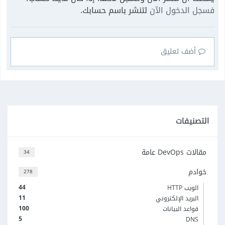
فسجل الدخول الآن
لتنشر باسم حسابك.
أضف تعليق
التصنيفات
مقالات DevOps عامة
34
خوادم
278
44
الويب HTTP
11
البريد الإلكتروني
100
قواعد البيانات
5
DNS