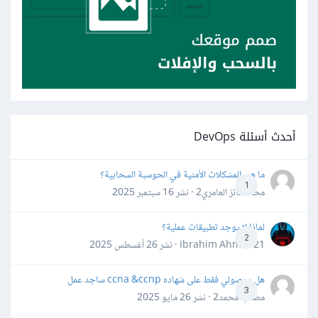
أحدث أسئلة DevOps
ما هي المشكلات الأمنية في الحوسبة السحابية؟
1
محمد فائز العامري2 · نشر
16 سبتمبر 2025
لماذا لا يوجد تطبيقات عملية؟
2
Ibrahim Ahmed21 · نشر
26 أغسطس 2025
هل بحصولي فقط على شهاده ccna &ccnp ساجد عمل
3
مصعب محمد2 · نشر
26 مايو 2025