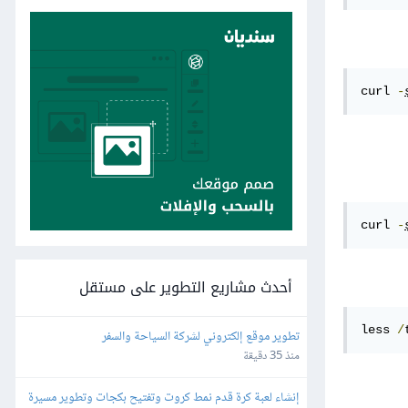
curl 
-
curl 
-
أحدث مشاريع التطوير على مستقل
less
/
تطوير موقع إلكتروني لشركة السياحة والسفر
منذ 35 دقيقة
إنشاء لعبة كرة قدم نمط كروت وتفتيح بكجات وتطوير مسيرة 