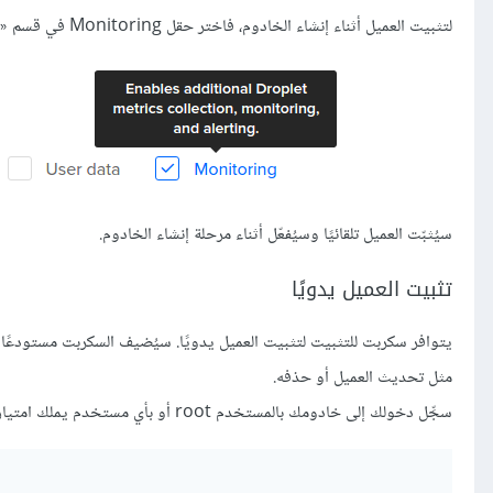
لتثبيت العميل أثناء إنشاء الخادوم، فاختر حقل Monitoring في قسم «additional options» في صفحة الإنشاء:
سيُثبّت العميل تلقائيًا وسيُفعّل أثناء مرحلة إنشاء الخادوم.
تثبيت العميل يدويًا
يتوافر سكربت للتثبيت لتثبيت العميل يدويًا. سيُضيف السكربت مستودعًا إ
مثل تحديث العميل أو حذفه.
سجِّل دخولك إلى خادومك بالمستخدم root أو بأي مستخدم يملك امتيازات الجذر عبر الأمر