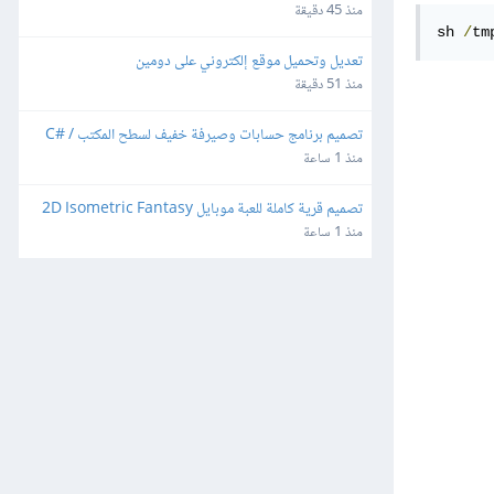
لاعب للهواتف
منذ 45 دقيقة
sh 
/
tm
تعديل وتحميل موقع إلكتروني على دومين
منذ 51 دقيقة
تصميم برنامج حسابات وصيرفة خفيف لسطح المكتب C# / 
SQLite
منذ 1 ساعة
تصميم قرية كاملة للعبة موبايل 2D Isometric Fantasy
منذ 1 ساعة