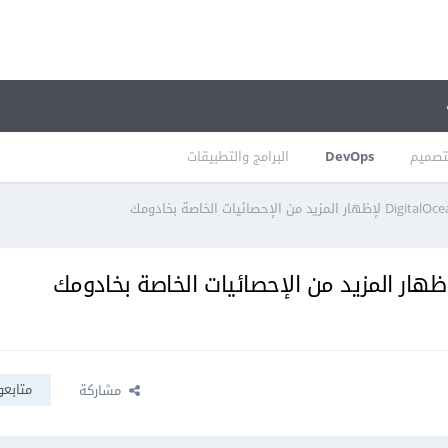
تصميم
DevOps
البرامج والتطبيقات
متابعو
مشاركة