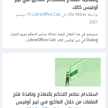
أوفيس كالك
بواسطة Ola Abbas، في
LibreOffice Calc
،
15 ديسمبر
2021
سنوضَح في هذا المقال كيفية إضافة عناصر التحكم بمربع الحوار
Dialog في ليبر أوفيس كالك LibreOffice Calc...
استخدام عناصر التحكم بالنماذج ونافذة فتح
الملفات من خلال الماكرو في ليبر أوفيس