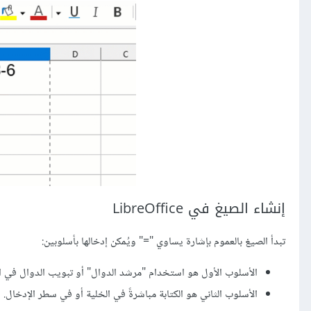
إنشاء الصيغ في LibreOffice
تبدأ الصيغ بالعموم بإشارة يساوي "=" ويُمكن إدخالها بأسلوبين:
الأسلوب الأول هو استخدام "مرشد الدوال" أو تبويب الدوال في ا
الأسلوب الثاني هو الكتابة مباشرةً في الخلية أو في سطر الإدخال.