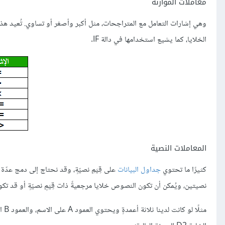
معاملات الموازنة
وهي إشارات التعامل مع المتراجحات، مثل أكبر وأصغر أو تساوي. تُعيد هذه
الخلايا، كما يشيع استخدامها في دالة IF.
المعاملات النصية
كثيرًا ما تحتوي
جداول البيانات
على قِيَمِ نصيّةٍ، وقد نحتاج إلى دمج عد
نصيتين، ويُمكن أن تكون النصوص خلايا مرجعيةً ذات قِيَمٍ نصيّةٍ أو قد 