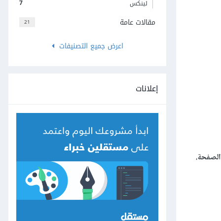
7
لينكس
مقالات عامة
21
اعرض جميع التصنيفات
إعلانات
الصفحة
،