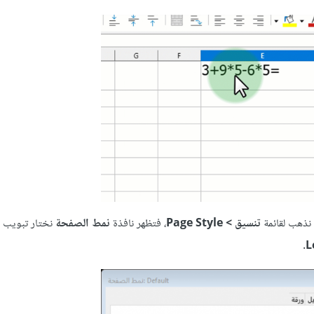
 نذهب لقائمة
تنسيق > Page Style
، فتظهر نافذة
نمط الصفحة
نختار تبويب
.
L