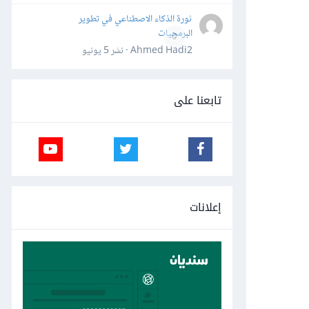
ثورة الذكاء الاصطناعي في تطوير
البرمجيات
0
Ahmed Hadi2 · نشر
5 يونيو
تابعنا على
إعلانات