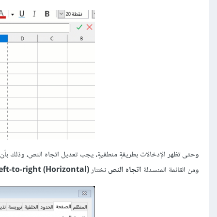
وحتى تظهر اﻹدخالات بطريقةٍ منطقيةٍ، يجب تعديل اتجاه النص، وذلك بأن
ومن القائمة المنسدلة
اتجاه النص
نختار
eft-to-right (Horizontal)