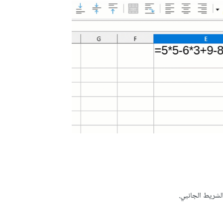
لشريط الجانبي.