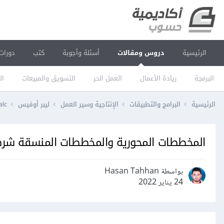
الرئيسية
دروس ومقالات
أسئلة وأجوبة
كتب
دورات
البرمجة
ريادة الأعمال
العمل الحر
التسويق والمبيعات
ال
الرئيسية
البرامج والتطبيقات
الإنتاجية وسير العمل
ليبر أوفيس
alc
المخططات المحورية والمخططات المنسقة شرطيا في ce Calc
بواسطة Hasan Tahhan
24 يناير 2022