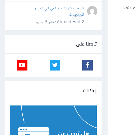
، ونود
ثورة الذكاء الاصطناعي في تطوير
البرمجيات
0
Ahmed Hadi2 · نشر
5 يونيو
تابعنا على
إعلانات