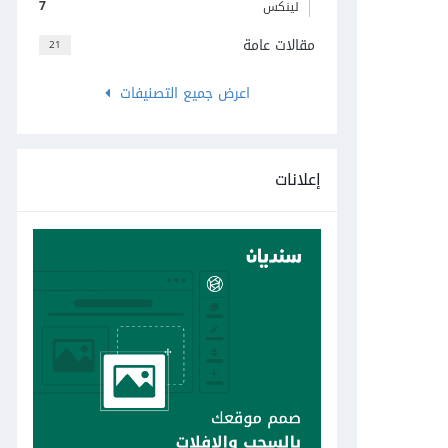
7
لينكس
مقالات عامة
21
اعرض جميع التصنيفات
إعلانات