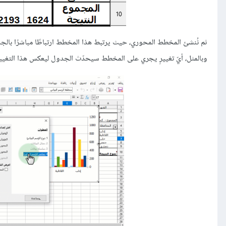
ثم نُنشئ المخطط المحوري، حيث يرتبط هذا المخطط ارتباطًا مباشرًا بالجدو
وبالمثل، أيّ تغييرٍ يجري على المخطط سيحدّث الجدول ليعكس هذا التغيير