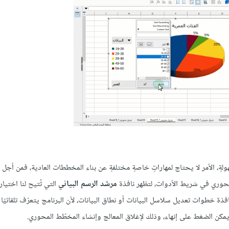
لةٍ، الأمر لا يحتاج لمهاراتٍ خاصةٍ مختلفةٍ عن بناء المخططات العادية، فمن أجل 
لمحوري في شريط الأدوات، لتظهر نافذة
مرشد الرسم البياني
التي تُتيح لنا اختيار
ذة خطوات تعديل سلاسل البيانات أو نطاق البيانات، لأن البرنامج يتعرّف تلقائيًا
كن الضغط على إنهاء، وذلك لإغلاق المعالج وإنشاء المخطّط المحوري.