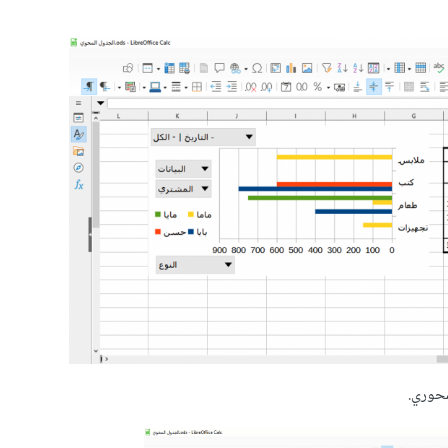
محوري.