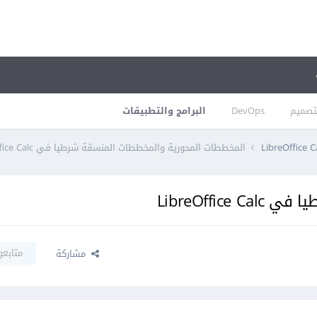
تصميم
DevOps
البرامج والتطبيقات
LibreOffice C
المخططات المحورية والمخططات المنسقة شرطيا في LibreOffice Calc
LibreOffi
متابعو
مشاركة