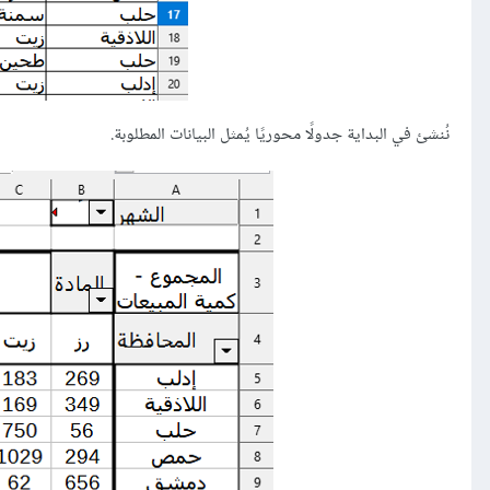
نُنشئ في البداية جدولًا محوريًا يُمثل البيانات المطلوبة.