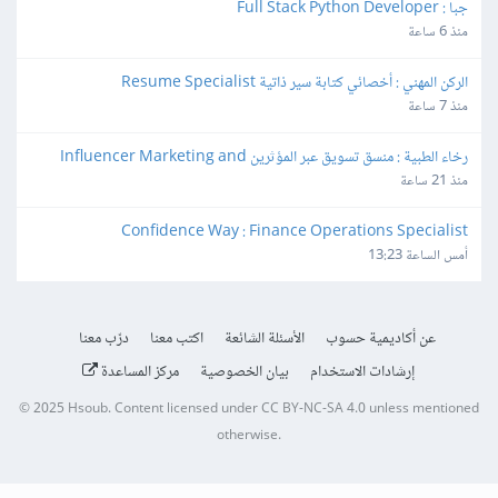
جبا : Full Stack Python Developer
منذ 6 ساعة
الركن المهني : أخصائي كتابة سير ذاتية Resume Specialist
منذ 7 ساعة
رخاء الطبية : منسق تسويق عبر المؤثرين Influencer Marketing and 
Production Coordinator
منذ 21 ساعة
Confidence Way : Finance Operations Specialist
أمس الساعة 13:23
عن أكاديمية حسوب
الأسئلة الشائعة
اكتب معنا
درّب معنا
إرشادات الاستخدام
بيان الخصوصية
مركز المساعدة
© 2025
Hsoub
.
Content licensed under
CC BY-NC-SA 4.0
unless mentioned
otherwise.