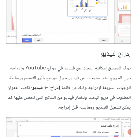
إدراج فيديو
يوفر التطبيق إمكانيَّة البحث عن فيديو في موقع YouTube وإدراجه
دون الخروج منه. سنبحث عن فيديو حول موضع تأثير التسمم بوساطة
الوجبات السريعة لإدراجه وذلك من قائمة
إدراج ← فيديو
؛ نكتب العنوان
المطلوب في مربع البحث ونختار فيديو من النتائج التي نحصل عليها كما
يمكن تشغيل الفيديو ومعاينته قبل إدراجه.