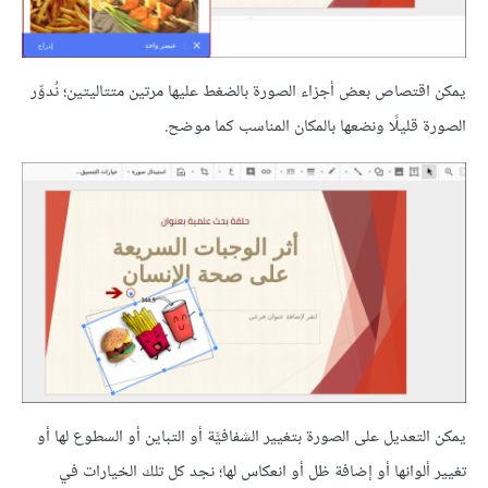
يمكن اقتصاص بعض أجزاء الصورة بالضغط عليها مرتين متتاليتين؛ نُدوِّر
الصورة قليلًا ونضعها بالمكان المناسب كما موضح.
يمكن التعديل على الصورة بتغيير الشفافيَّة أو التباين أو السطوع لها أو
تغيير ألوانها أو إضافة ظل أو انعكاس لها؛ نجد كل تلك الخيارات في