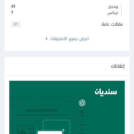
33
ويندوز
7
لينكس
مقالات عامة
21
اعرض جميع التصنيفات
إعلانات