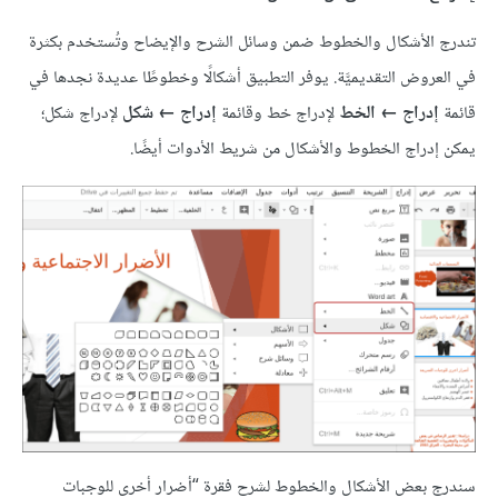
تندرج الأشكال والخطوط ضمن وسائل الشرح والإيضاح وتُستخدم بكثرة
في العروض التقديميَّة. يوفر التطبيق أشكالًا وخطوطًا عديدة نجدها في
قائمة
إدراج ← الخط
لإدراج خط وقائمة
إدراج ← شكل
لإدراج شكل؛
يمكن إدراج الخطوط والأشكال من شريط الأدوات أيضًا.
سندرج بعض الأشكال والخطوط لشرح فقرة “أضرار أخرى للوجبات