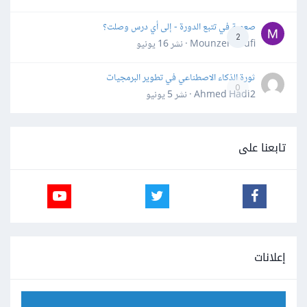
صعوبة في تتبع الدورة - إلى أي درس وصلت؟
2
Mounzer Soufi · نشر
16 يونيو
ثورة الذكاء الاصطناعي في تطوير البرمجيات
0
Ahmed Hadi2 · نشر
5 يونيو
تابعنا على
إعلانات