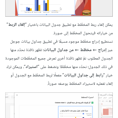
يمكن إلغاء ربط المخطَّط مع تطبيق جدول البيانات باختيار “
إلغاء الربط
”
من خياراته فيتحول المخطَّط إلى صورة.
نستطيع إدراج مخطَّط موجود مسبقًا في تطبيق جداول بيانات جوجل
عبر
إدراج ← مخطَّط ← من جداول البيانات
؛ تظهر نافذة نحدِّد منها
الجدول المطلوب ثمَّ تظهر نافذة أخرى تعرض جميع المخطَّطات الموجودة
في ذلك الجدول؛ نحدِّد منها مخطَّطًا ونضغط على “
استيراد
“، ويمكن ترك
خيار “
رابط إلى جداول البيانات
” مفعلًا لربط المخطَّط مع الجدول أو
إلغاء تفعليه لاستيراد المخطَّط بوصفه صورةً.