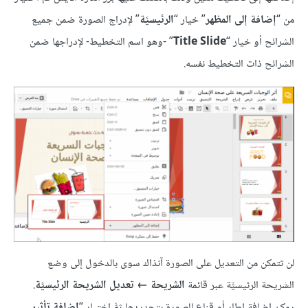
من “
إضافة إلى المظهر
” خيار “
الرئيسيَّة
” لإدراج الصورة ضمن جميع
الشرائح أو خيار “
Title Slide
” -وهو اسم التخطيط- لإدراجها ضمن
الشرائح ذات التخطيط نفسه.
لن تتمكن من التعديل على الصورة آنذاك سوى بالدخول إلى وضع
الشريحة الرئيسيَّة عبر قائمة
الشريحة ← تعديل الشريحة الرئيسيَّة
.
يمكن إضافة إطار أو قناع للصورة بتحديدها ثمَّ اختيار “
إضافة تأثير