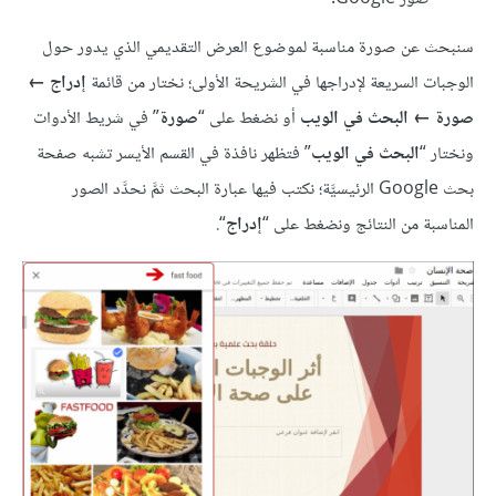
سنبحث عن صورة مناسبة لموضوع العرض التقديمي الذي يدور حول
الوجبات السريعة لإدراجها في الشريحة الأولى؛ نختار من قائمة
إدراج ←
صورة ← البحث في الويب
أو نضغط على “
صورة
” في شريط الأدوات
ونختار “
البحث في الويب
” فتظهر نافذة في القسم الأيسر تشبه صفحة
بحث Google الرئيسيَّة؛ نكتب فيها عبارة البحث ثمَّ نحدَّد الصور
المناسبة من النتائج ونضغط على “
إدراج
“.