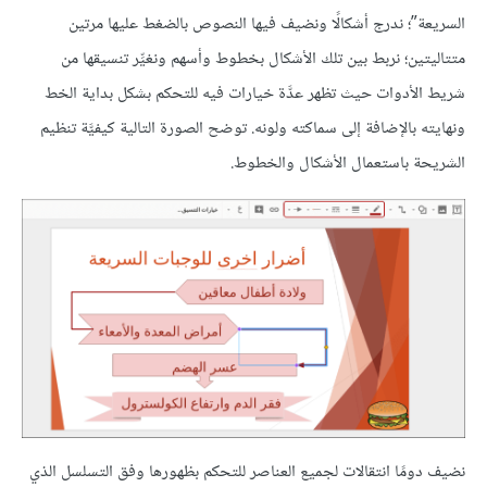
السريعة”؛ ندرج أشكالًا ونضيف فيها النصوص بالضغط عليها مرتين
متتاليتين؛ نربط بين تلك الأشكال بخطوط وأسهم ونغيِّر تنسيقها من
شريط الأدوات حيث تظهر عدَّة خيارات فيه للتحكم بشكل بداية الخط
ونهايته بالإضافة إلى سماكته ولونه. توضح الصورة التالية كيفيَّة تنظيم
الشريحة باستعمال الأشكال والخطوط.
نضيف دومًا انتقالات لجميع العناصر للتحكم بظهورها وفق التسلسل الذي