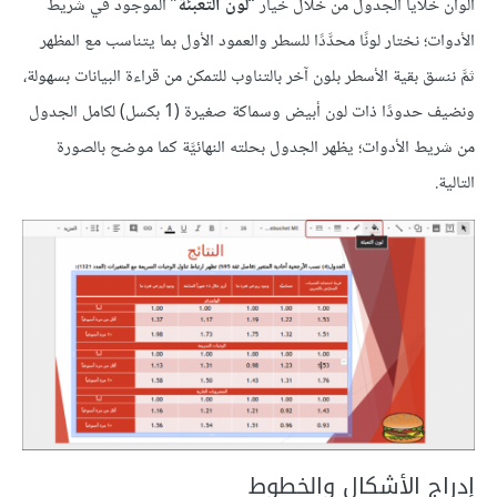
ألوان خلايا الجدول من خلال خيار “
لون التعبئة
” الموجود في شريط
الأدوات؛ نختار لونًا محدَّدًا للسطر والعمود الأول بما يتناسب مع المظهر
ثمَّ ننسق بقية الأسطر بلون آخر بالتناوب للتمكن من قراءة البيانات بسهولة،
ونضيف حدودًا ذات لون أبيض وسماكة صغيرة (1 بكسل) لكامل الجدول
من شريط الأدوات؛ يظهر الجدول بحلته النهائيَّة كما موضح بالصورة
التالية.
إدراج الأشكال والخطوط