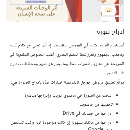
إدراج صورة
تُستخدم الصور بكثرة في العروض التقديميَّة إذ أنَّها تغني عن كلام كثير
وتجذب الجمهور وتعزِّز نمط التعلم البصري؛ أغلب النصوص المكتوبة في
الشريحة هي عناوين للفقرات فقط وما تبقى هو صور ومخطَّطات تشرح
تلك الفقرة.
يوفِّر تطبيق عروض جوجل التقديمية خيارات عدَّة لإدراج الصورة هي:
البحث عن الصورة في محتوى الويب وإدراجها مباشرةً.
تحميلها من حاسوبك.
إدراجها من حسابك في Drive.
إدراجها من هاتفك بسهولة إن كانت موجودة فيه وكنت تستعمل
صور Google.