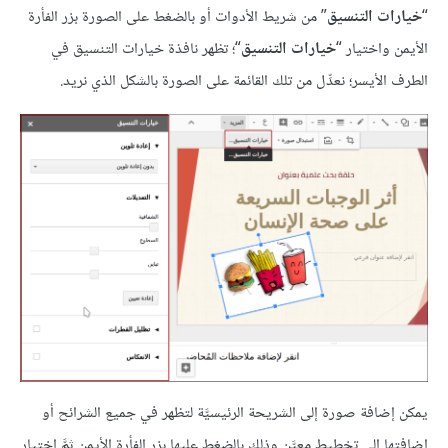
“
خيارات التنسيق
” من شريط الأدوات أو بالضغط على الصورة بزر الفأرة
الأيمن واختيار “
خيارات التنسيق
“؛ تظهر نافذة خيارات التنسيق في
الطرف الأيسر؛ نعدِّل من تلك القائمة على الصورة بالشكل الذي نريد.
يمكن إضافة صورة إلى الشريحة الرئيسيَّة لتظهر في جميع الشرائح أو
إضافتها إلى تخطيط معيَّن وذلك بالضغط عليها بزر الفأرة الأيمن ثمَّ اختيار