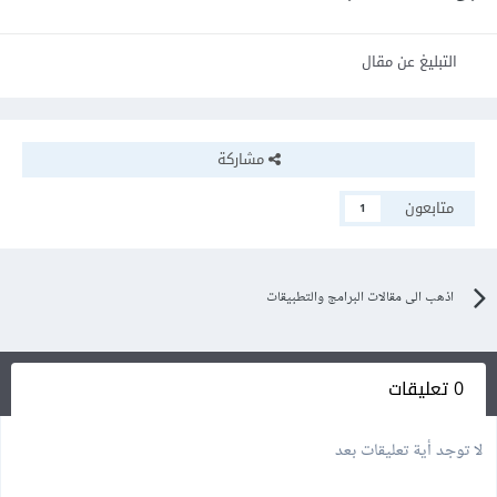
التبليغ عن مقال
مشاركة
متابعون
1
اذهب الى مقالات البرامج والتطبيقات
0 تعليقات
لا توجد أية تعليقات بعد