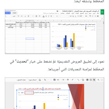
المخطَّط وننسِّقه أيضًا.
نعود إلى تطبيق العروض التقديميَّة ثمَّ نضغط على خيار “
تحديث
” في
المخطَّط لمزامنة التعديلات التي أجريناها.