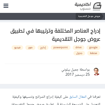
عروض جوجل التقديمية
إدراج العناصر المختلفة وترتيبها في تطبيق
عروض جوجل التقديمية
google
drive
powerpoint
إدارج
صور
فيديو
مخطط
جدول
بواسطة جميل بيلوني
25 ديسمبر 2017
تعرفنا في
المقال السابق
على كيفيَّة إدراج الشرائح وتنسيقها وكيفيَّة
التعديل على الشريحة الرئيسيَّة في تطبيق عروض جوجل التقديميَّة؛