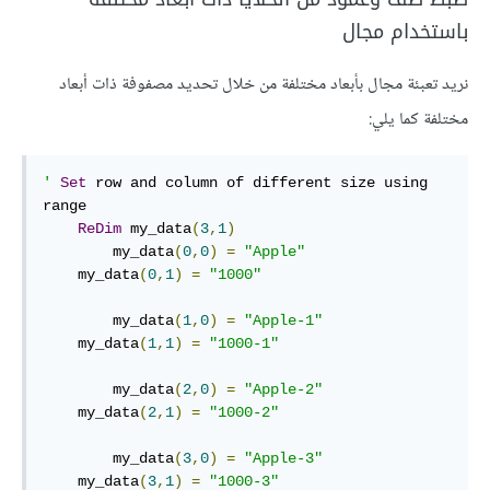
باستخدام مجال
نريد تعبئة مجال بأبعاد مختلفة من خلال تحديد مصفوفة ذات أبعاد
مختلفة كما يلي:
'
Set
 row and column of different size using 
range

ReDim
 my_data
(
3
,
1
)
        my_data
(
0
,
0
)
=
"Apple"
    my_data
(
0
,
1
)
=
"1000"
        my_data
(
1
,
0
)
=
"Apple-1"
    my_data
(
1
,
1
)
=
"1000-1"
        my_data
(
2
,
0
)
=
"Apple-2"
    my_data
(
2
,
1
)
=
"1000-2"
        my_data
(
3
,
0
)
=
"Apple-3"
    my_data
(
3
,
1
)
=
"1000-3"