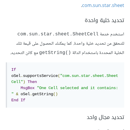
.
com.sun.star.sheet
تحديد خلية واحدة
استخدم خدمة
com.sun.star.sheet.SheetCell
للتحقق من تحديد خلية واحدة. كما يمكنك الحصول على قيمة تلك
الخلية المحددة باستخدام الدالة
مع كائن التحديد.
getString()‎
If
oSel
.
supportsService
(
"com.sun.star.sheet.Sheet
Cell"
)
Then
MsgBox
"One Cell selected and it contains: 
"
&
 oSel
.
getString
()
End
If
تحديد مجال واحد