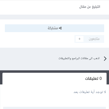
التبليغ عن مقال
مشاركة
متابعون
0
اذهب الى مقالات البرامج والتطبيقات
0 تعليقات
لا توجد أية تعليقات بعد