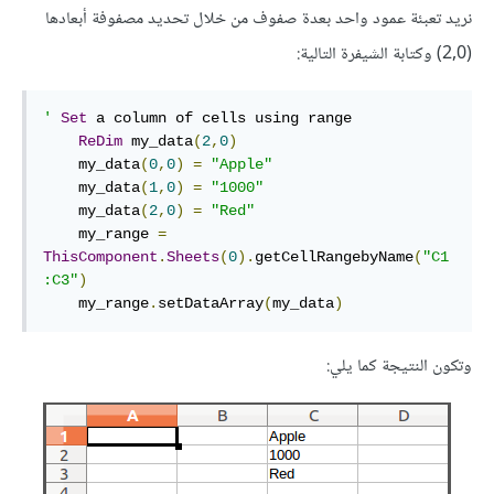
نريد تعبئة عمود واحد بعدة صفوف من خلال تحديد مصفوفة أبعادها
(2,0) وكتابة الشيفرة التالية:
'
Set
 a column of cells using range

ReDim
 my_data
(
2
,
0
)
    my_data
(
0
,
0
)
=
"Apple"
    my_data
(
1
,
0
)
=
"1000"
    my_data
(
2
,
0
)
=
"Red"
    my_range 
=
ThisComponent
.
Sheets
(
0
).
getCellRangebyName
(
"C1
:C3"
)
    my_range
.
setDataArray
(
my_data
)
وتكون النتيجة كما يلي: