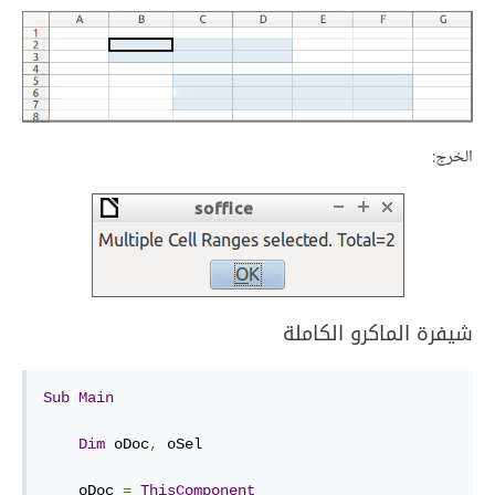
الخرج:
شيفرة الماكرو الكاملة
Sub
Main
Dim
 oDoc
,
 oSel

    oDoc 
=
ThisComponent