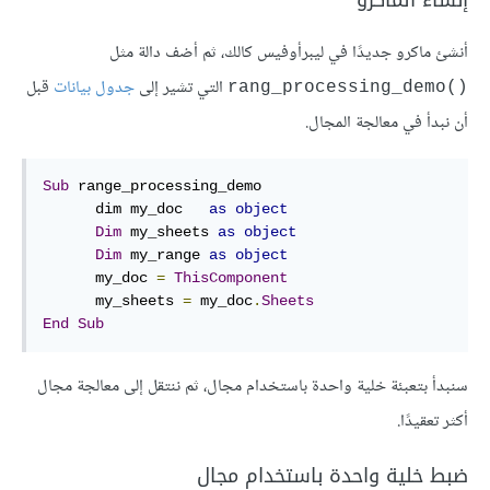
إنشاء الماكرو
أنشئ ماكرو جديدًا في ليبرأوفيس كالك، ثم أضف دالة مثل
التي تشير إلى
جدول بيانات
قبل
rang_processing_demo()‎
أن نبدأ في معالجة المجال.
Sub
 range_processing_demo

      dim my_doc   
as
object
Dim
 my_sheets 
as
object
Dim
 my_range 
as
object
      my_doc 
=
ThisComponent
      my_sheets 
=
 my_doc
.
Sheets
End
Sub
سنبدأ بتعبئة خلية واحدة باستخدام مجال، ثم ننتقل إلى معالجة مجال
أكثر تعقيدًا.
ضبط خلية واحدة باستخدام مجال