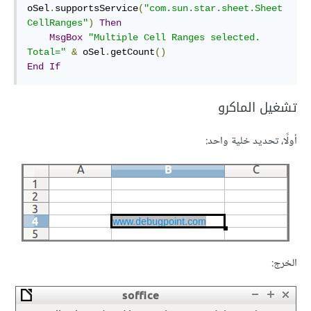
oSel
.
supportsService
(
"com.sun.star.sheet.Sheet
CellRanges"
)
Then
MsgBox
"Multiple Cell Ranges selected. 
Total="
&
 oSel
.
getCount
()
End
If
تشغيل الماكرو
أولًا، تحديد خلية واحد:
الخرج: