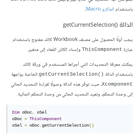
باستخدام
الماكرو Macro
.
الدالة getCurrentSelection()‎
يجب أولًا الحصول على مصنف Workbook كالك مفتوح باستخدام
عبارة
وإسناد الكائن المُعاد إلى متغير.
ThisComponent
يمكنك معرفة التحديدات التي أجراها المستخدم في ورقة كالك
باستخدام الدالة
الخاصة بواجهة
getCurrentSelection()‎
، حيث توفّر هذه الدالة وصولًا لقراءة التحديد الحالي
Xcomponent
إلى وحدة التحكم، وتعيد التحديد الحالي من وحدة التحكم الحالية.
Dim
 oDoc
,
 oSel

oDoc 
=
ThisComponent
oSel 
=
 oDoc
.
getCurrentSelection
()