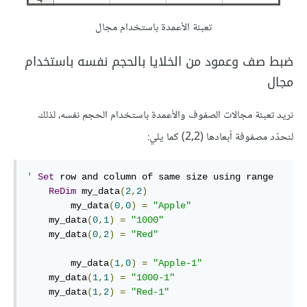
تعبئة الأعمدة باستخدام مجال
ضبط صف وعمود من الخلايا بالحجم نفسه باستخدام
مجال
نريد تعبئة مجالات الصفوف والأعمدة باستخدام الحجم نفسه، لذلك
لنحدّد مصفوفة أبعادها (2,2) كما يلي:
'
Set
 row and column of same size using range

ReDim
 my_data
(
2
,
2
)
        my_data
(
0
,
0
)
=
"Apple"
    my_data
(
0
,
1
)
=
"1000"
    my_data
(
0
,
2
)
=
"Red"
        my_data
(
1
,
0
)
=
"Apple-1"
    my_data
(
1
,
1
)
=
"1000-1"
    my_data
(
1
,
2
)
=
"Red-1"