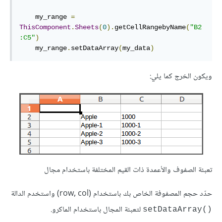
    my_range 
=
ThisComponent
.
Sheets
(
0
).
getCellRangebyName
(
"B2
:C5"
)
    my_range
.
setDataArray
(
my_data
)
ويكون الخرج كما يلي:
تعبئة الصفوف والأعمدة ذات القيم المختلفة باستخدام مجال
حدّد حجم المصفوفة الخاص بك باستخدام (row, col) واستخدم الدالة
لتعبئة المجال باستخدام الماكرو.
setDataArray()‎