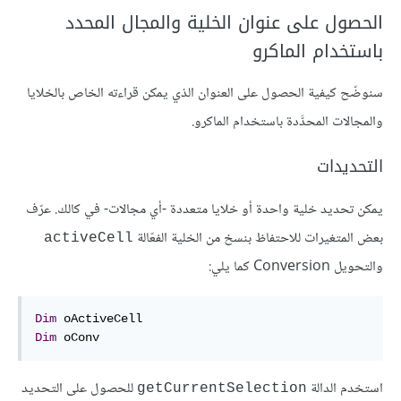
الحصول على عنوان الخلية والمجال المحدد
باستخدام الماكرو
سنوضّح كيفية الحصول على العنوان الذي يمكن قراءته الخاص بالخلايا
والمجالات المحدَّدة باستخدام الماكرو.
التحديدات
يمكن تحديد خلية واحدة أو خلايا متعددة -أي مجالات- في كالك. عرّف
بعض المتغيرات للاحتفاظ بنسخ من الخلية الفعّالة
activeCell
والتحويل Conversion كما يلي:
Dim
Dim
 oConv
استخدم الدالة
للحصول على التحديد
getCurrentSelection