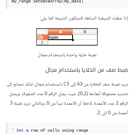
my_range
.
setDataArray
(
my_data
)
إذا شغّلت الشيفرة السابقة، فستكون النتيجة كما يلي:
تعبئة خلية واحدة باستخدام مجال
ضبط صف من الخلايا باستخدام مجال
نريد تعبئة صف الخلايا من A3 إلى C3 باستخدام مجال، لذلك نحتاج إلى
تحديد مصفوفة أبعادها (0,2)، حيث يمثل الرقم 0 عدد الصفوف ويمثل
الرقم 2 عدد الأعمدة. لاحظ أن الأعمدة تبدأ من 0، وبالتالي نريد تعبئة 3
أعمدة من 0 إلى 2.
'
Set
 a row of cells using range
