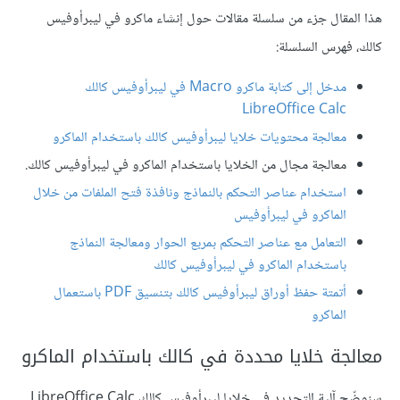
هذا المقال جزء من سلسلة مقالات حول إنشاء ماكرو في ليبرأوفيس
كالك، فهرس السلسلة:
مدخل إلى كتابة ماكرو Macro في ليبرأوفيس كالك
LibreOffice Calc
معالجة محتويات خلايا ليبرأوفيس كالك باستخدام الماكرو
معالجة مجال من الخلايا باستخدام الماكرو في ليبرأوفيس كالك.
استخدام عناصر التحكم بالنماذج ونافذة فتح الملفات من خلال
الماكرو في ليبرأوفيس
التعامل مع عناصر التحكم بمربع الحوار ومعالجة النماذج
باستخدام الماكرو في ليبرأوفيس كالك
أتمتة حفظ أوراق ليبرأوفيس كالك بتنسيق PDF باستعمال
الماكرو
معالجة خلايا محددة في كالك باستخدام الماكرو
سنوضّح آلية التحديد في خلايا ليبرأوفيس كالك LibreOffice Calc