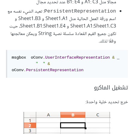
مجالًا مثل A1: C3 و B1: E4 عند تحديد مجال
: تعيد الشيء نفسه مع
PersistentRepresentation
اسم ورقة العمل الحالية مثل Sheet1.A1 و Sheet1.B3 و
Sheet1.A1:Sheet1.C3 و Sheet1.B1:Sheet1.E4، حيث
تكون جميع القيم المُعادة سلسلة نصية String ويمكن معالجتها
وفقًا لذلك.
msgbox  oConv
.
UserInterfaceRepresentation
&
 _

"  "
&
oConv
.
PersistentRepresentation
تشغيل الماكرو
خرج تحديد خلية واحدة: