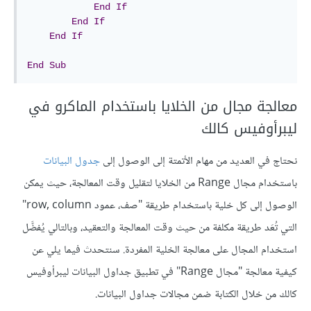
End
If
End
If
End
If
End
Sub
معالجة مجال من الخلايا باستخدام الماكرو في
ليبرأوفيس كالك
نحتاج في العديد من مهام الأتمتة إلى الوصول إلى
جدول البيانات
باستخدام مجال Range من الخلايا لتقليل وقت المعالجة، حيث يمكن
الوصول إلى كل خلية باستخدام طريقة "صف، عمود row, column"
التي تُعَد طريقة مكلفة من حيث وقت المعالجة والتعقيد، وبالتالي يُفضَّل
استخدام المجال على معالجة الخلية المفردة. سنتحدث فيما يلي عن
كيفية معالجة "مجال Range" في تطبيق جداول البيانات ليبرأوفيس
كالك من خلال الكتابة ضمن مجالات جداول البيانات.