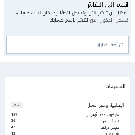
انضم إلى النقاش
يمكنك أن تنشر الآن وتسجل لاحقًا. إذا كان لديك حساب،
فسجل الدخول الآن
لتنشر باسم حسابك.
أضف تعليق
التصنيفات
الإنتاجية وسير العمل
277
157
مايكروسوفت أوفيس
30
ليبر أوفيس
42
جوجل درايف
12
شيربوينت