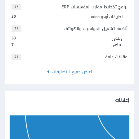
برامج تخطيط موارد المؤسسات ERP
37
30
تطبيقات أودو odoo
أنظمة تشغيل الحواسيب والهواتف
71
33
ويندوز
7
لينكس
مقالات عامة
21
اعرض جميع التصنيفات
إعلانات