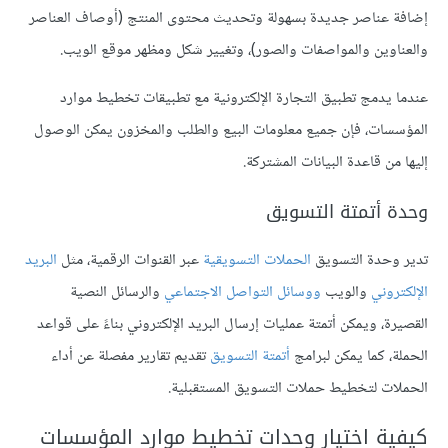
إضافة عناصر جديدة بسهولة وتحديث محتوى المنتج (أوصاف العناصر
والعناوين والمواصفات والصور)، وتغيير شكل ومظهر موقع الويب.
عندما يدمج تطبيق التجارة الإلكترونية مع تطبيقات تخطيط موارد
المؤسسات، فإن جميع معلومات البيع والطلب والمخزون يمكن الوصول
إليها من قاعدة البيانات المشتركة.
وحدة أتمتة التسويق
تدير وحدة التسويق
الحملات التسويقية
عبر القنوات الرقمية، مثل
البريد
الإلكتروني
والويب
ووسائل التواصل الاجتماعي
والرسائل النصية
القصيرة، ويمكن أتمتة عمليات إرسال البريد الإلكتروني بناءً على قواعد
الحملة، كما يمكن لبرامج
أتمتة التسويق
تقديم تقارير مفصلة عن أداء
الحملات لتخطيط حملات التسويق المستقبلية.
كيفية اختيار وحدات تخطيط موارد المؤسسات