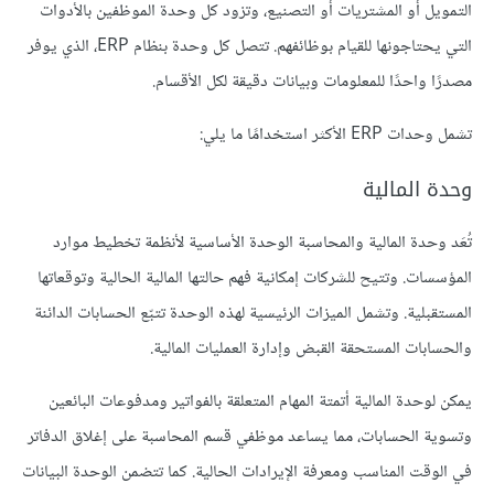
التمويل أو المشتريات أو التصنيع، وتزود كل وحدة الموظفين بالأدوات
التي يحتاجونها للقيام بوظائفهم. تتصل كل وحدة بنظام ERP، الذي يوفر
مصدرًا واحدًا للمعلومات وبيانات دقيقة لكل الأقسام.
تشمل وحدات ERP الأكثر استخدامًا ما يلي:
وحدة المالية
تُعَد وحدة المالية والمحاسبة الوحدة الأساسية لأنظمة تخطيط موارد
المؤسسات. وتتيح للشركات إمكانية فهم حالتها المالية الحالية وتوقعاتها
المستقبلية. وتشمل الميزات الرئيسية لهذه الوحدة تتبّع الحسابات الدائنة
والحسابات المستحقة القبض وإدارة العمليات المالية.
يمكن لوحدة المالية أتمتة المهام المتعلقة بالفواتير ومدفوعات البائعين
وتسوية الحسابات، مما يساعد موظفي قسم المحاسبة على إغلاق الدفاتر
في الوقت المناسب ومعرفة الإيرادات الحالية. كما تتضمن الوحدة البيانات