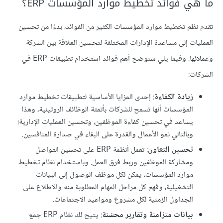
ما هي فوائد تخطيط موارد المؤسسات ERP؟
تقدم نظم تخطيط موارد المؤسسات الكثير من الفوائد، بدءًا من تحسين
العمليات إلى مساعدة الإدارات المختلفة لتحسين العلاقة بين الشركة
وعملائها. وفيما يلي سنوضح أهم فوائد استخدام تطبيقات ERP في
الشركات:
زيادة الكفاءة
: إحدى المزايا الأساسية لتطبيقات تخطيط موارد
المؤسسات أنها تسمح للشركات بأتمتة الوظائف الروتينية، وهذا
يساعد في تحسين كفاءة الموظفين، وتحسين العمليات الإدارية؛
وبالتالي نمو الأعمال والقدرة على البقاء في صدارة المنافسين.
تحسين التعاون
: تعمل أنظمة ERP على تحسين التواصل
ومشاركة الموظفين وربط فرق العمل. وباستخدام نظام تخطيط
موارد المؤسسات، يمكن لكل موظف الوصول إلى البيانات
التشغيلية، وفهم كل مراحل المهام المطلوبة منه والاطلاع على
الجداول الزمنية لكل مشروع ومواعيد الاجتماعات.
بيانات متزامنة وتقارير محسّنة
: يتيح لك نظام ERP جمع