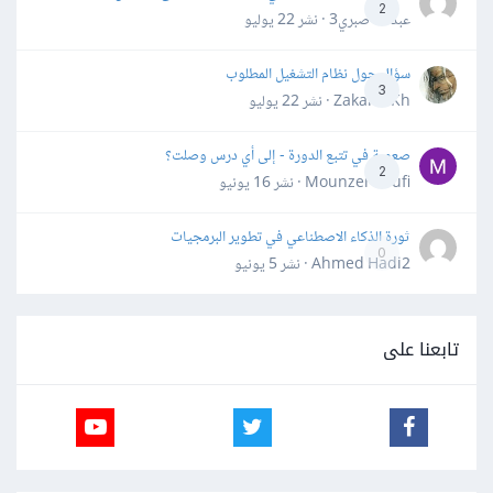
2
عبدالله صبري3 · نشر
22 يوليو
سؤال حول نظام التشغيل المطلوب
3
Zakaria Kh · نشر
22 يوليو
صعوبة في تتبع الدورة - إلى أي درس وصلت؟
2
Mounzer Soufi · نشر
16 يونيو
ثورة الذكاء الاصطناعي في تطوير البرمجيات
0
Ahmed Hadi2 · نشر
5 يونيو
تابعنا على