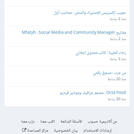
عجيب إكسبريس للإستيراد والشحن : محاسب أول
منذ 2 ساعة
مفاتيح Mfatyh : Social Media and Community Manager
منذ 2 ساعة
رخاء الطبية : كاتب محتوى إعلاني
منذ 3 ساعة
س عرب : مسوق رقمي
منذ 20 ساعة
Octa Food : مصمم جرافيك ومونتير فيديو
منذ 20 ساعة
عن أكاديمية حسوب
الأسئلة الشائعة
اكتب معنا
درّب معنا
إرشادات الاستخدام
بيان الخصوصية
مركز المساعدة