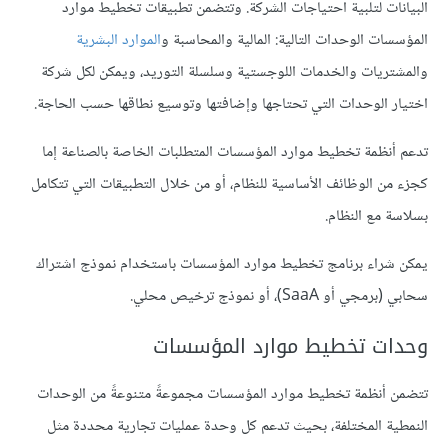
البيانات لتلبية احتياجات الشركة. وتتضمن تطبيقات تخطيط موارد
المؤسسات الوحدات التالية: المالية والمحاسبة و
الموارد البشرية
والمشتريات والخدمات اللوجستية وسلسلة التوريد، ويمكن لكل شركة
اختيار الوحدات التي تحتاجها وإضافتها وتوسيع نطاقها حسب الحاجة.
تدعم أنظمة تخطيط موارد المؤسسات المتطلبات الخاصة بالصناعة إما
كجزء من الوظائف الأساسية للنظام، أو من خلال التطبيقات التي تتكامل
بسلاسة مع النظام.
يمكن شراء برنامج تخطيط موارد المؤسسات باستخدام نموذج اشتراك
سحابي (برمجي أو SaaA)، أو نموذج ترخيص محلي.
وحدات تخطيط موارد المؤسسات
تتضمن أنظمة تخطيط موارد المؤسسات مجموعةً متنوعةً من الوحدات
النمطية المختلفة، بحيث تدعم كل وحدة عمليات تجارية محددة مثل