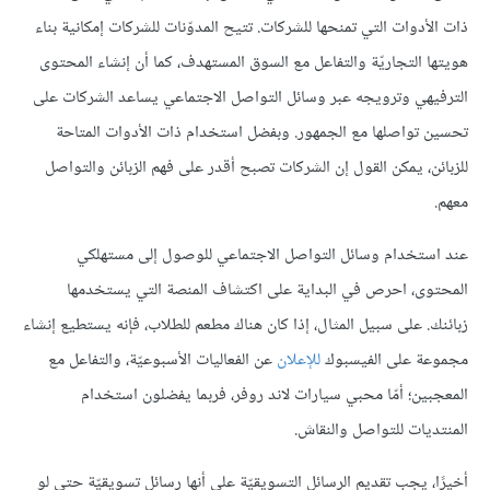
ذات الأدوات التي تمنحها للشركات. تتيح المدوّنات للشركات إمكانية بناء
هويتها التجاريّة والتفاعل مع السوق المستهدف، كما أن إنشاء المحتوى
الترفيهي وترويجه عبر وسائل التواصل الاجتماعي يساعد الشركات على
تحسين تواصلها مع الجمهور. وبفضل استخدام ذات الأدوات المتاحة
للزبائن، يمكن القول إن الشركات تصبح أقدر على فهم الزبائن والتواصل
معهم.
عند استخدام وسائل التواصل الاجتماعي للوصول إلى مستهلكي
المحتوى، احرص في البداية على اكتشاف المنصة التي يستخدمها
زبائنك. على سبيل المثال، إذا كان هناك مطعم للطلاب، فإنه يستطيع إنشاء
مجموعة على الفيسبوك
للإعلان
عن الفعاليات الأسبوعيّة، والتفاعل مع
المعجبين؛ أمّا محبي سيارات لاند روفر، فربما يفضلون استخدام
المنتديات للتواصل والنقاش.
أخيرًا، يجب تقديم الرسائل التسويقيّة على أنها رسائل تسويقيّة حتى لو