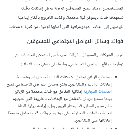
المستخدمين، وذلك يمنح المسوّقين فرصة عرض إعلانات دقيقة
تستهدف فئات ديموغرافيّة محددة، وكذلك الخروج بأفكار إبداعيّة
للوصول إلى الفئات الديموغرافيّة التي أصابها الإعياء من كثرة الإعلانات.
فوائد وسائل التواصل الاجتماعي للمسوقين
تجني الشركات والمسوقوّن فوائدًا عديدةً من استغلال الخدمات التي
توفرها مواقع التواصل الاجتماعي، وفيما يلي بعض هذه الفوائد:
يستطيع الزبائن تجاهل الإعلانات التقليديّة بسهولة، وخصوصًا
إعلانات الراديو والتلفزيون، ولكن وسائل التواصل الاجتماعي تمنح
العلامات التجاريّة
إمكانيّة التفاعل مع فئات محددة من الزبائن،
بينما تسمح للزبائن بالتفاعل مع الإعلانات بالطريقة التي تعجبهم.
على سبيل المثال، قد يختار الزبون بملء إرادته زيارة القناة
الخاصّة بالعلامة التجاريّة على يوتيوب، ولكنه قد يتجاهل متعمدًا
إعلاناتها على التلفزيون.