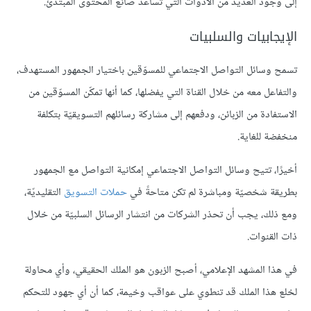
إلى وجود العديد من الأدوات التي تساعد صانع المحتوى المبتدئ.
الإيجابيات والسلبيات
تسمح وسائل التواصل الاجتماعي للمسوّقين باختيار الجمهور المستهدف،
والتفاعل معه من خلال القناة التي يفضلها، كما أنها تمكّن المسوّقين من
الاستفادة من الزبائن، ودفعهم إلى مشاركة رسائلهم التسويقيّة بتكلفة
منخفضة للغاية.
أخيرًا، تتيح وسائل التواصل الاجتماعي إمكانية التواصل مع الجمهور
بطريقة شخصيّة ومباشرة لم تكن متاحةً في
حملات التسويق
التقليديّة،
ومع ذلك، يجب أن تحذر الشركات من انتشار الرسائل السلبيّة من خلال
ذات القنوات.
في هذا المشهد الإعلامي، أصبح الزبون هو الملك الحقيقي، وأي محاولة
لخلع هذا الملك قد تنطوي على عواقب وخيمة، كما أن أي جهود للتحكم