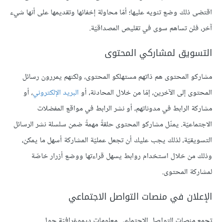
اقتضى ذلك وضع تنويه عليها؛ أمّا محاولة إخفائها وتقديمها على أنها شيء
آخر، فلن تساهم سوى في تقليص المصداقيّة.
التسويق لمشاركي المحتوى
مشاركو المحتوى هم ذاتهم مستهلكو المحتوى، ولكنهم يمررون رسائل
المحتوى إلى الآخرين، إمّا من خلال المحادثة، أو
البريد الإلكتروني
، أو
مشاركة الرابط في مدوناتهم، أو نشر الرابط في مواقع المفضلات
الاجتماعيّة. يمثّل مشاركو المحتوى حلقةً مهمةً ضمن سلسلة نشر الرسائل
التسويقيّة، لذلك يجب عليك أن تجعل عمليّة المشاركة أسهل ما يمكن،
وذلك من خلال استخدام روابط يسهل قراءتها ووضع أزرار خاصّة
لمشاركة المحتوى.
الإعلان في منصات التواصل الاجتماعي
تجمع منصات التواصل الاجتماعي معلومات ديموغرافيّة حول