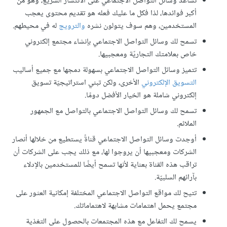
تساعد وسائل التواصل الاجتماعي على الانتشار السريع، وهو من
أكبر فوائدها، لذا فكل ما عليك فعله هو تقديم محتوى يعجب
المستخدمين، وهم سوف يتولون نشره
والترويج
له في محيطهم.
تسمح لك وسائل التواصل الاجتماعي بإنشاء مجتمع إلكتروني
خاص بعلامتك التجاريّة ومعجبيها.
تتميز وسائل التواصل الاجتماعي بسهولة دمجها مع جميع أساليب
التسويق الإلكتروني
الأخرى، ولكن تبني استراتيجيّة تسويق
إلكتروني شاملة هو الخيار الأفضل دومًا.
تسمح لك وسائل التواصل الاجتماعي بالتواصل مع الجمهور
الملائم.
أوجدت وسائل التواصل الاجتماعي قناةً يستطيع من خلالها أنصار
الشركات ومعجبيها أن يروجوا لها، مع ذلك يجب على الشركات أن
تراقب هذه القناة بعناية لأنها تسمح أيضًا للمستخدمين بالإدلاء
بآرائهم السلبيّة.
تتيح لك مواقع التواصل الاجتماعي المختلفة إمكانية العثور على
مجتمع يحمل اهتمامات مشابهة لاهتماماتك.
يسمح لك التفاعل مع هذه المجتمعات بالحصول على التغذية