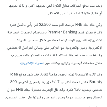
وبعد ذلك تدفع الشركات مقابل الفكرة التي تعجبهم أكثر، وإذا لم تعجبها
أي فكرة، فإنها لا تدفع شيئًا على الإطلاق.
وفي حالة بنك FNB عرضت المؤسسة 2,500$ لمن يأتي بأفضل فكرة
لإقناع عملاء قسم Premier Banking باستخدام الخدمات المصرفيّة
الإلكترونيّة. لقد روّج البنك لهذه الحملة من خلال عدد من القنوات
الإلكترونيّة وغير الإلكترونيّة، مع التركيز على وسائل التواصل الاجتماعي.
وقد تضمنت هذه الطريقة المتكاملة نقاشات مع العملاء والمعجبين من
خلال صفحات فيسبوك وتوتير، وكذلك عبر
المدوّنة الإلكترونيّة
.
وقد كانت الاستجابة لهذه الجهود مذهلةً للغاية، فقد شهد موقع Idea
Bounty خلال الحملة أكثر من 7 آلاف زيارة، وتسجيل أكثر من 800
شخص، وتقديم 130 فكرة. وقد ظل الإنترنت مشغولًا ببنك FNB طوال
الحملة، وهو ما يثبت سرعة وسائل التواصل وقدرتها على جذب المبدعين.