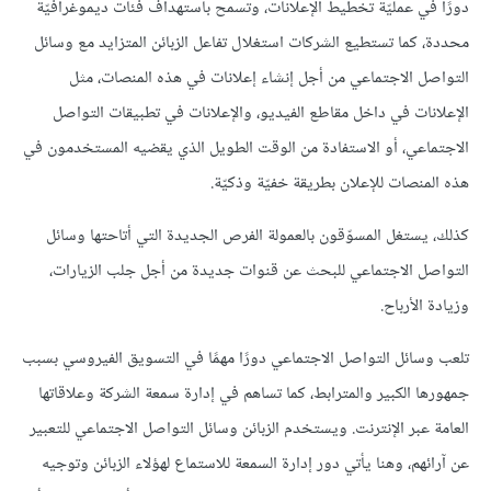
دورًا في عمليّة تخطيط الإعلانات، وتسمح باستهداف فئات ديموغرافيّة
محددة، كما تستطيع الشركات استغلال تفاعل الزبائن المتزايد مع وسائل
التواصل الاجتماعي من أجل إنشاء إعلانات في هذه المنصات، مثل
الإعلانات في داخل مقاطع الفيديو، والإعلانات في تطبيقات التواصل
الاجتماعي، أو الاستفادة من الوقت الطويل الذي يقضيه المستخدمون في
هذه المنصات للإعلان بطريقة خفيّة وذكيّة.
كذلك، يستغل المسوّقون بالعمولة الفرص الجديدة التي أتاحتها وسائل
التواصل الاجتماعي للبحث عن قنوات جديدة من أجل جلب الزيارات،
وزيادة الأرباح.
تلعب وسائل التواصل الاجتماعي دورًا مهمًا في التسويق الفيروسي بسبب
جمهورها الكبير والمترابط، كما تساهم في إدارة سمعة الشركة وعلاقاتها
العامة عبر الإنترنت. ويستخدم الزبائن وسائل التواصل الاجتماعي للتعبير
عن آرائهم، وهنا يأتي دور إدارة السمعة للاستماع لهؤلاء الزبائن وتوجيه