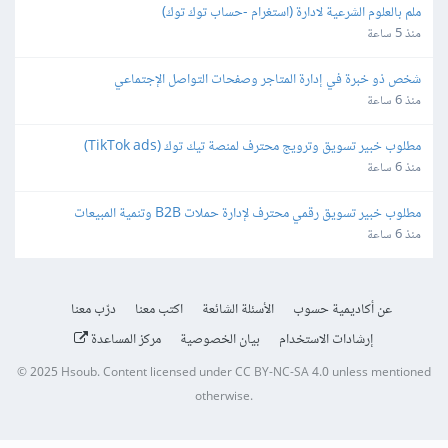
ملم بالعلوم الشرعية لادارة (استغرام -حساب توك توك)
منذ 5 ساعة
شخص ذو خبرة في إدارة المتاجر وصفحات التواصل الإجتماعي
منذ 6 ساعة
مطلوب خبير تسويق وترويج محترف لمنصة تيك توك (TikTok ads)
منذ 6 ساعة
مطلوب خبير تسويق رقمي محترف لإدارة حملات B2B وتنمية المبيعات
منذ 6 ساعة
عن أكاديمية حسوب
الأسئلة الشائعة
اكتب معنا
درّب معنا
إرشادات الاستخدام
بيان الخصوصية
مركز المساعدة
© 2025
Hsoub
.
Content licensed under
CC BY-NC-SA 4.0
unless mentioned
otherwise.