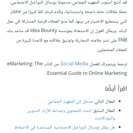
لقد أنتج أسلوب التعهيد الجماعي، مدعومًا بوسائل التواصل الاجتماعي،
حملة علاقات عامة ناجحة واستثنائيّة، وقدّم للبنك كمًا كبيرًا من الأفكار
التي يستطيع الاختيار من بينها، كما منح العملاء فرصة المشاركة في عمل
البنك. ويمكن القول إن الاستعانة بمؤسسة Idea Bounty قد ساعد بنك
FNB على نشر علامته التجاريّة وتوثيق علاقته مع قاعدة كبيرة من
العملاء المحتملين.
ترجمة وبتصرف للفصل
Social Media
، من كتاب eMarketing: The
Essential Guide to Online Marketing.
اقرأ أيضًا
المقال التالي:
مدخل إلى التعهيد الجماعي
المقال السابق:
إنشاء المحتوى وصناعة الآراء: التدوين
والبودكاست
هل يمكن لوسائل التواصل الاجتماعية المساعدة في الاحتفاظ