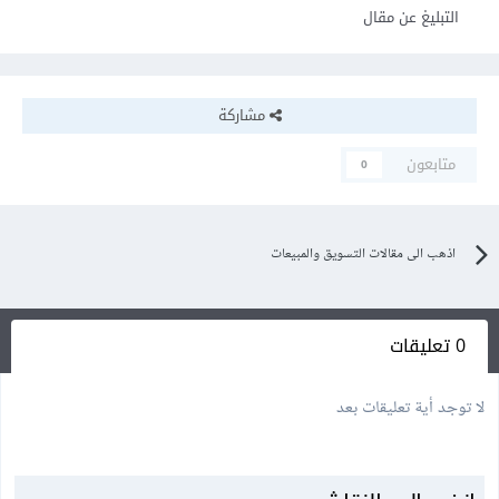
التبليغ عن مقال
مشاركة
متابعون
0
اذهب الى مقالات التسويق والمبيعات
0 تعليقات
لا توجد أية تعليقات بعد