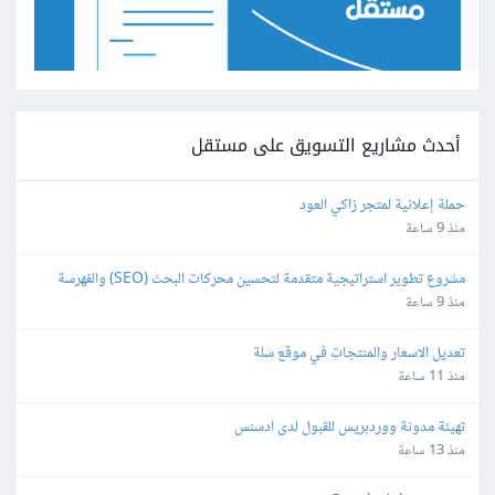
أحدث مشاريع التسويق على مستقل
حملة إعلانية لمتجر زاكي العود
منذ 9 ساعة
مشروع تطوير استراتيجية متقدمة لتحسين محركات البحث (SEO) والفهرسة 
(Indexing)
منذ 9 ساعة
تعديل الاسعار والمنتجات في موقع سلة
منذ 11 ساعة
تهيئة مدونة ووردبريس للقبول لدى ادسنس
منذ 13 ساعة