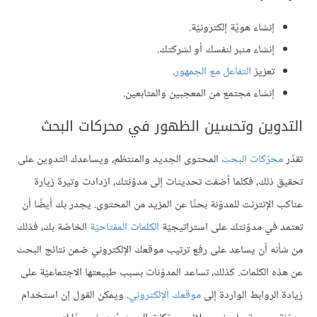
إنشاء هويّة إلكترونيّة.
إنشاء منبر لنفسك أو لشركتك.
تعزيز
التفاعل مع الجمهور
.
إنشاء مجتمع من المعجبين والمتابعين.
التدوين وتحسين الظهور في محركات البحث
تقدّر
محرّكات البحث
المحتوى الجديد والمنتظم، ويساعدك التدوين على
تحقيق ذلك، فكلما أضفت تحديثات إلى مدوّنتك، ازدادت وتيرة زيارة
عناكب الإنترنت للمدوّنة بحثًا عن المزيد من المحتوى. يجدر بك أيضًا أن
تعتمد في مدوّنتك على استراتيجيّة
الكلمات المفتاحيّة
الخاصّة بك، فذلك
من شأنه أن يساعد على رفع ترتيب موقعك الإلكتروني ضمن نتائج البحث
عن هذه الكلمات. كذلك، تساعد المدوّنات بسبب طبيعتها الاجتماعيّة على
زيادة الروابط الواردة إلى
موقعك الإلكتروني
. ويمكن القول إن استخدام