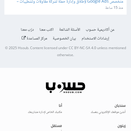
متخصص Google Ads لإطلاق وإدارة حملة لشركة مقاولات وتشطيبات – 
Lead Generation
منذ 15 ساعة
عن أكاديمية حسوب
الأسئلة الشائعة
اكتب معنا
درّب معنا
إرشادات الاستخدام
بيان الخصوصية
مركز المساعدة
© 2025
Hsoub
.
Content licensed under
CC BY-NC-SA 4.0
unless mentioned
otherwise.