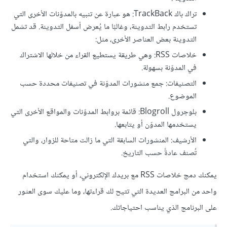
تراك باك TrackBack: هو عبارة عن تنبيه بالمدوّنات الأخرى التي
تستخدم رابط التدوينة، وغالبًا ما يُعرض أسفل التدوينة. قد تشمل
التدوينة بعض العناصر الأخرى، مثل:
خلاصات RSS: وهي طريقة يستطيع القراء من خلالها الاشتراك
في المدوّنة بسهولة.
التصنيفات: جمع منشورات المدوّنة في تصنيفات محددة حسب
الموضوع.
بلوجرول Blogroll: قائمة بروابط المدوّنات والمواقع الأخرى التي
يستخدمها المدوّن أو يتابعها.
الأرشيف: المنشورات السابقة التي ما زالت متاحة للزوار، والتي
تُصنف عادةً حسب التاريخ.
يمكنك دمج خلاصات RSS مع بريدك الإلكتروني، أو يمكنك استخدام
واحد من البرامج العديدة التي تتيح لك قراءتها، وما عليك سوى العثور
على البرنامج الذي يناسب احتياجاتك.