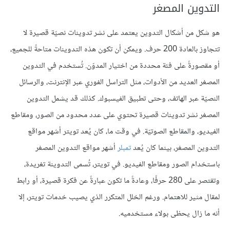
التدوين المصغر
هو شكل من أشكال التدوين يعتمد على نشر تدوينات نصيّة قصيرة لا
تتجاوز بالعادة 200 حرف. ويمكن أن تكون هذه التدوينات متاحةً للجميع،
أو مقصورةً على فئة محددة من اختيار المدوّن. تُستخدم في التدوين
المصغر العديد من الأدوات، مثل التراسل الفوري عبر الإنترنت، والرسائل
النصيّة عبر الهاتف، وحتى تطبيق الفيسبوك. كذلك قد يشمل التدوين
المصغر نشر تدوينات قصيرة تحتوي على عدد محدود من الصور، ومقاطع
الفيديو، والمقاطع الصوتيّة. في وقت ما، كان يُعد تويتر أشهر مواقع
التدوين المصغر، بينما كان يُعد
تمبلر
أشهر مواقع التدوين المصغر
باستخدام الصور ومقاطع الفيديو. في تويتر، تُسمى التدوينة تغريدة،
وتقتصر على 280 حرفًا، وعادةً ما تكون عبارةً عن فكرة قصيرة، أو رابط
لمقال مثير للاهتمام. ورغم الخلل المتكرر الذي يصيب خدمات تويتر، إلا
أنه ما زال يحظى بولاء مستخدميه.