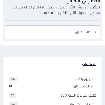
انضم إلى النقاش
يمكنك أن تنشر الآن وتسجل لاحقًا. إذا كان لديك حساب،
فسجل الدخول الآن
لتنشر باسم حسابك.
أضف تعليق
التصنيفات
التسويق بالأداء
132
18
أدوات تحليل الزوار
تهيئة محركات البحث SEO
77
الشبكات الاجتماعية
101