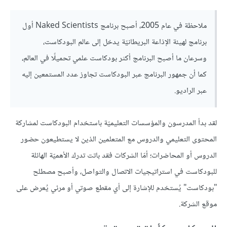
ملاحظة في عام 2005، أصبح برنامج Naked Scientists أول
برنامج لهيئة الإذاعة البريطانيّة يدخل إلى عالم البودكاست،
وسرعان ما أصبح البرنامج أكثر بودكاست علمي تحميلًا في العالم،
كما أن جمهور البرنامج عبر البودكاست تجاوز عدد المستمعين إليه
عبر الراديو.
لقد بدأ المدرسون والمؤسسات التعليميّة باستخدام البودكاست لمشاركة
المحتوى التعليمي والدروس مع المتعلمين الذين لا يستطيعون حضور
الدروس أو المحاضرات؛ أمّا الشركات فقد باتت تدرك الأهميّة الهائلة
للبودكاست في استراتيجيات الاتصال والتواصل، وأصبح مصطلح
"بودكاست" يُستخدم للإشارة إلى أي مقطع صوتي أو مرئي يُعرض على
موقع الشركة.