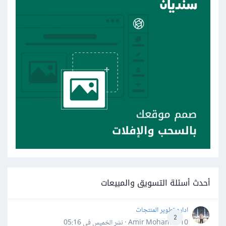
أحدث أسئلة التسويق والمبيعات
اداره تطوير المنتجات
2
Amir Mohamed10 · نشر
الخميس في 05:16