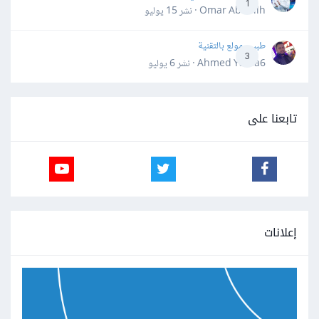
1
Omar Abdallh · نشر
15 يوليو
طبيب مولع بالتقنية
3
Ahmed Yahia6 · نشر
6 يوليو
تابعنا على
إعلانات