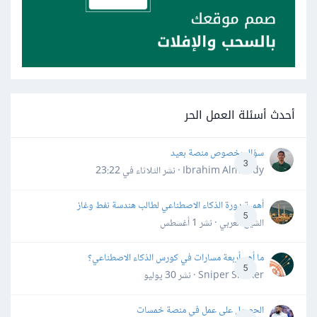
أحدث أسئلة العمل الحر
سؤال بخصوص منصة بعيد
3
Ibrahim Almahdy · نشر
الثلاثاء في 23:22
أهمية دورة الذكاء الاصطناعي لطالب هندسة نفط وغاز
5
الشيخ العربي · نشر
1 أغسطس
ما أهم أربعة مسارات في كورس الذكاء الاصطناعي؟
5
Sniper Shaker · نشر
30 يوليو
الحصول على عمل في منصة خمسات