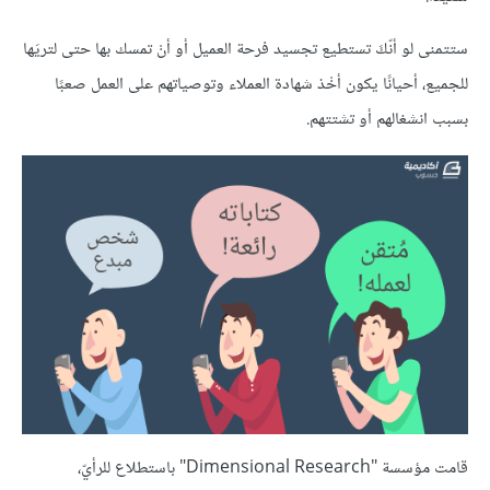
ستتمنى لو أنّكَ تستطيع تجسيد فرحة العميل أو أنْ تمسك بها حتى لتريَها
للجميع، أحيانًا يكون أخْذ شهادة العملاء وتوصياتهم على العمل صعبًا
بسبب انشغالهم أو تشتتهم.
قامت مؤسسة "Dimensional Research" باستطلاع للرأيّ،