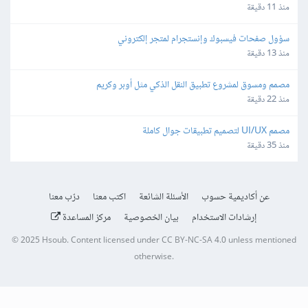
منذ 11 دقيقة
سؤول صفحات فيسبوك وإنستجرام لمتجر إلكتروني
منذ 13 دقيقة
مصمم ومسوق لمشروع تطبيق النقل الذكي مثل أوبر وكريم
منذ 22 دقيقة
مصمم UI/UX لتصميم تطبيقات جوال كاملة
منذ 35 دقيقة
عن أكاديمية حسوب
الأسئلة الشائعة
اكتب معنا
درّب معنا
إرشادات الاستخدام
بيان الخصوصية
مركز المساعدة
© 2025
Hsoub
.
Content licensed under
CC BY-NC-SA 4.0
unless mentioned
otherwise.