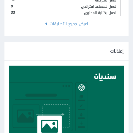
العمل بالترجمة
9
العمل كمساعد افتراضي
33
العمل بكتابة المحتوى
اعرض جميع التصنيفات
إعلانات