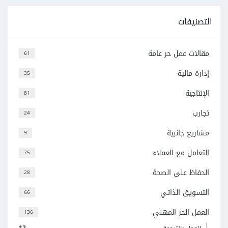
التصنيفات
مقالات عمل حر عامة
61
إدارة مالية
35
الإنتاجية
81
تجارب
24
مشاريع جانبية
9
التعامل مع العملاء
75
الحفاظ على الصحة
28
التسويق الذاتي
66
العمل الحر المهني
136
12