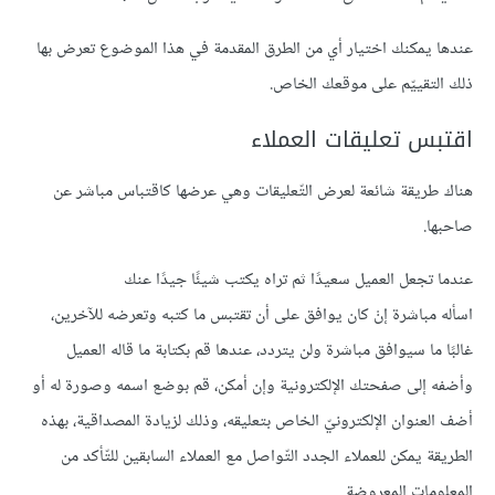
عندها يمكنك اختيار أي من الطرق المقدمة في هذا الموضوع تعرض بها
ذلك التقييّم على موقعك الخاص.
اقتبس تعليقات العملاء
هناك طريقة شائعة لعرض التّعليقات وهي عرضها كاقتباس مباشر عن
صاحبها.
عندما تجعل العميل سعيدًا ثم تراه يكتب شيئًا جيدًا عنك
اسأله مباشرة إنْ كان يوافق على أن تقتبس ما كتبه وتعرضه للآخرين،
غالبًا ما سيوافق مباشرة ولن يتردد، عندها قم بكتابة ما قاله العميل
وأضفه إلى صفحتك الإلكترونية وإن أمكن، قم بوضع اسمه وصورة له أو
أضف العنوان الإلكترونيّ الخاص بتعليقه، وذلك لزيادة المصداقية، بهذه
الطريقة يمكن للعملاء الجدد التّواصل مع العملاء السابقين للتّأكد من
المعلومات المعروضة.