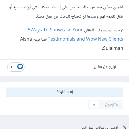
آخرين بشكل مستمر، لذلك احرص على إسعاد عملائك في أيّ مشروع أو
عَمَل تقدمه لهم وعندها لن تحتاج للبحث عن عمل مطلقًا.
ترجمة -وبتصرّف- للمقال
5Ways To Showcase Your
Testimonials and Wow New Clients
لصاحبته Aisha
Sulaiman.
التبليغ عن مقال
1
مشاركة
متابعون
0
اذهب الى مقالات العمل الحر