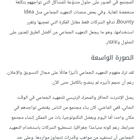
المجتمع في العثور على حلول متنوّعة للمشاكل التي تواجههم بتكلفة
منخفضة للغاية. وفي بعض منصات التعهيد الجماعي مثل Idea
Bounty، تدفع الشركات فقط مقابل الفكرة التي تعجبها وتقرر
استخدامها، وهو ما يجعل التعهيد الجماعي من أفضل الطرق للعثور على
الحلول والأفكار.
الصورة الواسعة
لقد ترك مفهوم التعهيد الجماعي تأثيرًا هائلًا على مجال التسويق والإعلان،
رغم أن حجم تأثيره لم يتضح بالكامل حتى الآن.
يمثل الإنترنت الحافز والمحرك الرئيسي للتعهيد الجماعي في الوقت
الحالي، ففي الماضي، كان بناء مجتمع من الناس يقتضي تواجدهم في
مكان واحد؛ أمّا اليوم وبفضل التكنولوجيا، بات من الممكن إنشاء مجتمع
مترابط، رغم كونه متباعدًا جغرافيًا. تستطيع الشركات باستخدام التعهيد
الجماعي أن تستفيد من مواهب وقدرات تتجاوز مواردها. وعلى حد