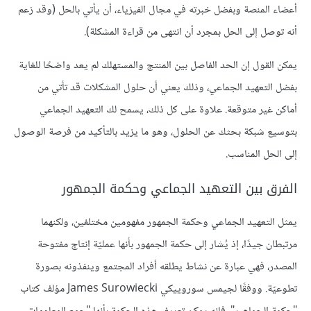
أعضاء المنصة وبفضل خبرته في مجال الفيزياء، أن يأتي بالحل (وقد زعم
أنه توصل إلى الحل بمجرد أن انتهى من قراءة المشكلة).
يمكن القول إن الحد الفاصل بين المنتج والمستهلك لم يعد واضحًا للغاية
بفضل التعهيد الجماعي، وذلك يعني أن حلول المشكلات قد تأتي من
أماكن غير متوقعة. علاوة على كل ذلك، يسمح لك التعهيد الجماعي
بتوسيع شبكة بحثك عن الحلول، وهو ما يزيد بالتأكيد من فرصة الوصول
إلى الحل المناسب.
الفرق بين التعهيد الجماعي وحكمة الجمهور
يمثل التعهيد الجماعي وحكمة الجمهور مفهومين مختلفين، ولكنهما
مرتبطان جيدًا، إذ يُشار إلى حكمة الجمهور بأنها عمليّة إنتاج مفتوحة
المصدر، فهي عبارة عن نشاط يطلقه أفراد المجتمع وينفذونه بصورة
تطوعيّة. ووفقًا لجيمس سوروييكي James Surowiecki مؤلف كتاب