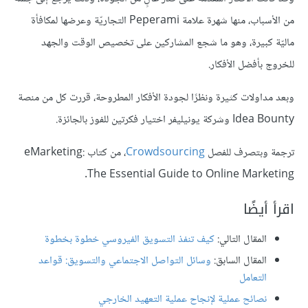
من الأسباب، منها شهرة علامة Peperami التجاريّة وعرضها لمكافأة
ماليّة كبيرة، وهو ما شجع المشاركين على تخصيص الوقت والجهد
للخروج بأفضل الأفكار.
وبعد مداولات كثيرة ونظرًا لجودة الأفكار المطروحة، قررت كل من منصة
Idea Bounty وشركة يونيليفر اختيار فكرتين للفوز بالجائزة.
ترجمة وبتصرف للفصل
Crowdsourcing
، من كتاب eMarketing:
The Essential Guide to Online Marketing.
اقرأ أيضًا
المقال التالي:
كيف تنفذ التسويق الفيروسي خطوة بخطوة
المقال السابق:
وسائل التواصل الاجتماعي والتسويق: قواعد
التعامل
نصائح عملية لإنجاح عملية التعهيد الخارجي