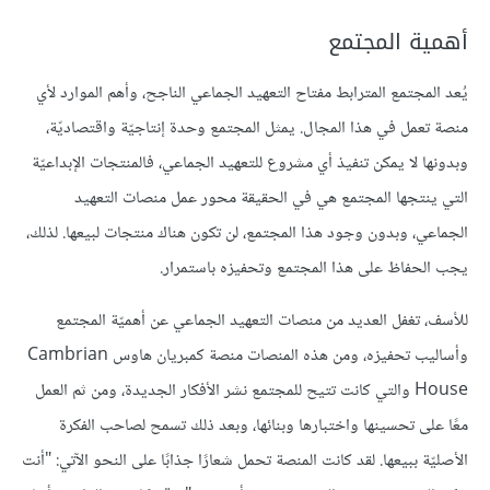
أهمية المجتمع
يُعد المجتمع المترابط مفتاح التعهيد الجماعي الناجح، وأهم الموارد لأي
منصة تعمل في هذا المجال. يمثل المجتمع وحدة إنتاجيّة واقتصاديّة،
وبدونها لا يمكن تنفيذ أي مشروع للتعهيد الجماعي، فالمنتجات الإبداعيّة
التي ينتجها المجتمع هي في الحقيقة محور عمل منصات التعهيد
الجماعي، وبدون وجود هذا المجتمع، لن تكون هناك منتجات لبيعها. لذلك،
يجب الحفاظ على هذا المجتمع وتحفيزه باستمرار.
للأسف، تغفل العديد من منصات التعهيد الجماعي عن أهميّة المجتمع
وأساليب تحفيزه، ومن هذه المنصات منصة كمبريان هاوس Cambrian
House والتي كانت تتيح للمجتمع نشر الأفكار الجديدة، ومن ثم العمل
معًا على تحسينها واختبارها وبنائها، وبعد ذلك تسمح لصاحب الفكرة
الأصليّة ببيعها. لقد كانت المنصة تحمل شعارًا جذابًا على النحو الآتي: "أنت