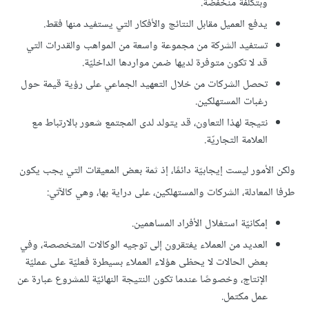
وبتكلفة منخفضة.
يدفع العميل مقابل النتائج والأفكار التي يستفيد منها فقط.
تستفيد الشركة من مجموعة واسعة من المواهب والقدرات التي
قد لا تكون متوفرة لديها ضمن مواردها الداخليّة.
تحصل الشركات من خلال التعهيد الجماعي على رؤية قيمة حول
رغبات المستهلكين.
نتيجة لهذا التعاون، قد يتولد لدى المجتمع شعور بالارتباط مع
العلامة التجاريّة.
ولكن الأمور ليست إيجابيّة دائمًا، إذ ثمة بعض المعيقات التي يجب يكون
طرفا المعادلة، الشركات والمستهلكين، على دراية بها، وهي كالآتي:
إمكانيّة استغلال الأفراد المساهمين.
العديد من العملاء يفتقرون إلى توجيه الوكالات المتخصصة، وفي
بعض الحالات لا يحظى هؤلاء العملاء بسيطرة فعليّة على عمليّة
الإنتاج، وخصوصًا عندما تكون النتيجة النهائيّة للمشروع عبارة عن
عمل مكتمل.