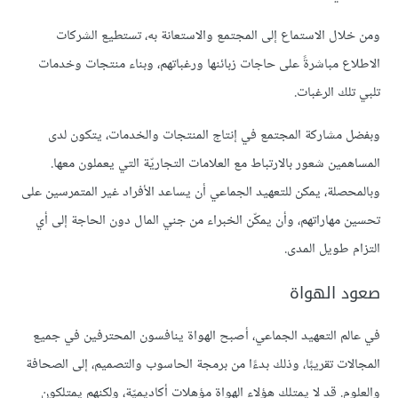
ومن خلال الاستماع إلى المجتمع والاستعانة به، تستطيع الشركات
الاطلاع مباشرةً على حاجات زبائنها ورغباتهم، وبناء منتجات وخدمات
تلبي تلك الرغبات.
وبفضل مشاركة المجتمع في إنتاج المنتجات والخدمات، يتكون لدى
المساهمين شعور بالارتباط مع العلامات التجاريّة التي يعملون معها.
وبالمحصلة، يمكن للتعهيد الجماعي أن يساعد الأفراد غير المتمرسين على
تحسين مهاراتهم، وأن يمكّن الخبراء من جني المال دون الحاجة إلى أي
التزام طويل المدى.
صعود الهواة
في عالم التعهيد الجماعي، أصبح الهواة ينافسون المحترفين في جميع
المجالات تقريبًا، وذلك بدءًا من برمجة الحاسوب والتصميم، إلى الصحافة
والعلوم. قد لا يمتلك هؤلاء الهواة مؤهلات أكاديميّة، ولكنهم يمتلكون