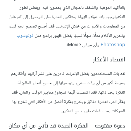
بالتأكيد الموهبة والشغف بالمجال الذي يعملون فيه. وبفضل تطور
التكنولوجيا، بات هؤلاء الهواة يمتلكون القدرة على الوصول إلى كم هائل
من المعلومات والأدوات من خلال الإنترنت. فقد أصبح تصميم الجرافيك
وتحرير الأفلام مثلًا، سهلًا نسبيًا بفضل ظهور برامج مثل
فوتوشوب
Photoshop
وآي موفي iMovie.
اقتصاد الأفكار
لقد بات المستخدمون بفضل الإنترنت قادرين على نشر آرائهم وأفكارهم
بسرعة أكبر من أي وقت مضى، وتوصيلها إلى جميع أنحاء العالم؛ أمّا
الفكرة بحد ذاتها، فقد اكتسبت قيمة تتجاوز معايير الوقت والمال، فقد
يفكّر المرء لعشرة دقائق ويخرج بفكرة أفضل من الأفكار التي تخرج بها
الشركات بعد ساعات طويلة من التفكير.
دعوة مفتوحة – الفكرة الجيدة قد تأتي من أي مكان