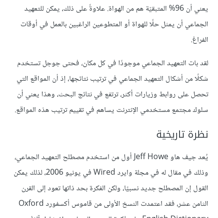
يعني أن 96% المتبقيّة هم من الهواة. علاوةً على ذلك، يمكن للتعهيد
الجماعي أن يمثل حلًا للهواة أو المتطوعين الراغبين بالعمل في أوقات
الفراغ.
لقد بات التعهيد الجماعي موجودًا في كل مكان، فحتى جوجل تستخدم
شكلًا من أشكال التعهيد الجماعي في ترتيب نتائجها، إذ أن المواقع التي
تحصل على روابط وزيارات أكثر، ترتفع في نتائج البحث، وهذا يعني أن
سلوك مجتمع مستخدمي الإنترنت يساهم في تقييم ترتيب هذه المواقع.
نظرة تاريخية
يُعد جيف هاو Jeff Howe أول من استخدم مصطلح التعهيد الجماعي،
وذلك في مقال له في مجلة وايرد Wired في يونيو 2006، لذلك يمكن
القول إن المصطلح جديد نسبيًا، ولكن الفكرة بحد ذاتها تعود إلى القرن
الثامن عشر، فقد اعتمدت النسخ الأولى من قاموس أكسفورد Oxford