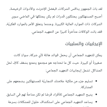
لقد بات الجمهور ينافس الشركات، فبفضل الإنترنت والأدوات الرخيصة،
أصبح المستهلكون يمتلكون قدرات لم يكن يمتلكها في الماضي سوى
الشركات ذات الموارد الماليّة الكبيرة. وعندما يتعلق الأمر بالموارد الفكريّة،
فقد باتت الوكالات متأخرةً كثيرًا عن التعهيد الجماعي.
الإيجابيات والسلبيات
يمكن للتعهيد الجماعي أن يحمل فوائد هائلة لأي شركة، سواءً كانت
صغيرةً أو كبيرة. حيث كل ما تحتاجه هو مجتمع يتمتع بشغف كافٍ لحل
المشاكل. تشمل إيجابيات التعهيد الجماعي:
تسليم جزء من ملكيّة علامتك التجاريّة للمستهلكين يشجعهم على
المشاركة.
يتيح التعهيد الجماعي للأفراد فرصًا لم تكن متاحةً لهم في السابق.
يساعد التعهيد الجماعي على استكشاف حلول للمشكلات بسرعة