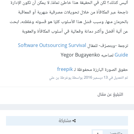
أليس كذلك؟ لكن في الحقيقة هذا خاطئ تمامًا، لا يمكن أن تكون الإدارة
ناجحة عبر المكافأة من خلال تحويلات مصرفية شهرية أو المعاقبة
بالحرمان منها، وسبب فشل هذا الأسلوب كليًا هو قسوته وغلظته، ابحث
عن آلية أفضل وأكثر دماثة وفعالية في أسلوب المكافأة والعقوبة
ترجمة -وبتصرّف- للمقال
Software Outsourcing Survival
Guide
لصاحبه Yegor Bugayenko
حقوق الصورة البارزة محفوظة لـ
freepik
تم التعديل في
13 ديسمبر 2016
بواسطة يوغرطة بن علي
التبليغ عن مقال
مشاركة
متابعون
1