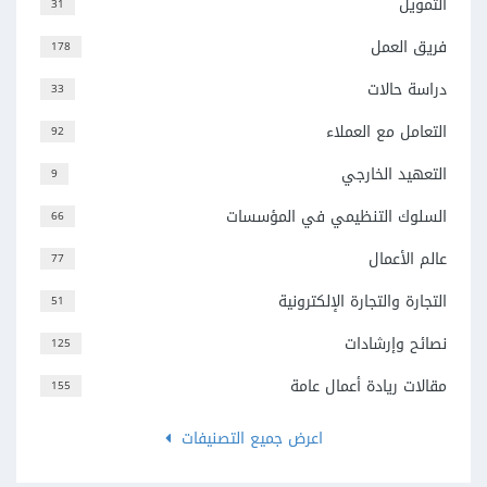
التمويل
31
فريق العمل
178
دراسة حالات
33
التعامل مع العملاء
92
التعهيد الخارجي
9
السلوك التنظيمي في المؤسسات
66
عالم الأعمال
77
التجارة والتجارة الإلكترونية
51
نصائح وإرشادات
125
مقالات ريادة أعمال عامة
155
اعرض جميع التصنيفات