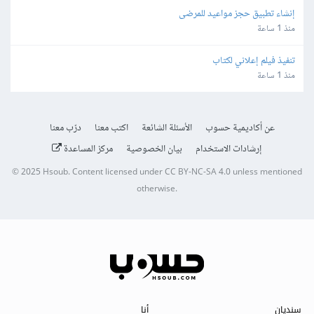
إنشاء تطبيق حجز مواعيد للمرضى
منذ 1 ساعة
تنفيذ فيلم إعلاني لكتاب
منذ 1 ساعة
عن أكاديمية حسوب
الأسئلة الشائعة
اكتب معنا
درّب معنا
إرشادات الاستخدام
بيان الخصوصية
مركز المساعدة
© 2025
Hsoub
.
Content licensed under
CC BY-NC-SA 4.0
unless mentioned
otherwise.