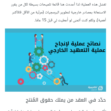
تفشل هذه العملية؛ لذا أعددت هنا قائمة تلميحات بسيطة لكل من يقرر
الاستعانة بمصادر خارجية لتطوير البرمجيات (مرتّبة من الأقل فالأكثر
أهمية)، ولكم كنت أتمنى لو أُعطيت لي قبل 15 عامًا.
حدّد في العقد من يملك حقوق المُنتج