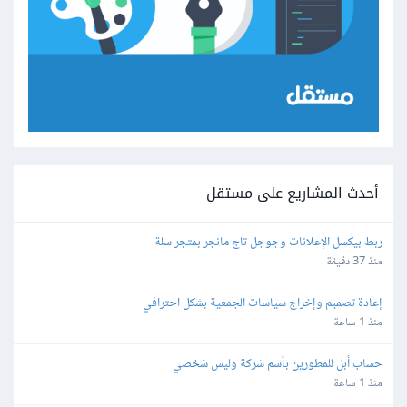
أحدث المشاريع على مستقل
ربط بيكسل الإعلانات وجوجل تاج مانجر بمتجر سلة
منذ 37 دقيقة
إعادة تصميم وإخراج سياسات الجمعية بشكل احترافي
منذ 1 ساعة
حساب أبل للمطورين بأسم شركة وليس شخصي
منذ 1 ساعة