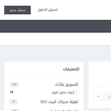
تسجيل الدخول
حساب جديد
التصنيفات
التسويق بالأداء
132
18
أدوات تحليل الزوار
ن
0
تهيئة محركات البحث SEO
77