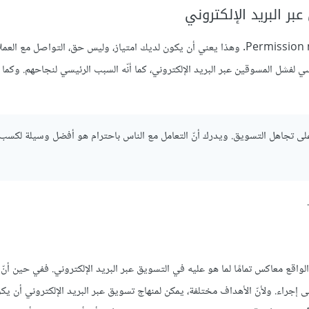
التسويق عبر البريد الإلكتروني هو في قمّة التسويق المأذون Permission marketing. وهذا يعني أن يكون لديك امتياز، وليس حق، التوا
سي لفشل المسوقين عبر البريد الإلكتروني، كما أنّه السبب الرئيسي لنجاحهم. وكما
ة على تجاهل التسويق. ويدرك أنّ التعامل مع الناس باحترام هو أفضل وسيلة لكسب
وى دون مجتمع) هو في الواقع معاكس تمامًا لما هو عليه في التسويق عبر البريد الإلكتروني. ففي حين أ
ى إجراء. ولأنّ الأهداف مختلفة، يمكن لمنهاج تسويق عبر البريد الإلكتروني أن يكو