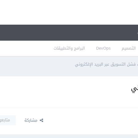
التصميم
DevOps
البرامج والتطبيقات
متابعو
مشاركة