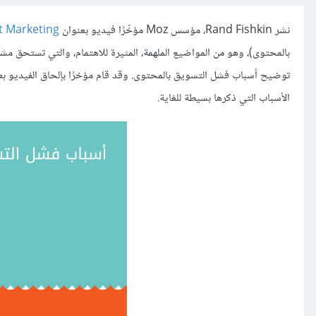
نشر Rand Fishkin، مؤسس Moz مؤخّرًا فيديو بعنوان
t Marketing
الأسباب التي ذكرها بسيطة للغاية.