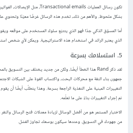
تكون رسائل العمليات ional emails
بشكل ملحوظ. والأهم من ذلك، تخدم هذه الرسائل غرضًا معيّنًا وتحتوي على بي
الذي يعتبر الرائد في استخدام هذه الاستراتيجية. ويمكن لأي شخص استخدام
5. استسلامك بسرعة
لقد ذكر Rand هذا الخطأ أيضًا، ولكن من جديد يختلف بين التسوي
جمهور، بناء الثقة مع محركات البحث، واكتساب القوة على الشبكات الاجتماع
ثم إجراء التغييرات بناءً على ما تعلّمه.
الاختبار المستمر هو من أفضل الوسائل لزيادة معدلات فتح الرسائل والنقر 
من جهودك في التسويق. وعندها سيكون بوسعك تجاوز الفشل.