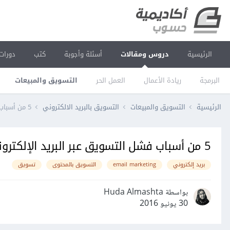
الرئيسية
دروس ومقالات
أسئلة وأجوبة
كتب
دورات
البرمجة
ريادة الأعمال
العمل الحر
التسويق والمبيعات
الرئيسية
التسويق والمبيعات
التسويق بالبريد الالكتروني
5 من أسباب فشل التسويق عبر البريد الإلكتروني
5 من أسباب فشل التسويق عبر البريد الإلكتروني
بريد إلكتروني
email marketing
التسويق بالمحتوى
تسويق
بواسطة Huda Almashta
30 يونيو 2016