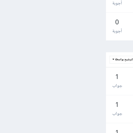
أجوبة
0
أجوبة
لترشيح بواسطة
1
جواب
1
جواب