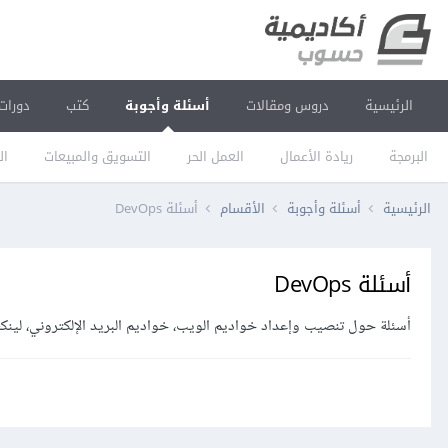
الرئيسية
دروس ومقالات
أسئلة وأجوبة
كتب
دورات
البرمجة
ريادة الأعمال
العمل الحر
التسويق والمبيعات
ال
الرئيسية
أسئلة وأجوبة
الأقسام
أسئلة DevOps
أسئلة DevOps
أسئلة حول تنصيب وإعداد خواديم الويب، خواديم البريد الإلكتروني، لينك