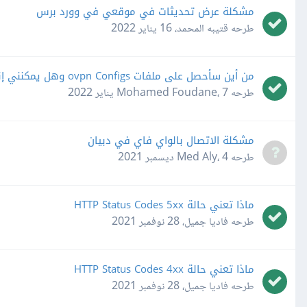
مشكلة عرض تحديثات في موقعي في وورد برس
طرحه
قتيبه المحمد
،
16 يناير 2022
من أين سأحصل على ملفات ovpn Configs وهل يمكنني إنشائها بنفسي
طرحه
7 يناير 2022
،
Mohamed Foudane
مشكلة الاتصال بالواي فاي في دبيان
طرحه
4 ديسمبر 2021
،
Med Aly
ماذا تعني حالة HTTP Status Codes 5xx
طرحه
فاديا جميل
،
28 نوفمبر 2021
ماذا تعني حالة HTTP Status Codes 4xx
طرحه
فاديا جميل
،
28 نوفمبر 2021