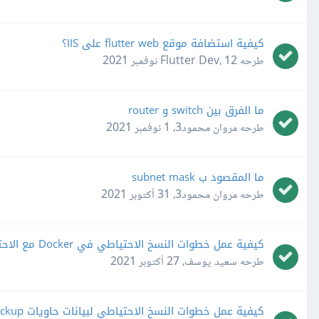
كيفية استضافة موقع flutter web على IIS؟
طرحه
12 نوفمبر 2021
،
Flutter Dev
ما الفرق بين switch و router
طرحه
مروان محمود3
،
1 نوفمبر 2021
ما المقصود ب subnet mask
طرحه
مروان محمود3
،
31 أكتوبر 2021
كيفية عمل خطوات النسخ الاحتياطي في Docker مع الاحتفاظ بالبيانات data volume
طرحه
سعيد يوسف
،
27 أكتوبر 2021
كيفية عمل خطوات النسخ الاحتياطي لبيانات حاويات Docker Container Backup