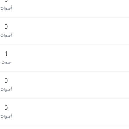
0
أصوات
0
أصوات
1
صوت
0
أصوات
0
أصوات