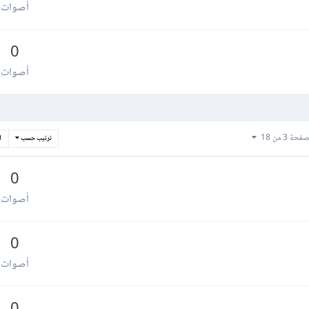
أصوات
0
أصوات
فحة 3 من 18
ترتيب حسب
ا
0
أصوات
0
أصوات