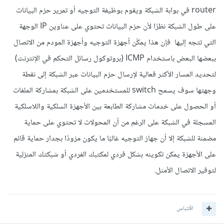
router في بوابة الشبكة ويقوم بوظيفة التوجيه أو تمرير حزم البيانات
على طول الشبكة نظرًا لأن حزم البيانات تحتوي على عناوين IP الوجهة
التي تتجه إليها فإن هذا يمكّن أجهزة التوجيه وأجهزة المودم من الاتصال
ببعضها البعض باستخدام ICMP (بروتوكول رسائل التحكم في الإنترنت)
لتحديد المسار الأكثر فعالية لإرسال حزم البيانات عبر الشبكة إلى نقطة
وجهتها سوف يسمح switch للمستخدمين على الشبكة بمشاركة الملفات
أو الحصول على خدمات مشاركة الطابعة بين الأجهزة السلكية واللاسلكية
المسجلة في الشبكة على الرغم من أن المحولات لا تحتوي على حماية
مضمنة للشبكة إلا أن جهاز التوجيه غالبًا ما يكون مزودًا بجدار حماية قائم
على الأجهزة يمكن تكوينه بشكل فردي لمكتبك الفردي أو شبكتك المنزلية
لتوفير الاتصال الأمثل.
اقتباس