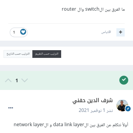
ما الفرق بين الswitch وال router
اقتباس
1
الترتيب حسب التقييم
الترتيب حسب التاريخ
1
شرف الدين حفني
نشر
1 نوفمبر 2021
أولاً نتكلم عن الفرق بين الdata link layer و الnetwork layer