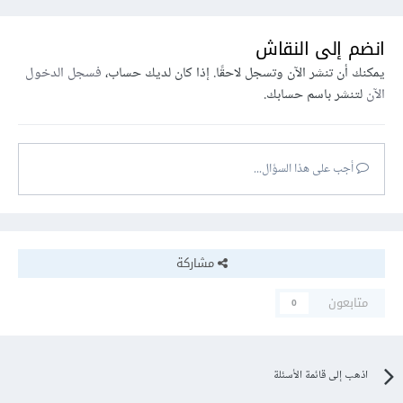
انضم إلى النقاش
يمكنك أن تنشر الآن وتسجل لاحقًا. إذا كان لديك حساب،
فسجل الدخول
الآن
لتنشر باسم حسابك.
أجب على هذا السؤال...
مشاركة
متابعون
0
اذهب إلى قائمة الأسئلة