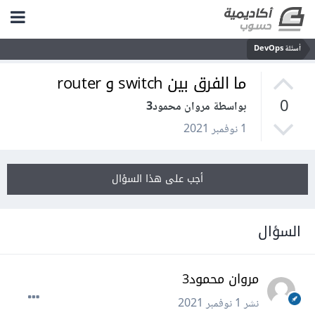
أسئلة DevOps
ما الفرق بين switch و router
0
بواسطة مروان محمود3
1 نوفمبر 2021
أجب على هذا السؤال
السؤال
مروان محمود3
نشر
1 نوفمبر 2021