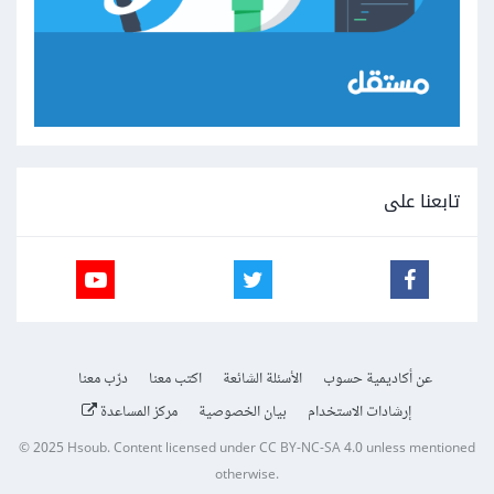
تابعنا على
عن أكاديمية حسوب
الأسئلة الشائعة
اكتب معنا
درّب معنا
إرشادات الاستخدام
بيان الخصوصية
مركز المساعدة
© 2025
Hsoub
.
Content licensed under
CC BY-NC-SA 4.0
unless mentioned
otherwise.