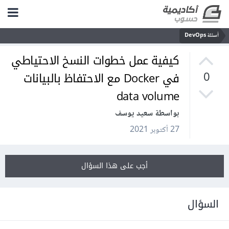
أسئلة DevOps
كيفية عمل خطوات النسخ الاحتياطي
في Docker مع الاحتفاظ بالبيانات
0
data volume
بواسطة سعيد يوسف
27 أكتوبر 2021
أجب على هذا السؤال
السؤال