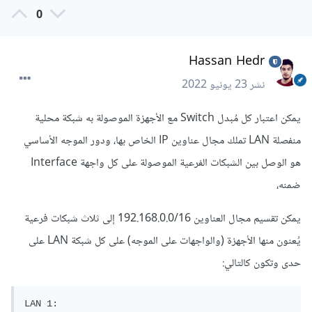
0
Hassan Hedr
نشر
23 يونيو 2022
يمكن اعتبار كل مُبدل Switch مع الأجهزة الموصولة به شبكة محلية
منفصلة LAN تملك مجال عناوين IP الخاص بها، ودور الموجه الأساسي
هو الوصل بين الشبكات الفرعية الموصولة على كل واجهة Interface
ضمنه،
يمكن تقسيم مجال العناوين 192.168.0.0/16 إلى ثلاث شبكات فرعية
يُعنون منها الأجهزة (والواجهات على الموجه) على كل شبكة LAN على
حدى وتكون كالتالي:
LAN 1:
