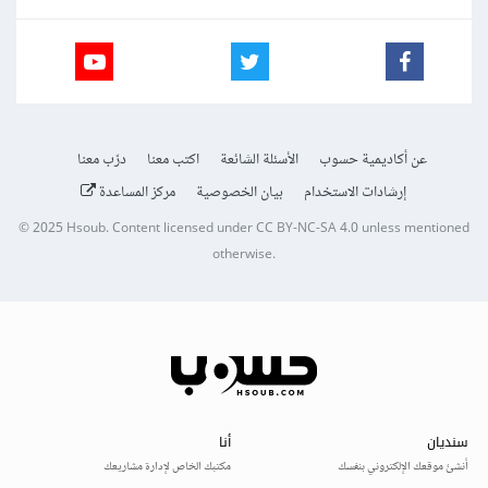
عن أكاديمية حسوب
الأسئلة الشائعة
اكتب معنا
درّب معنا
إرشادات الاستخدام
بيان الخصوصية
مركز المساعدة
© 2025
Hsoub
.
Content licensed under
CC BY-NC-SA 4.0
unless mentioned
otherwise.