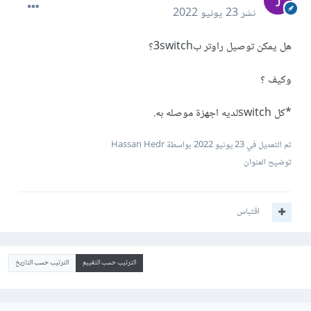
نشر
23 يونيو 2022
هل يمكن توصيل راوتر ب3switch؟
وكيف ؟
*كل switchلديه اجهزة موصله به.
تم التعديل في
23 يونيو 2022
بواسطة Hassan Hedr
توضيح العنوان
اقتباس
الترتيب حسب التقييم
الترتيب حسب التاريخ