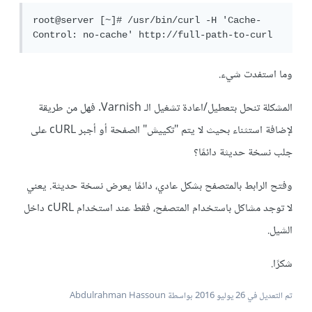
root@server [~]# /usr/bin/curl -H 'Cache-
Control: no-cache' http://full-path-to-curl
وما استفدت شيء.
المشكلة تنحل بتعطيل/اعادة تشغيل الـ Varnish. فهل من طريقة
لإضافة استثناء بحيث لا يتم "تكييش" الصفحة أو أجبر cURL على
جلب نسخة حديثة دائمًا؟
وفتح الرابط بالمتصفح بشكل عادي، دائمًا يعرض نسخة حديثة. يعني
لا توجد مشاكل باستخدام المتصفح، فقط عند استخدام cURL داخل
الشيل.
شكرًا.
تم التعديل في
26 يوليو 2016
بواسطة Abdulrahman Hassoun