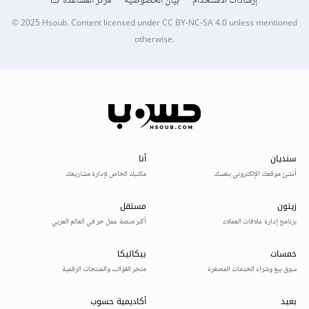
إرشادات الاستخدام
بيان الخصوصية
مركز المساعدة
© 2025
Hsoub
.
Content licensed under
CC BY-NC-SA 4.0
unless mentioned
otherwise.