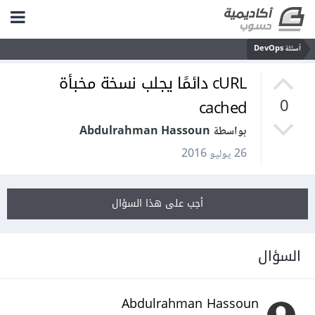
أسئلة DevOps
cURL دائمًا يجلب نسخة مخبأة
cached
0
بواسطة Abdulrahman Hassoun
26 يوليو 2016
أجب على هذا السؤال
السؤال
Abdulrahman Hassoun