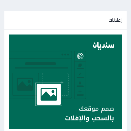
إعلانات