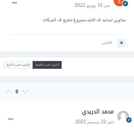
نشر
16 يونيو 2022
عناوين تساعد ف كتابه مشروع تخرج ف الشبكات
اقتباس
الترتيب حسب التقييم
الترتيب حسب التاريخ
0
محمد الدريدي
نشر
22 ديسمبر 2022