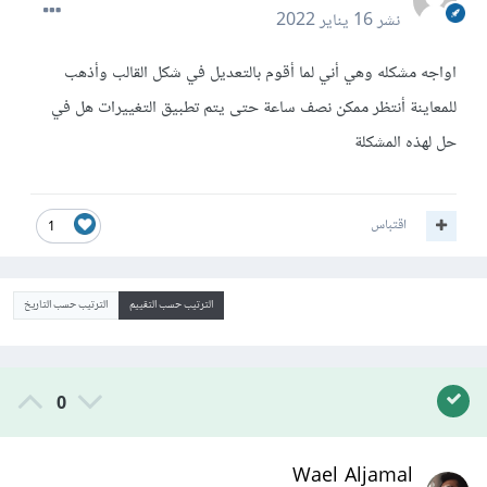
نشر
16 يناير 2022
اواجه مشكله وهي أني لما أقوم بالتعديل في شكل القالب وأذهب
للمعاينة أنتظر ممكن نصف ساعة حتى يتم تطبيق التغييرات هل في
حل لهذه المشكلة
اقتباس
1
الترتيب حسب التقييم
الترتيب حسب التاريخ
0
Wael Aljamal