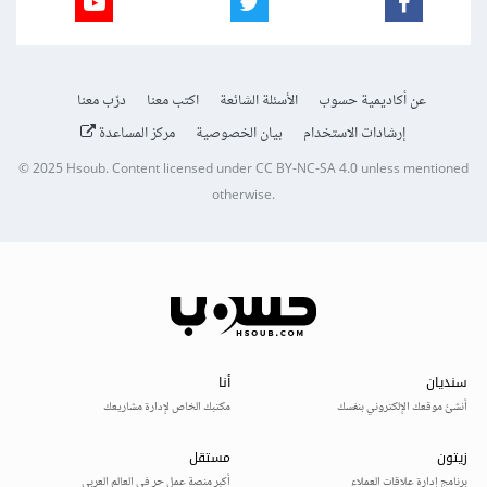
عن أكاديمية حسوب
الأسئلة الشائعة
اكتب معنا
درّب معنا
إرشادات الاستخدام
بيان الخصوصية
مركز المساعدة
© 2025
Hsoub
.
Content licensed under
CC BY-NC-SA 4.0
unless mentioned
otherwise.