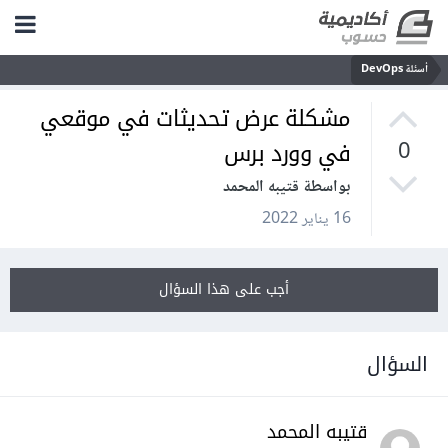
أسئلة DevOps
مشكلة عرض تحديثات في موقعي
في وورد برس
0
بواسطة قتيبه المحمد
16 يناير 2022
أجب على هذا السؤال
السؤال
قتيبه المحمد