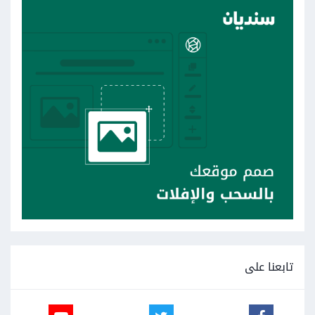
تابعنا على