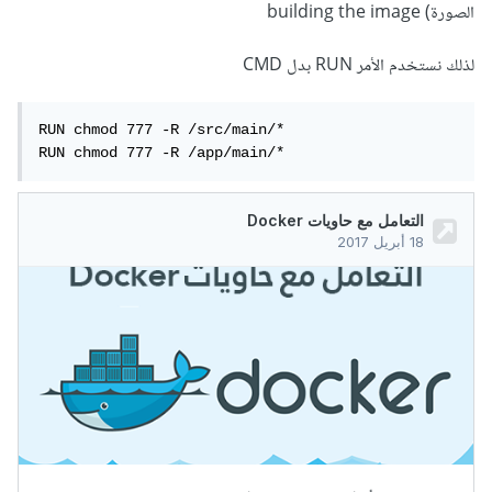
الصورة) building the image
لذلك نستخدم الأمر RUN بدل CMD
RUN chmod 777 -R /src/main/*

RUN chmod 777 -R /app/main/*