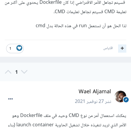
فسيتم تجاهل الأمر الافتراضي إذا كان Dockerfile يحتوي على أكثر من
تعليمة CMD فسيتم تجاهل تعليمات CMD.
لذا الحل هو أن تستعمل run في هذه الحالة بدل cmd
اقتباس
1
1
Wael Aljamal
نشر
27 نوفمبر 2021
يمكنك استعمال أمر من نوع CMD وحيد في ملف Dockerfile وهو
الأمر الذي تريد تنفيذه خلال تشغيل الحاوية launch container (بناء