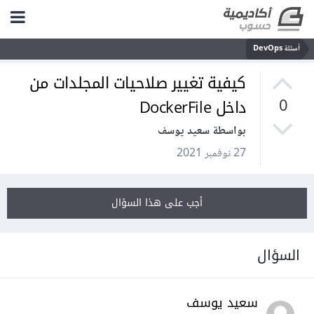
أسئلة DevOps
كيفية تغيير صلاحيات المجلدات من
داخل DockerFile
0
بواسطة سعيد يوسف
27 نوفمبر 2021
أجب على هذا السؤال
السؤال
سعيد يوسف