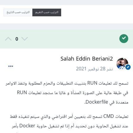
الترتيب حسب التقييم
الترتيب حسب التاريخ
0
Salah Eddin Beriani2
نشر
28 نوفمبر 2021
تسمح لك تعليمات RUN بتثبيت التطبيقات والحزم المطلوبة وتنفذ الاوامر
في طبقة عالية على الصورة المشأة و غالبًا ما ستجد تعليمات RUN
متعددة في Dockerfile.
تعليمات CMD تسمح لك بتعيين أمر افتراضي والذي سيتم تنفيذه فقط
عند تشغيل الحاوية دون تحديد أم إذا تم تشغيل حاوية Docker بأمر