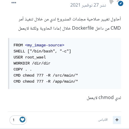
نشر
27 نوفمبر 2021
أحاول تغيير صلاحية مجلدات المشروع لدي من خلال تنفيذ أمر
CMD من داخل Dockerfile خلال إعادا الحاوية ولكنة لايعمل
FROM 
<my_image-source>
SHELL ["/bin/bash", "-c"]

USER root_wael

WORKDIR /dir/dir

COPY . .

CMD chmod 777 -R /src/main/*

CMD chmod 777 -R /app/main/*
لدي chmod لايعمل
اقتباس
1