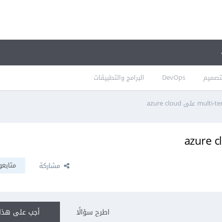
تصميم
DevOps
البرامج والتطبيقات
متابعو
مشاركة
اطرح سؤالًا
أجب على هذا 