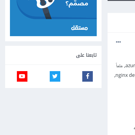
تابعنا على
أواجه مشكلة في رفع multi-tenant laravel application مبني باستخدام tenancyforlaravel, على azure cloud, علماً
أني اتبعت الخطوات المذكورة في microsoft azure docs لرفع laravel application, وقمت بالتعديل على nginx default,
تقوم باظهار 403