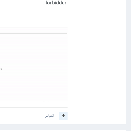
forbidden .
اقتباس