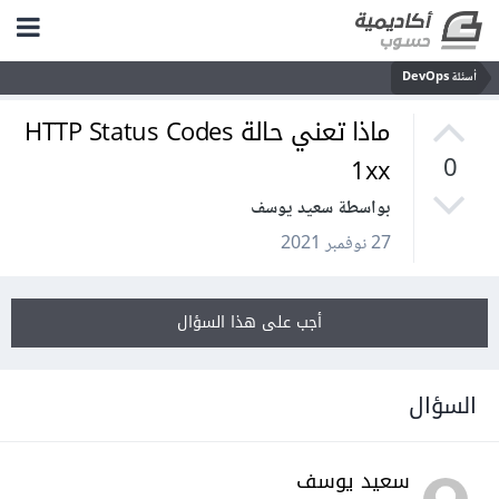
أسئلة DevOps
ماذا تعني حالة HTTP Status Codes
1xx
0
بواسطة سعيد يوسف
27 نوفمبر 2021
أجب على هذا السؤال
السؤال
سعيد يوسف