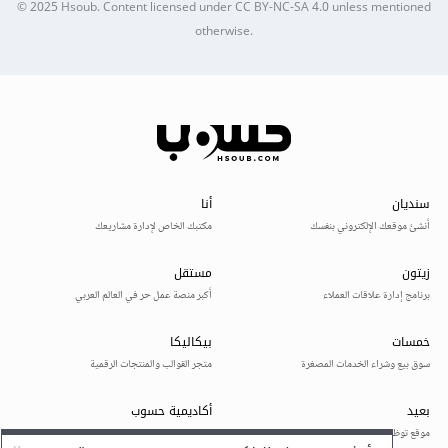
© 2025
Hsoub
.
Content licensed under
CC BY-NC-SA 4.0
unless mentioned
otherwise.