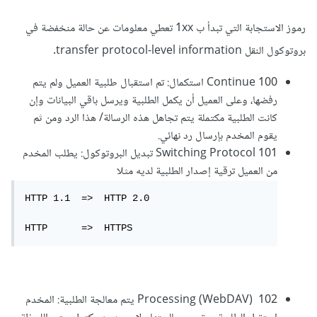
رموز الاستجابة التي تبدأ ب 1xx تعطي معلومات عن حالة منخفضة في
بروتوكول النقل transfer protocol-level information.
100 Continue استكمال: تم استقبال طلبية العميل ولم يتم
رفضها، وعلى العميل أن يكمل الطلبية ويرسل باقي البيانات وإن
كانت الطلبية مكتملة يتم تجاهل هذه الرسالة/ هذا الرد ومن ثم
يقوم المخدم بإرسال رد نهائي.
101 Switching Protocol تبديل البروتوكول: يطلب المخدم
من العميل ترقية إصدار الطلبية لديه مثلا
HTTP 1.1  =>  HTTP 2.0

HTTP      =>  HTTPS
102 Processing (WebDAV) يتم معالجة الطلبية: المخدم