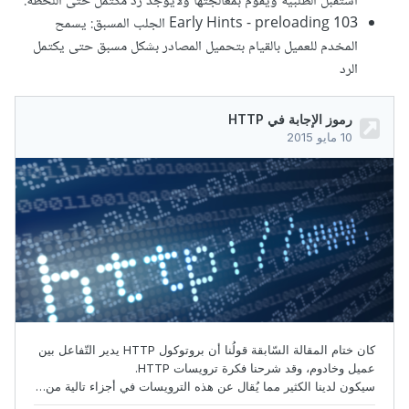
استقبل الطلبية ويقوم بمعالجتها ولايوجد رد مكتمل حتى اللحظة.
103 Early Hints - preloading الجلب المسبق: يسمح
المخدم للعميل بالقيام بتحميل المصادر بشكل مسبق حتى يكتمل
الرد