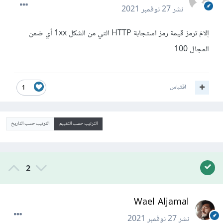
نشر
27 نوفمبر 2021
إلامَ ترمز قيمة رمز استجابة HTTP التي من الشكل 1xx أي ضمن
المجال 100
اقتباس
1
الترتيب حسب التقييم
الترتيب حسب التاريخ
2
Wael Aljamal
نشر
27 نوفمبر 2021