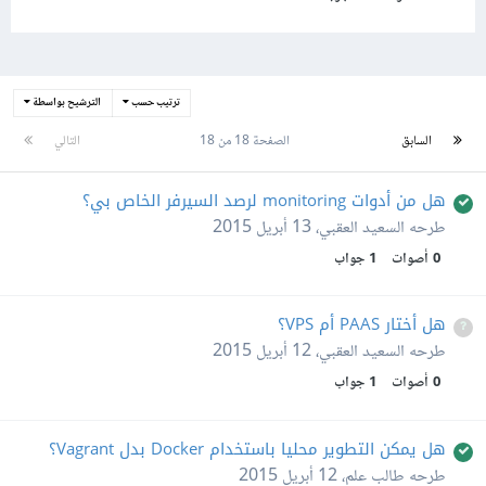
ترتيب حسب
الترشيح بواسطة
السابق
الصفحة 18 من 18
التالي
هل من أدوات monitoring لرصد السيرفر الخاص بي؟
طرحه
السعيد العقبي
،
13 أبريل 2015
0
أصوات
1
جواب
هل أختار PAAS أم VPS؟
طرحه
السعيد العقبي
،
12 أبريل 2015
0
أصوات
1
جواب
هل يمكن التطوير محليا باستخدام Docker بدل Vagrant؟
طرحه
طالب علم
،
12 أبريل 2015