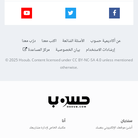
عن أكاديمية حسوب
الأسئلة الشائعة
اكتب معنا
درّب معنا
إرشادات الاستخدام
بيان الخصوصية
مركز المساعدة
© 2025
Hsoub
.
Content licensed under
CC BY-NC-SA 4.0
unless mentioned
otherwise.