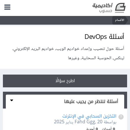
الأقسام
أسئلة DevOps
أسئلة حول تنصيب وإعداد خواديم الويب، خواديم البريد الإلكتروني،
لينكس، الحوسبة السحابية، وغيرها
اطرح سؤالًا
أسئلة تنتظر من يجيب عليها
التخزين السحابي في الإنترنت
بواسطة Fahd Ggg،
20 يناير 2025
0
أصوات
0
أجوبة