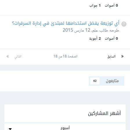
0
أصوات
1
جواب
أي توزيعة يفضل استخدامها لمبتدئ في إدارة السرفرات؟
طرحه
طالب علم
،
12 مارس 2015
0
أصوات
2
أجوبة
السابق
الصفحة 18 من 18
التالي
متابعون
42
أشهر المشاركين
أسبوع