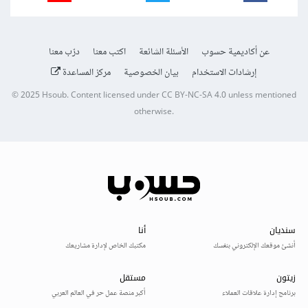
عن أكاديمية حسوب
الأسئلة الشائعة
اكتب معنا
درّب معنا
إرشادات الاستخدام
بيان الخصوصية
مركز المساعدة
© 2025
Hsoub
.
Content licensed under
CC BY-NC-SA 4.0
unless mentioned
otherwise.