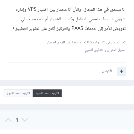
أنا مبتدئ في هذا المجال، والآن أنا محتار بين اختيار VPS وإداره
شؤون السيرفر بنفسي للتعامل وكسب الخبرة، أم أنه يجب علي
تفويض الأمر إلى خدمات PAAS والتركيز أكثر على تطوير التطبيق؟
تم التعديل في
25 يونيو 2015
بواسطة عبد الهادي اطويل
تعديل العنوان والتدقيق اللغوي
اقتباس
الترتيب حسب التقييم
الترتيب حسب التاريخ
1