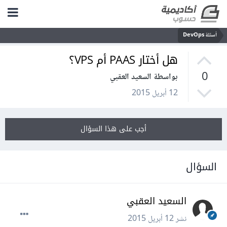
أسئلة DevOps
هل أختار PAAS أم VPS؟
0
بواسطة السعيد العقبي
12 أبريل 2015
أجب على هذا السؤال
السؤال
السعيد العقبي
نشر
12 أبريل 2015