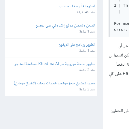
استرجاع أو حذف حساب
1 | fn
  |   
منذ 49 دقيقة
For mo
تعديل وتحميل موقع إلكتروني على دومين
منذ 1 ساعة
تطوير برنامج على الايفون
هو أن
منذ 1 ساعة
ن لقيمها أن
تطوير نسخة تجريبية من Khedma AI لمساعدة المتاجر
ة الخطأ
منذ 2 ساعة
على كلٍ
Pa
مطور لتطبيق حجز مواعيد خدمات محلية (تطبيق موبايل)
منذ 3 ساعة
ى الحقلين