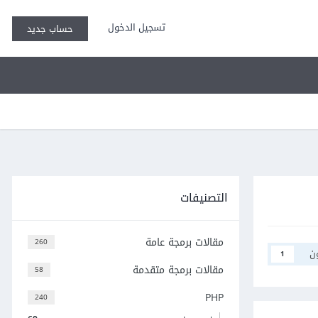
تسجيل الدخول
حساب جديد
التصنيفات
مقالات برمجة عامة
260
ن
1
مقالات برمجة متقدمة
58
PHP
240