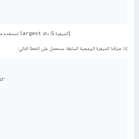
[الشيفرة 5: دالة
تستخدم معام
largest
إذا صرّفنا الشيفرة البرمجية السابقة، سنحصل على الخطأ التالي:
T`
