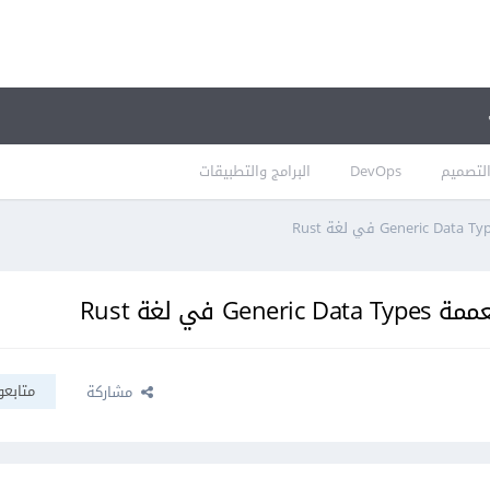
لتصميم
DevOps
البرامج والتطبيقات
ي لغة Rust
متابعو
مشاركة