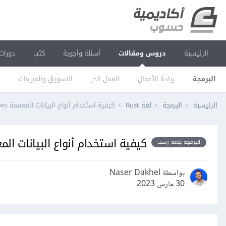
الرئيسية
دروس ومقالات
أسئلة وأجوبة
كتب
دورات
البرمجة
ريادة الأعمال
العمل الحر
التسويق والمبيعات
ا
الرئيسية
البرمجة
لغة Rust
كيفية استخدام أنواع البيانات المعممة Generic Data Types في لغة Rust
كيفية استخدام أنواع البيانات المعممة Generic Data Types ف
البرمجة بلغة رست
بواسطة Naser Dakhel
30 مارس 2023