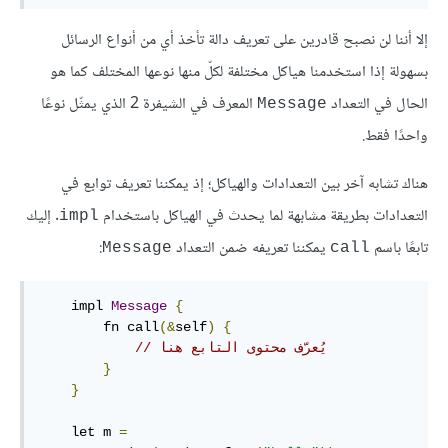
إلا أننا لن نصبح قادرين على تعريف دالة تأخذ أي من أنواع الرسائل
بسهولة إذا استخدمنا هياكل مختلفة لكلّ منها نوعها المختلف كما هو
الحال في التعداد
المعرف في الشيفرة 2 الذي يمثّل نوعًا
Message
واحدًا فقط.
هناك تشابه آخر بين التعدادات والهياكل؛ إذ يمكننا تعريف توابع في
التعدادات بطريقة مشابهة لما يحدث في الهياكل باستخدام
. إليك
impl
تابعًا باسم
يمكننا تعريفه ضمن التعداد
:
Message
call
    impl 
Message
{
        fn call
(&
self
)
{
// يُعرّف محتوى التابع هنا
}
}
    let m 
=