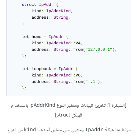
struct
IpAddr
{
        kind
:
IpAddrKind
,
        address
:
String
,
}
    let home 
=
IpAddr
{
        kind
:
IpAddrKind
::
V4
,
        address
:
String
::
from
(
"127.0.0.1"
),
};
    let loopback 
=
IpAddr
{
        kind
:
IpAddrKind
::
V6
,
        address
:
String
::
from
(
"::1"
),
};
[الشيفرة 1: تخزين البيانات ومتغيّر النوع IpAddrKind باستخدام
الهيكل struct]
عرفنا هنا هيكلًا
يحتوي على حقلين أحدهما
من النوع
kind
IpAddr