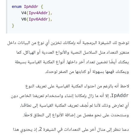
enum
IpAddr
{
    V4
(
Ipv4Addr
),
    V6
(
Ipv6Addr
),
}
توضح لك الشيفرة البرمجية أنه بإمكانك تخزين أي نوع من البيانات داخل
متغيّر التعداد مثل السلاسل النصية والأنواع العددية أو الهياكل، كما
يمكنك أيضًا تضمين تعداد آخر داخلها. أنواع المكتبة القياسية بسيطة
ويمكنك فهمها بسهولة أو كتابتها من الصفر لوحدك.
لاحظ أنه بالرغم من احتواء المكتبة القياسية على تعريف النوع
، إلا أنه ما زال بإمكاننا إنشاء واستخدام تعريفنا الخاص دون
IpAddr
أي تعارض وذلك لأننا لم نُضِف تعريف المكتبة القياسية إلى نطاقنا،
وسنتحدث على نحوٍ مفصل عن إضافة الأنواع إلى النطاق لاحقًا.
دعنا ننظر إلى مثال آخر على التعدادات في الشيفرة 2، إذ يحتوي هذا