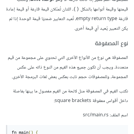
قيمتها وقيمة أنواعها بالشكل
، اللتان تُمثّلان قيمة فارغة أو قيمة إعادة
()
فارغة empty return type، تُعيد التعابير ضمنيًا قيمة الوحدة إذا لم
يكن التعبير يُعيد أي قيمة أخرى.
نوع المصفوفة
المصفوفة هي نوع من الأنواع الأخرى التي تحتوي على مجموعة من قيم
متعددة، ويجب أن تكون جميع هذه القيم من النوع ذاته على عكس
المجموعة، وللمصفوفات حجم ثابت بعكس بعض لغات البرمجة الأخرى.
نكتب القيم في المصفوفة مثل لائحة من القيم مفصول ما بينها بفاصلة
داخل أقواس معقوفة square brackets:
اسم الملف: src/main.rs
fn main
()
{