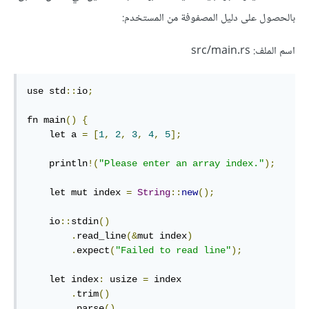
بالحصول على دليل المصفوفة من المستخدم:
اسم الملف: src/main.rs
use std
::
io
;
fn main
()
{
    let a 
=
[
1
,
2
,
3
,
4
,
5
];
    println
!(
"Please enter an array index."
);
    let mut index 
=
String
::
new
();
    io
::
stdin
()
.
read_line
(&
mut index
)
.
expect
(
"Failed to read line"
);
    let index
:
 usize 
=
 index

.
trim
()
.
parse
()