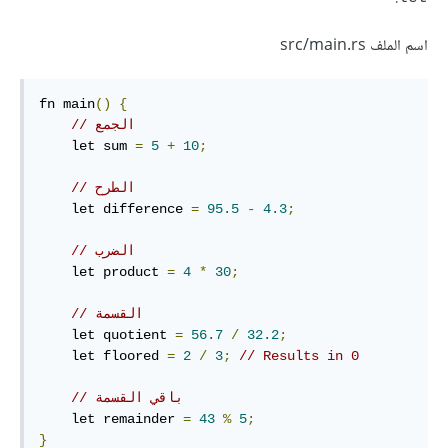
اسم الملف src/main.rs
fn main
()
{
// الجمع
    let sum 
=
5
+
10
;
// الطرح
    let difference 
=
95.5
-
4.3
;
// الضرب
    let product 
=
4
*
30
;
// القسمة
    let quotient 
=
56.7
/
32.2
;
    let floored 
=
2
/
3
;
// Results in 0
// باقي القسمة
    let remainder 
=
43
%
5
;
}