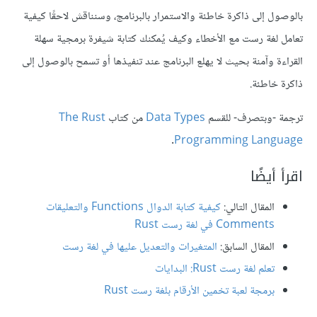
بالوصول إلى ذاكرة خاطئة والاستمرار بالبرنامج، وسنناقش لاحقًا كيفية
تعامل لغة رست مع الأخطاء وكيف يُمكنك كتابة شيفرة برمجية سهلة
القراءة وآمنة بحيث لا يهلع البرنامج عند تنفيذها أو تسمح بالوصول إلى
ذاكرة خاطئة.
ترجمة -وبتصرف- للقسم
Data Types
من كتاب
The Rust
.
Programming Language
اقرأ أيضًا
المقال التالي:
كيفية كتابة الدوال Functions والتعليقات
Comments في لغة رست Rust
المقال السابق:
المتغيرات والتعديل عليها في لغة رست
تعلم لغة رست Rust: البدايات
برمجة لعبة تخمين الأرقام بلغة رست Rust