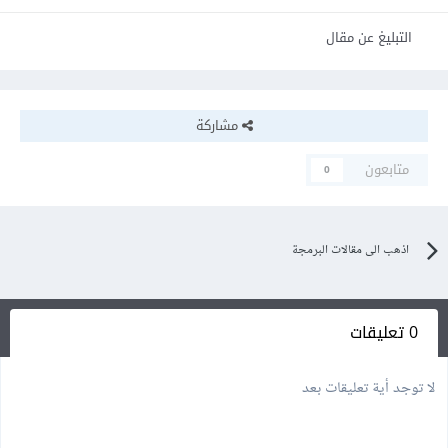
التبليغ عن مقال
مشاركة
متابعون
0
اذهب الى مقالات البرمجة
0 تعليقات
لا توجد أية تعليقات بعد