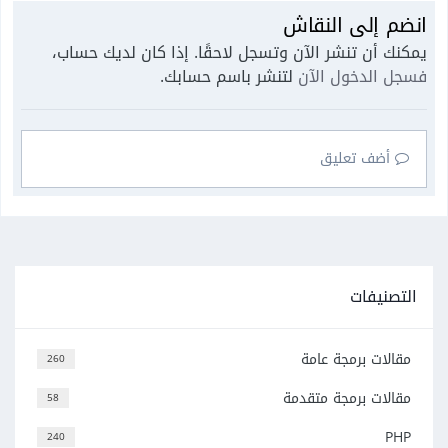
انضم إلى النقاش
يمكنك أن تنشر الآن وتسجل لاحقًا. إذا كان لديك حساب،
فسجل الدخول الآن
لتنشر باسم حسابك.
أضف تعليق
التصنيفات
مقالات برمجة عامة
260
مقالات برمجة متقدمة
58
PHP
240