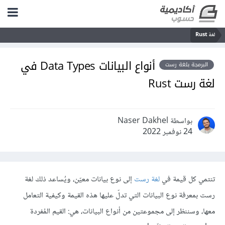
لغة Rust
أنواع البيانات Data Types في
البرمجة بلغة رست
لغة رست Rust
بواسطة Naser Dakhel
24 نوفمبر 2022
تنتمي كل قيمة في
لغة رست
إلى نوع بيانات معيّن، ويُساعد ذلك لغة
رست بمعرفة نوع البيانات التي تدلّ عليها هذه القيمة وكيفية التعامل
معها، وسننظر إلى مجموعتين من أنواع البيانات، هي: القيم المُفردة