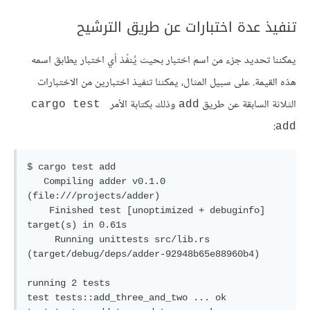
تنفيذ عدة اختبارات عن طريق الترشيح
يمكننا تحديد جزء من اسم اختبار بحيث يُنفّذ أي اختبار يطابق اسمه
هذه القيمة. على سبيل المثال، يمكننا تنفيذ اختبارين من الاختبارات
الثلاثة السابقة عن طريق
وذلك بكتابة الأمر
cargo test 
add
:
add
$ cargo test add

   Compiling adder v0.1.0 
(file:///projects/adder)

    Finished test [unoptimized + debuginfo] 
target(s) in 0.61s

     Running unittests src/lib.rs 
(target/debug/deps/adder-92948b65e88960b4)

running 2 tests

test tests::add_three_and_two ... ok
