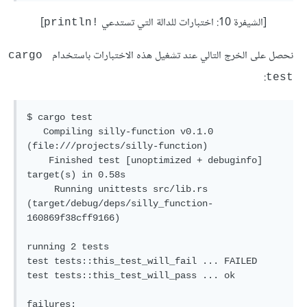
[الشيفرة 10: اختبارات للدالة التي تستدعي
]
println!‎
نحصل على الخرج التالي عند تشغيل هذه الاختبارات باستخدام
cargo 
:
test
$ cargo test

   Compiling silly-function v0.1.0 
(file:///projects/silly-function)

    Finished test [unoptimized + debuginfo] 
target(s) in 0.58s

     Running unittests src/lib.rs 
(target/debug/deps/silly_function-
160869f38cff9166)

running 2 tests

test tests::this_test_will_fail ... FAILED

test tests::this_test_will_pass ... ok

failures:
