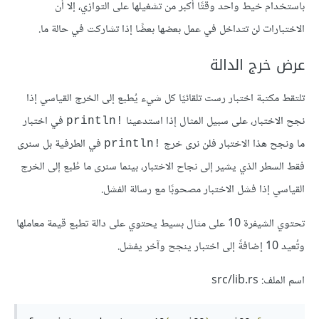
باستخدام خيط واحد وقتًا أكبر من تشغيلها على التوازي، إلا أن
الاختبارات لن تتداخل في عمل بعضها بعضًا إذا تشاركت في حالة ما.
عرض خرج الدالة
تلتقط مكتبة اختبار رست تلقائيًا كل شيء يُطبع إلى الخرج القياسي إذا
نجح الاختبار، على سبيل المثال إذا استدعينا
في اختبار
println!‎
ما ونجح هذا الاختبار فلن نرى خرج
في الطرفية بل سنرى
println!‎
فقط السطر الذي يشير إلى نجاح الاختبار، بينما سنرى ما طُبع إلى الخرج
القياسي إذا فشل الاختبار مصحوبًا مع رسالة الفشل.
تحتوي الشيفرة 10 على مثال بسيط يحتوي على دالة تطبع قيمة معاملها
وتُعيد 10 إضافةً إلى اختبار ينجح وآخر يفشل.
اسم الملف: src/lib.rs