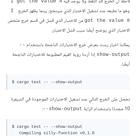
لاحظ أن الخرج قد التُقط ولا يوجد فيه
I got the value 4
وهو ما نطبعه عند تشغيل الاختبار الذي سينجح، بينما يظهر الخرج
I 
من الاختبار الذي فشل في قسم خرج ملخص
got the value 8
الاختبار الذي يوضح أيضًا سبب فشل الاختبار.
يمكننا اخبار رست بعرض خرج الاختبارات الناجحة باستخدام
‎--
إذا أردنا رؤية القيم المطبوعة للاختبارات الناجحة
show-output
أيضًا.
نحصل على الخرج التالي عند تشغيل الاختبارات الموجودة في الشيفرة
10 مجددًا باستخدام الراية
:
‎--show-output
$ cargo test -- --show-output

   Compiling silly-function v0.1.0 