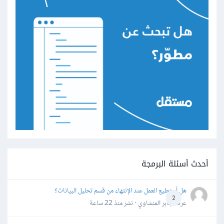
أحدث أسئلة البرمجة
هل أستطيع العمل عند الإنتهاء من قسم تحليل البيانات؟
2
عرفه جابر المنشاوي · نشر
منذ 22 ساعة