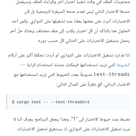
محتويات الملف في وقت تنفيذ اختبار آخر وقراءته للملف وسيفشل
عندها الاختبار الثاني ليس لعدم صحة الشيفرة البرمجية بل لأن
الاختبارات أثرت على بعضها بعضًا عند تشغيلها على التوازي. يكمن أحد
الحلول هنا بالتأكد أن كل اختبار يكتب إلى ملف مختلف، وهناك حلّ آخر
يتمثل بتشغيل الاختبارات على التتالي كلّ حسب دوره.
إذا لم ترد تشغيل الاختبارات على التوازي، أو أردت تحكمًا أكبر على أرقام
الخيوط
التي تريد استخدامها فيمكنك عندئذ استخدام الراية
‎--
متبوعةً بعدد الخيوط التي تريد استخدامها مع
test-threads
الاختبار الثنائي. ألقِ نظرةً على المثال التالي:
نضبط عدد خيوط الاختبار إلى "1"، وهذا يجعل البرنامج يعرف أننا لا
نريد تشغيل الاختبارات على التوازي، إذ يستغرق تشغيل الاختبارات