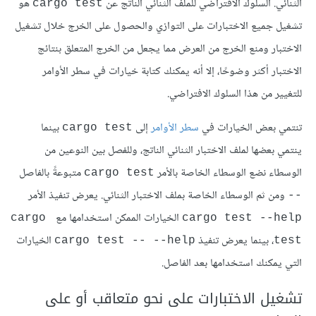
الثنائي. السلوك الافتراضي للملف الثنائي الناتج عن
هو
cargo test
تشغيل جميع الاختبارات على التوازي والحصول على الخرج خلال تشغيل
الاختبار ومنع الخرج من العرض مما يجعل من الخرج المتعلق بنتائج
الاختبار أكثر وضوحًا، إلا أنه يمكنك كتابة خيارات في سطر الأوامر
للتغيير من هذا السلوك الافتراضي.
تنتمي بعض الخيارات في
سطر الأوامر
إلى
بينما
cargo test
ينتمي بعضها لملف الاختبار الثنائي الناتج، وللفصل بين النوعين من
الوسطاء نضع الوسطاء الخاصة بالأمر
متبوعةً بالفاصل
cargo test
ومن ثم الوسطاء الخاصة بملف الاختبار الثنائي. يعرض تنفيذ الأمر
--
الخيارات الممكن استخدامها مع
cargo 
cargo test --help
، بينما يعرض تنفيذ
الخيارات
cargo test -- --help
test
التي يمكنك استخدامها بعد الفاصل.
تشغيل الاختبارات على نحو متعاقب أو على