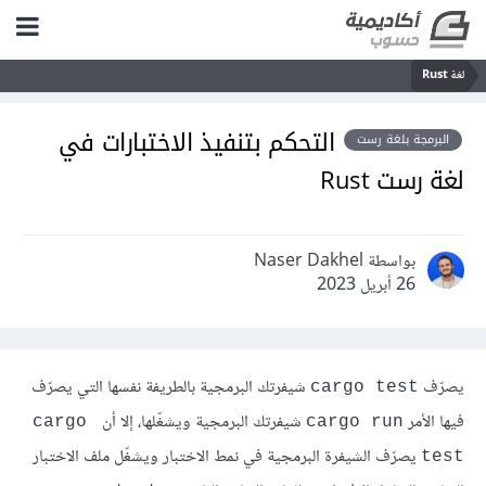
لغة Rust
التحكم بتنفيذ الاختبارات في
البرمجة بلغة رست
لغة رست Rust
بواسطة Naser Dakhel
26 أبريل 2023
يصرّف
شيفرتك البرمجية بالطريفة نفسها التي يصرّف
cargo test
فيها الأمر
شيفرتك البرمجية ويشغّلها، إلا أن
cargo 
cargo run
يصرّف الشيفرة البرمجية في نمط الاختبار ويشغّل ملف الاختبار
test