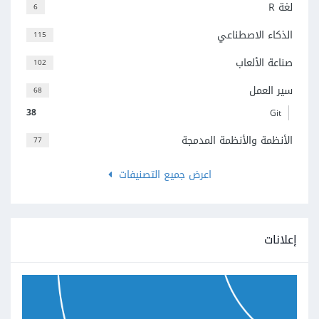
لغة R
6
الذكاء الاصطناعي
115
صناعة الألعاب
102
سير العمل
68
38
Git
الأنظمة والأنظمة المدمجة
77
اعرض جميع التصنيفات
إعلانات