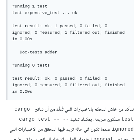
running 1 test

test expensive_test ... ok

test result: ok. 1 passed; 0 failed; 0 
ignored; 0 measured; 1 filtered out; finished 
in 0.00s

   Doc-tests adder

running 0 tests

test result: ok. 0 passed; 0 failed; 0 
ignored; 0 measured; 0 filtered out; finished 
نتأكد من خلال التحكم بالاختبارات التي تُنفَّذ من أن نتائج
cargo 
ستكون سريعة، يمكنك تنفيذ
cargo test -- --
test
عندما تكون في حالة تريد فيها التحقق من الاختبارات التي
ignored
تندرج تحت
ولديك الوقت لانتظار النتائج، بينما تستطيع
ignored