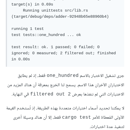
target(s) in 0.69s

     Running unittests src/lib.rs 
(target/debug/deps/adder-92948b65e88960b4)

running 1 test

test tests::one_hundred ... ok

test result: ok. 1 passed; 0 failed; 0 
ignored; 0 measured; 2 filtered out; finished 
جرى تشغيل الاختبار بالاسم
فقط، إذ لم يطابق
one_hundred
الاختباران الآخران هذا الاسم. يسمح لنا الخرج بمعرفة أن هناك المزيد من
الاختبارات التي لم ننفذها بعرض
في النهاية.
2 filtered out
لا يمكننا تحديد أسماء اختبارات متعددة بهذه الطريقة، إذ تُستخدم القيمة
الأولى المُعطاة للأمر
فقط، إلا أن هناك وسيلة أخرى
cargo test
لتنفيذ عدة اختبارات.