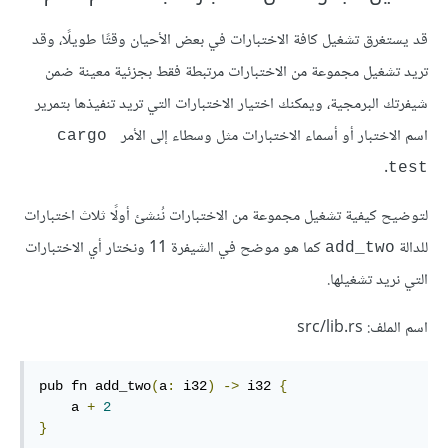
قد يستغرق تشغيل كافة الاختبارات في بعض الأحيان وقتًا طويلًا، وقد
تريد تشغيل مجموعة من الاختبارات مرتبطة فقط بجزئية معينة ضمن
شيفرتك البرمجية، ويمكنك اختيار الاختبارات التي تريد تنفيذها بتمرير
اسم الاختبار أو أسماء الاختبارات مثل وسطاء إلى الأمر
cargo 
.
test
لتوضيح كيفية تشغيل مجموعة من الاختبارات نُنشئ أولًا ثلاث اختبارات
للدالة
كما هو موضح في الشيفرة 11 ونختار أي الاختبارات
add_two
التي نريد تشغيلها.
اسم الملف: src/lib.rs
pub fn add_two
(
a
:
 i32
)
->
 i32 
{
    a 
+
2
}