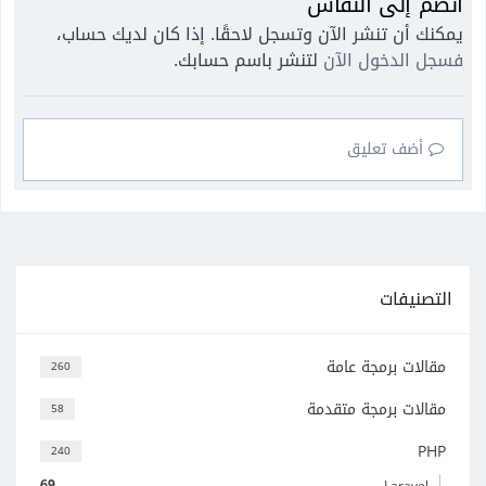
انضم إلى النقاش
يمكنك أن تنشر الآن وتسجل لاحقًا. إذا كان لديك حساب،
فسجل الدخول الآن
لتنشر باسم حسابك.
أضف تعليق
التصنيفات
مقالات برمجة عامة
260
مقالات برمجة متقدمة
58
PHP
240
69
Laravel