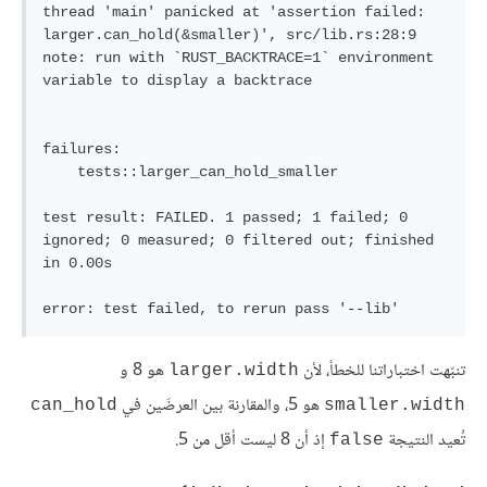
thread 'main' panicked at 'assertion failed: 
larger.can_hold(&smaller)', src/lib.rs:28:9

note: run with `RUST_BACKTRACE=1` environment 
variable to display a backtrace

failures:

    tests::larger_can_hold_smaller

test result: FAILED. 1 passed; 1 failed; 0 
ignored; 0 measured; 0 filtered out; finished 
in 0.00s

تنبّهت اختباراتنا للخطأ، لأن
هو 8 و
larger.width
هو 5، والمقارنة بين العرضَين في
can_hold
smaller.width
تُعيد النتيجة
إذ أن 8 ليست أقل من 5.
false