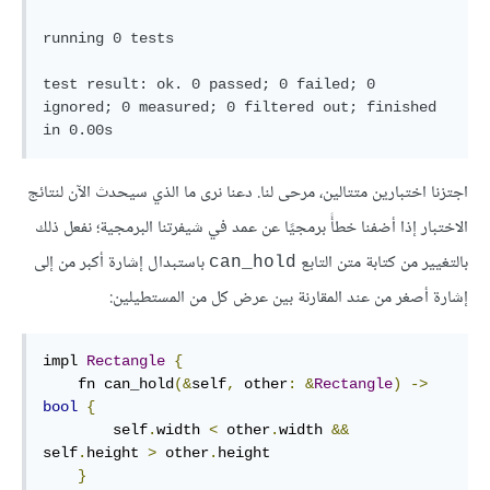
running 0 tests

test result: ok. 0 passed; 0 failed; 0 
ignored; 0 measured; 0 filtered out; finished 
اجتزنا اختبارين متتالين، مرحى لنا. دعنا نرى ما الذي سيحدث الآن لنتائج
الاختبار إذا أضفنا خطأً برمجيًا عن عمد في شيفرتنا البرمجية؛ نفعل ذلك
بالتغيير من كتابة متن التابع
باستبدال إشارة أكبر من إلى
can_hold
إشارة أصغر من عند المقارنة بين عرض كل من المستطيلين:
impl 
Rectangle
{
    fn can_hold
(&
self
,
 other
:
&
Rectangle
)
->
bool
{
        self
.
width 
<
 other
.
width 
&&
self
.
height 
>
 other
.
height

}