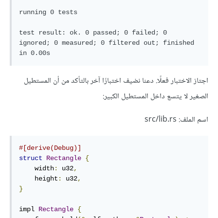
running 0 tests

test result: ok. 0 passed; 0 failed; 0 
ignored; 0 measured; 0 filtered out; finished 
اجتاز الاختبار فعلًا. دعنا نضيف اختبارًا آخر بالتأكد من أن المستطيل
الصغير لا يتسع داخل المستطيل الكبير:
اسم الملف: src/lib.rs
#[derive(Debug)]
struct
Rectangle
{
    width
:
 u32
,
    height
:
 u32
,
}
impl 
Rectangle
{