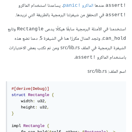
عندها
الماكرو
. يساعدنا استخدام الماكرو
panic!‎
assert!‎
في التحقق من شيفرتنا البرمجية بالطريقة التي نريدها.
assert!‎
استخدمنا في الأمثلة البرمجية سابقًا هيكلًا يدعى
وتابع
Rectangle
، وتجد المثال مكررًا هنا في الشيفرة 5. دعنا نضع هذه
can_hold
الشيفرة البرمجية في الملف src/lib.rs ومن ثم نكتب بعض الاختبارات
باستخدام الماكرو
.
assert!‎
اسم الملف: src/lib.rs
#[derive(Debug)]
struct
Rectangle
{
    width
:
 u32
,
    height
:
 u32
,
}
impl 
Rectangle
{