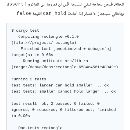
الحالة، فنحن بحاجة لنفي النتيجة قبل أن نمررها إلى الماكرو
assert!‎
وبالتالي سيجتاز الاختبار إذا أعادت
القيمة
:
false
can_hold
$ cargo test

   Compiling rectangle v0.1.0 
(file:///projects/rectangle)

    Finished test [unoptimized + debuginfo] 
target(s) in 0.66s

     Running unittests src/lib.rs 
(target/debug/deps/rectangle-6584c4561e48942e)

running 2 tests

test tests::larger_can_hold_smaller ... ok

test tests::smaller_cannot_hold_larger ... ok

test result: ok. 2 passed; 0 failed; 0 
ignored; 0 measured; 0 filtered out; finished 
in 0.00s

   Doc-tests rectangle
