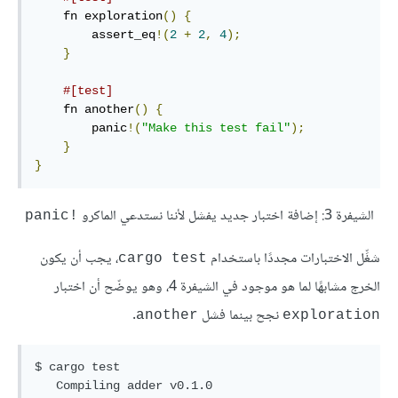
    fn exploration
()
{
        assert_eq
!(
2
+
2
,
4
);
}
#[test]
    fn another
()
{
        panic
!(
"Make this test fail"
);
}
}
الشيفرة 3: إضافة اختبار جديد يفشل لأننا نستدعي الماكرو
panic!‎
شغِّل الاختبارات مجددًا باستخدام
، يجب أن يكون
cargo test
الخرج مشابهًا لما هو موجود في الشيفرة 4، وهو يوضّح أن اختبار
نجح بينما فشل
.
another
exploration
$ cargo test

   Compiling adder v0.1.0 