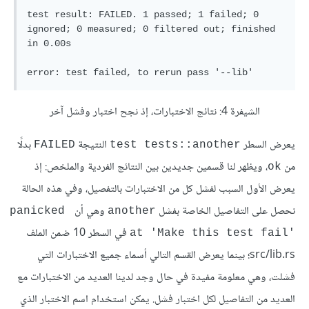
test result: FAILED. 1 passed; 1 failed; 0 
ignored; 0 measured; 0 filtered out; finished 
in 0.00s

الشيفرة 4: نتائج الاختبارات، إذ نجح اختبار وفشل آخر
يعرض السطر
النتيجة
بدلًا
FAILED
test tests::another
من
، ويظهر لنا قسمين جديدين بين النتائج الفردية والملخص: إذ
ok
يعرض الأول السبب لفشل كل من الاختبارات بالتفصيل، وفي هذه الحالة
نحصل على التفاصيل الخاصة بفشل
وهي أن
panicked 
another
في السطر 10 ضمن الملف
at 'Make this test fail'‎
src/lib.rs؛ بينما يعرض القسم التالي أسماء جميع الاختبارات التي
فشلت، وهي معلومة مفيدة في حال وجد لدينا العديد من الاختبارات مع
العديد من التفاصيل لكل اختبار فشل. يمكن استخدام اسم الاختبار الذي