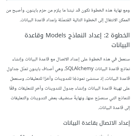
ومع نهاية هذه الخطوة نكون قد ثبتنا ما يلزم من حزم بايثون، وأصبح من
الممكن الانتقال إلى الخطوة التالية المُتمثّلة بإعداد قاعدة البيانات.
الخطوة 2: إعداد النماذج Models وقاعدة
البيانات
سنعمل في هذه الخطوة على إعداد الاتصال مع قاعدة البيانات وإنشاء
نماذج قاعدة البيانات SQLAlchemy، وهي أصناف بايثون تمثّل جداول
قاعدة البيانات، إذ سننشئ نموذجًا للتدوينات وآخرًا للتعليقات، وسنعمل
على تهيئة قاعدة البيانات وإنشاء جدول للتدوينات وآخرٍ للتعليقات وفقًا
للنماذج التي سنصرّح عنها، ونهايةً سنضيف بعض التدوينات والتعليقات
إلى قاعدة البيانات.
إعداد الاتصال بقاعدة البيانات