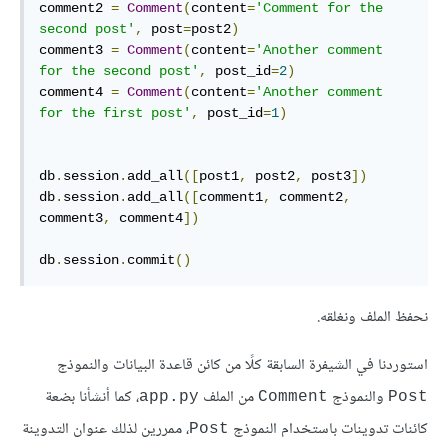
comment2 
=
Comment
(
content
=
'Comment for the 
second post'
,
 post
=
post2
)
comment3 
=
Comment
(
content
=
'Another comment 
for the second post'
,
 post_id
=
2
)
comment4 
=
Comment
(
content
=
'Another comment 
for the first post'
,
 post_id
=
1
)
db
.
session
.
add_all
([
post1
,
 post2
,
 post3
])
db
.
session
.
add_all
([
comment1
,
 comment2
,
comment3
,
 comment4
])
db
.
session
.
commit
()
نحفظ الملف ونغلقه.
استوردنا في الشيفرة السابقة كلًا من كائن قاعدة البيانات والنموذج
والنموذج
من الملف
، كما أنشأنا بضعة
app.py
Comment
Post
كائنات تدوينات باستخدام النموذج
، ممررين لذلك عنوان التدوينة
Post