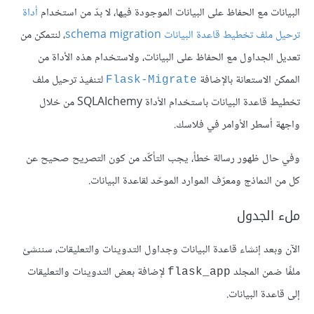
البيانات مع الحفاظ على البيانات الموجودة فيها، لا بدّ من استخدام
أداة
ترحيل ملف تخطيط قاعدة البيانات schema migration
، لنتمكن من
تعديل الجداول مع الحفاظ على البيانات، ولاستخدام هذه الأداة من
الممكن الاستعانة بالإضافة
لتنفيذ ترحيل ملف
Flask-Migrate
تخطيط قاعدة البيانات باستخدام الأداة SQLAIchemy من خلال
واجهة أسطر الأوامر في فلاسك.
وفي حال ظهور رسالة خطأ، يجب التأكّد من كون التصريح صحيح عن
كل من النماذج ومعرّف الموارد الموحّد لقاعدة البيانات.
ملء الجدول
الآن وبعد إنشاء قاعدة البيانات وجداول التدوينات والتعليقات، سننشئ
ملفًا ضمن المجلد
لإضافة بعض التدوينات والتعليقات
flask_app
إلى قاعدة البيانات.