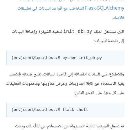
Flask-SQLAlchemy للتخاطب مع قواعد البيانات في تطبيقات
فلاسك
.
الآن، سنشغل الملف
لتنفيذ الشيفرة وإضافة البيانات
init_db.py
إلى قاعدة البيانات:
(env)user@localhost:$ python init_db.py
وللاطلاع على البيانات المُضافة إلى قاعدة البيانات، نفتح صَدفة فلاسك
بغية الاستعلام عن كافّة التدوينات وعرض عناوينها ومحتويات التعليقات
على كل منها، على النحو التالي:
(env)user@localhost:$ flask shell
ثمّ نشغّل الشيفرة التالية المسؤولة عن الاستعلام عن كافّة التدوينات