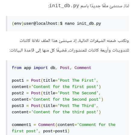
لذا، سننشئ ملفًا جديدًا باسم
:
init_db.py
(
env
)
user@localhost
:
$ nano init_db
.
py
ونكتب ضمنه الشيفرات التالية، إذ سينشئ هذا الملف ثلاثة كائنات
للتدوينات وأربعة كائنات للمنشورات، مُضيفًا كل منها إلى قاعدة البيانات:
from
 app 
import
 db
,
Post
,
Comment
post1 
=
Post
(
title
=
'Post The First'
,
content
=
'Content for the first post'
)
post2 
=
Post
(
title
=
'Post The Second'
,
content
=
'Content for the Second post'
)
post3 
=
Post
(
title
=
'Post The Third'
,
content
=
'Content for the third post'
)
comment1 
=
Comment
(
content
=
'Comment for the 
first post'
,
 post
=
post1
)