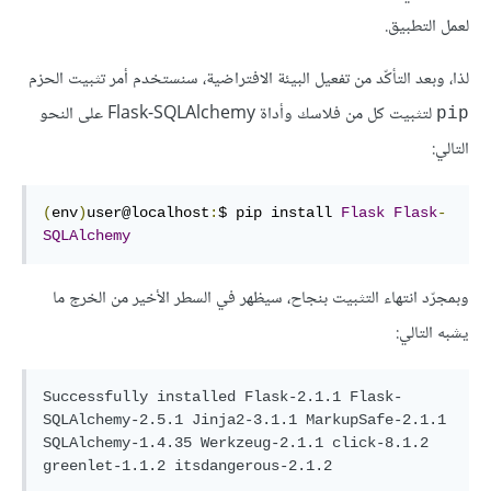
لعمل التطبيق.
لذا، وبعد التأكّد من تفعيل البيئة الافتراضية، سنستخدم أمر تثبيت الحزم
لتثبيت كل من فلاسك وأداة Flask-SQLAlchemy على النحو
pip
التالي:
(
env
)
user@localhost
:
$ pip install 
Flask
Flask
-
SQLAlchemy
وبمجرّد انتهاء التثبيت بنجاح، سيظهر في السطر الأخير من الخرج ما
يشبه التالي:
Successfully installed Flask-2.1.1 Flask-
SQLAlchemy-2.5.1 Jinja2-3.1.1 MarkupSafe-2.1.1 
SQLAlchemy-1.4.35 Werkzeug-2.1.1 click-8.1.2 
greenlet-1.1.2 itsdangerous-2.1.2