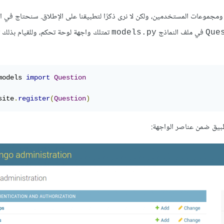
جموعات المستخدمين، ولكن لا نرى ذكرًا لتطبيقنا على اﻹطلاق. سنحتاج في ال
في ملف النماذج
تمتلك واجهة لوحة تحكم، وللقيام بذلك ت
models.py
Que
models
import
Question
site
.
register
(
Question
)
طبيق ضمن عناصر الواجهة: