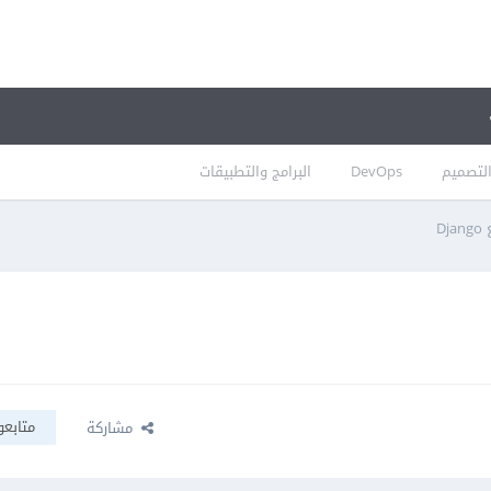
لتصميم
DevOps
البرامج والتطبيقات
D
متابعو
مشاركة