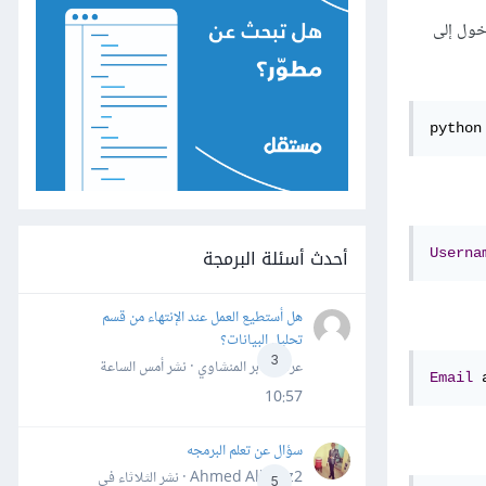
الدخول إلى
python
أحدث أسئلة البرمجة
Userna
هل أستطيع العمل عند الإنتهاء من قسم
تحليل البيانات؟
3
عرفه جابر المنشاوي · نشر
أمس الساعة
Email
10:57
سؤال عن تعلم البرمجه
Ahmed Alhafiz2 · نشر
الثلاثاء في
5