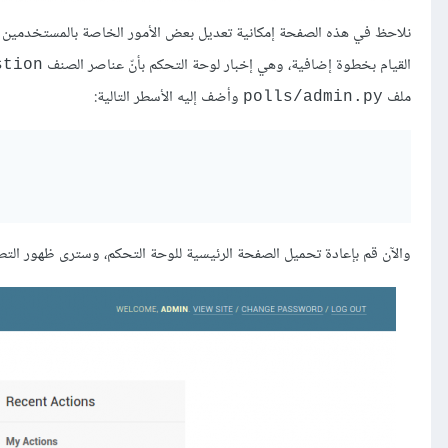
نلاحظ في هذه الصفحة إمكانية تعديل بعض اﻷمور الخاصة بالمستخدمين وم
القيام بخطوة إضافية، وهي إخبار لوحة التحكم بأنّ عناصر الصنف
stion
ملف
وأضف إليه اﻷسطر التالية:
polls/admin.py
والآن قم بإعادة تحميل الصفحة الرئيسية للوحة التحكم، وسترى ظهور الت