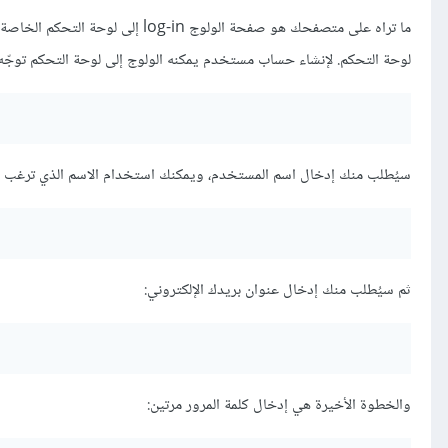
ما تراه على متصفحك هو صفحة الولو
لوحة التحكم. لإنشاء حساب مستخدم يمكنه الولوج إلى لوحة التحكم توجّه إ
سيُطلب منك إدخال اسم المستخدم، ويمكنك استخدام الاسم الذي ترغب ب
ثم سيُطلب منك إدخال عنوان بريدك اﻹلكتروني:
والخطوة اﻷخيرة هي إدخال كلمة المرور مرتين: