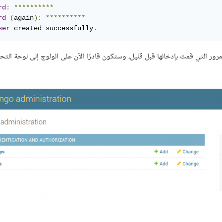
rd
:
*****
*****
rd
(
again
):
*****
*****
ser
 created successfully
.
رور التي قمت بإدخالها قبل قليل، وستكون قادرًا اﻵن على الولوج إلى لوحة التح