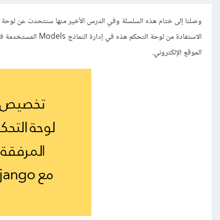
الاستفادة من لوحة ال
الموقع اﻹلكتروني.