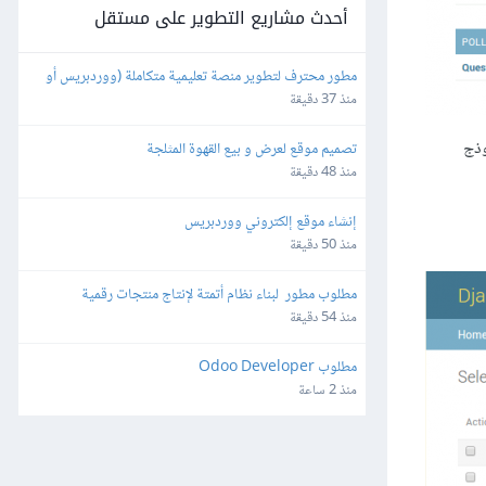
أحدث مشاريع التطوير على مستقل
مطور محترف لتطوير منصة تعليمية متكاملة (ووردبريس أو 
برمجة خاصة)
منذ 37 دقيقة
نا هذا على النموذج
تصميم موقع لعرض و بيع القهوة المثلجة
منذ 48 دقيقة
إنشاء موقع إلكتروني ووردبريس
منذ 50 دقيقة
مطلوب مطور  لبناء نظام أتمتة لإنتاج منتجات رقمية
منذ 54 دقيقة
مطلوب Odoo Developer
منذ 2 ساعة