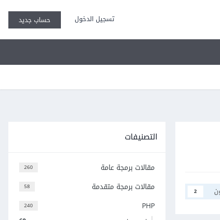
تسجيل الدخول
حساب جديد
التصنيفات
مقالات برمجة عامة
260
مقالات برمجة متقدمة
58
ن
2
PHP
240