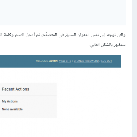
واﻵن توجه إلى نفس العنوان السابق في المتصفّح، ثم أدخل الاسم وكلمة الم
ستظهر بالشكل التالي: