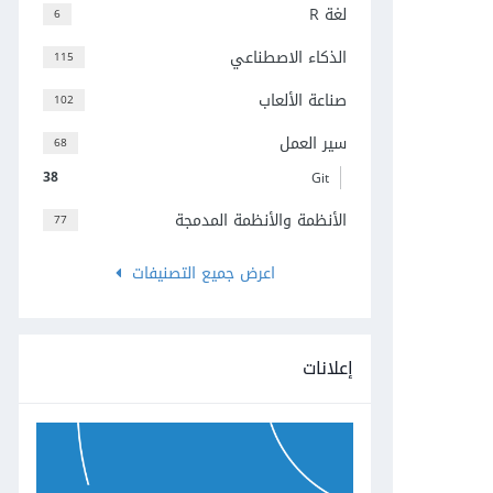
لغة R
6
الذكاء الاصطناعي
115
صناعة الألعاب
102
سير العمل
68
38
Git
الأنظمة والأنظمة المدمجة
77
اعرض جميع التصنيفات
إعلانات