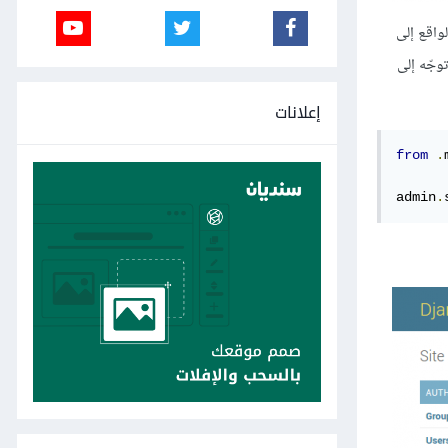
واقع إلى
وجّه إلى
إعلانات
from
.
admin
.