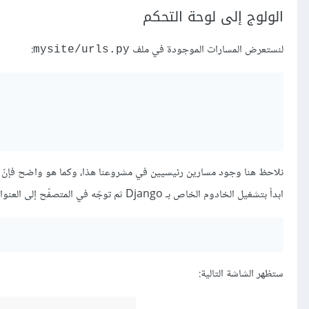
الولوج إلى لوحة التحكم
لنستعرض المسارات الموجودة في ملف
:
mysite/urls.py
نلاحظ هنا وجود مسارين رئيسيين في مشروعنا هذا، وكما هو واضح فإنّ 
ابدأ بتشغيل الخادوم الخاص بـ Django ثم توجّه في المتصفّح إلى العنوان التالي:
ستظهر الشاشة التالية: