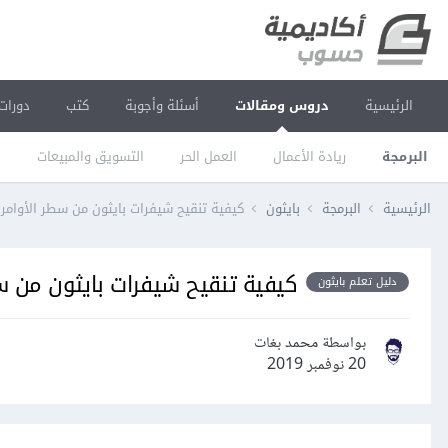
الرئيسية
دروس ومقالات
أسئلة وأجوبة
كتب
دورات
البرمجة
ريادة الأعمال
العمل الحر
التسويق والمبيعات
ا
الرئيسية
البرمجة
بايثون
كيفية تنقيح شيفرات بايثون من سطر الأوامر 
كيفية تنقيح شيفرات بايثون من سط
دليل تعلم بايثون
بواسطة محمد بغات
20 نوفمبر 2019