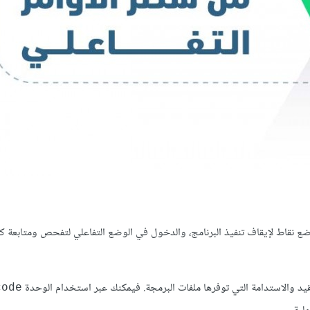
ع نقاط لإيقاف تنفيذ البرنامج، والدخول في الوضع التفاعلي لتفحص ومتابعة ك
قيد والاستدامة التي توفرها ملفات البرمجة. فيمكنك عبر استخدام الوحدة
code