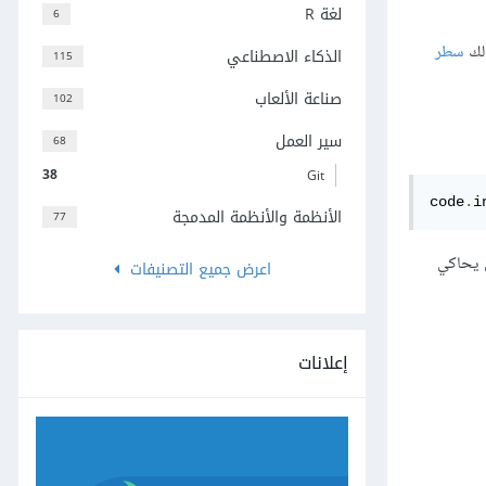
لغة R
6
 لك
سطر
الذكاء الاصطناعي
115
صناعة الألعاب
102
سير العمل
68
38
Git
code
.
i
الأنظمة والأنظمة المدمجة
77
ي يحاكي
اعرض جميع التصنيفات
إعلانات