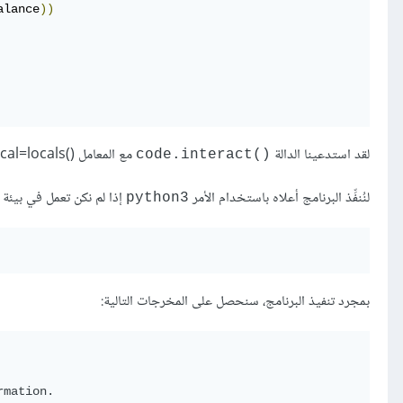
alance
))
لقد استدعينا الدالة
مع المعامل local=locals()
code.interact()‎‎‎
لنُنفِّذ البرنامج أعلاه باستخدام الأمر
إذا لم نكن تعمل في بيئة 
python3
بمجرد تنفيذ البرنامج، سنحصل على المخرجات التالية:
mation.
