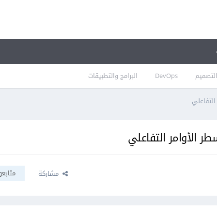
لتصميم
DevOps
البرامج والتطبيقات
التفاعلي
ر الأوامر التفاعلي
متابعو
مشاركة