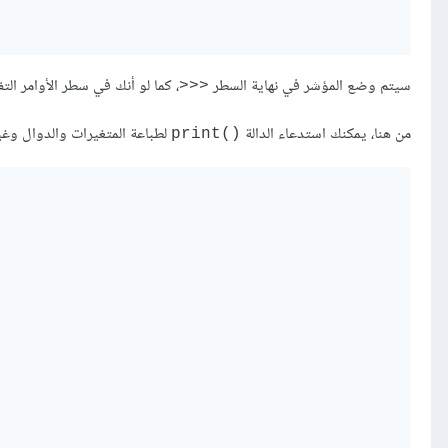
سيتم وضع المؤشر في نهاية السطر
، كما لو أنك في سطر الأوامر التف
‎>>>‎
من هنا، يمكنك استدعاء الدالة
لطباعة المتغيرات والدوال وغي
print()‎