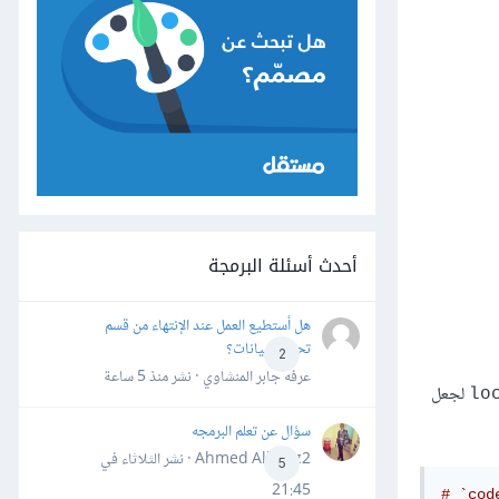
أحدث أسئلة البرمجة
هل أستطيع العمل عند الإنتهاء من قسم
تحليل البيانات؟
2
عرفه جابر المنشاوي · نشر
منذ 5 ساعة
لجعل
loc
سؤال عن تعلم البرمجه
Ahmed Alhafiz2 · نشر
الثلاثاء في
5
21:45