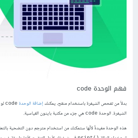
فهم الوحدة
code
بدلاً من تفحص الشيفرة باستخدام منقح، يمكنك
إضافة الوحدة
لوض
code
الشيفرة. الوحدة
هي جزء من مكتبة بايثون القياسية.
code
هذه الوحدة مفيدةٌ لأنَّها ستمكنك من استخدام مترجم دون التضحية بالتع
print()‎‎‎