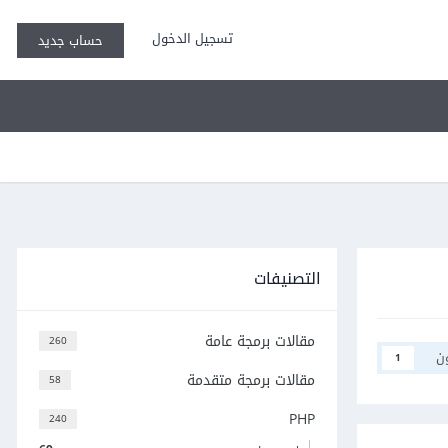
تسجيل الدخول
حساب جديد
التصنيفات
مقالات برمجة عامة
260
ن
1
مقالات برمجة متقدمة
58
PHP
240