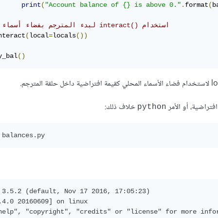
print
(
"Account balance of {} is above 0."
.
format
(
b
# لبدء المترجم بفضاء أسماء محلي interact()‎‎‎ استخدام
nteract
(
local
=
locals
())
y_bal
()
لاستخدام فضاء الأسماء المحلي كقيمة افتراضية داخل حلقة المترجم.
افتراضية، أو الأمر
خلاف ذلك:
python
 3.5.2 (default, Nov 17 2016, 17:05:23) 

.4.0 20160609] on linux

help", "copyright", "credits" or "license" for more infor