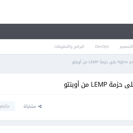
لتصميم
DevOps
البرامج والتطبيقات
وبنتو
متابعو
مشاركة