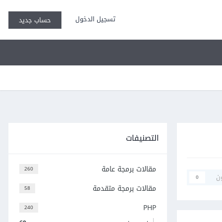
تسجيل الدخول
حساب جديد
التصنيفات
مقالات برمجة عامة
260
ن
0
مقالات برمجة متقدمة
58
PHP
240