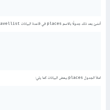
أنشئ بعد ذلك جدولًا بالاسم
في قاعدة البيانات
ravellist
places
املأ الجدول
ببعض البيانات كما يلي:
places