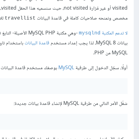
مخصص ونمنحه صلاحيات كاملة في قاعدة البيانات
للا
travellist
لا تدعم المكتبة
-وهي مكتبة MySQL PHP الأصيلة- التابعَ
n
mysqlnd
بيانات MySQL 8، لذا يجب إعداد مستخدم
قاعدة البيانات
باستخدام تابع
MySQL من PHP.
أولًا، سجّل الدخول إلى طرفية
MySQL
بوصفك مستخدم قاعدة البيانات الج
شغّل الأمر التالي من طرفية MySQL لإنشاء قاعدة بيانات جديدة: