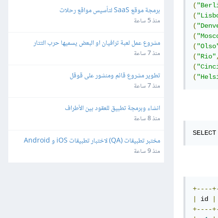
(
"Berl
برمجة موقع SaaS لتأسيس مواقع رحلات
(
"Lisb
منذ 5 ساعة
(
"Denv
(
"Mosc
مشروع عمل لعبة ترافيان او البعض يسميها حرب التتار
(
"Olso
منذ 7 ساعة
(
"Rio"
(
"Cinc
تطوير مشروع قائم ومنشور على قوقل
(
"Hels
منذ 7 ساعة
انشاء وبرمجة تطبيق للعقود بين الأطراف
منذ 8 ساعة
SELECT
مختبر تطبيقات (QA) لاختبار تطبيقات iOS و Android
منذ 9 ساعة
+----+
|
 id 
|
+----+