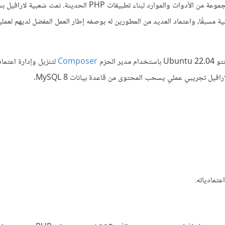
، وهو مفتوح المصدر ويوفر مجموعة من الأدوات والموارد لبناء تطبيقات PHP الحديثة. نمت 
ية مسبقًا، واعتماد العديد من المطورين له بوصفه إطار العمل المفضل لديهم لعملي
لحزم
Composer
لتنزيل وإدارة اعتما