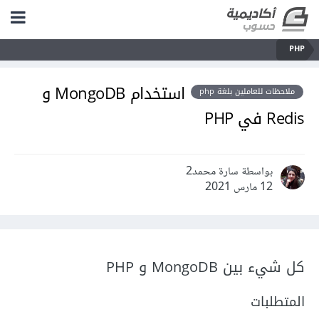
PHP
استخدام MongoDB و
ملاحظات للعاملين بلغة php
Redis في PHP
بواسطة سارة محمد2
12 مارس 2021
كل شيء بين MongoDB و PHP
المتطلبات