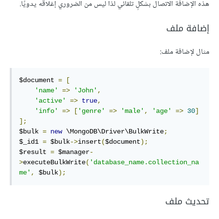
هذه الإضافة الاتصال بشكلٍ تلقائي لذا ليس من الضروري إغلاقه يدويًا.
إضافة ملف
مثال لإضافة ملف:
$document 
=
[
'name'
=>
'John'
,
'active'
=>
true
,
'info'
=>
[
'genre'
=>
'male'
,
'age'
=>
30
]
];
$bulk 
=
new
 \MongoDB\Driver\BulkWrite
;
$_id1 
=
 $bulk
->
insert
(
$document
);
$result 
=
 $manager
-
>
executeBulkWrite
(
'database_name.collection_na
me'
,
 $bulk
);
تحديث ملف