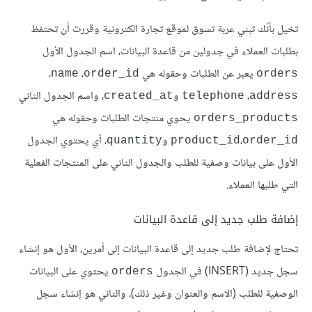
تخيل بأنّك تبني عربة تسوق لموقع تجارة الكترونية وقررت أن تحتفظ
بطلبات العملاء في جدولين من قاعدة البيانات، اسم الجدول الأول
يعبر عن الطلبات وحقوله هي
،
،
order_id
orders
،
و
، واسم الجدول الثاني
يحوي منتجات الطلبات وحقوله هي
orders_products
،
و
، أي يحتوي الجدول
quantity
order_id
الأول على بيانات وصفية للطلب والجدول الثاني على المنتجات الفعلية
التي طلبها العملاء.
إضافة طلب جديد إلى قاعدة البيانات
تحتاج لإضافة طلب جديد إلى قاعدة البيانات إلى أمرين، الأول هو إنشاء
سجل جديد (INSERT) في الجدول
يحتوي على البيانات
orders
الوصفية للطلب (الاسم والعنوان وغير ذلك)، والثاني هو إنشاء سجل