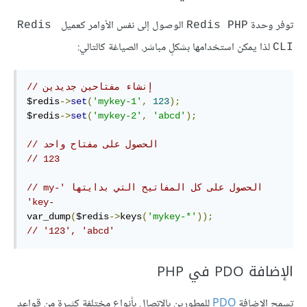
توفر وحدة
الوصول إلى نفس الأوامر كعميل
Redis 
Redis PHP
لذا يمكن استخدامها بشكلٍ مباشر.܏ الصياغة كالتالي:
CLI
// إنشاء مفتاحين جديدين
$redis
->
set
(
'mykey-1'
,
123
);
$redis
->
set
(
'mykey-2'
,
'abcd'
);
// الحصول على مفتاح واحد
// 123
// ‫الحصول على كل المفاتيح التي بدايتها 'my-
key-‎‎'
var_dump
(
$redis
->
keys
(
'mykey-*'
));
// '123', 'abcd'
الإضافة PDO في PHP
تسمح الإضافة
PDO
للمطورين بالاتصال بأنواع مختلفة كثيرة من قواعد