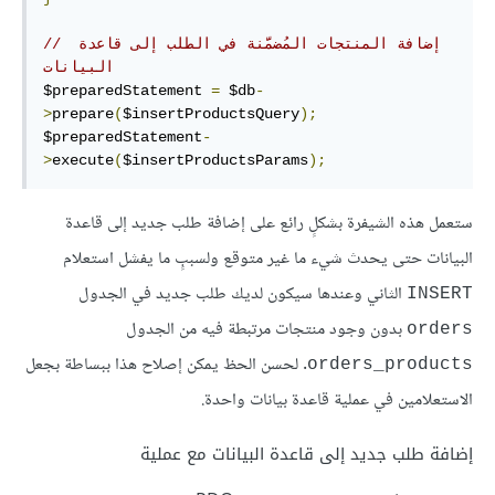
// إضافة المنتجات المُضمَّنة في الطلب إلى قاعدة 
البيانات
$preparedStatement 
=
 $db
-
>
prepare
(
$insertProductsQuery
);
$preparedStatement
-
>
execute
(
$insertProductsParams
);
ستعمل هذه الشيفرة بشكلٍ رائع على إضافة طلب جديد إلى قاعدة
البيانات حتى يحدث شيء ما غير متوقع ولسببٍ ما يفشل استعلام
الثاني وعندها سيكون لديك طلب جديد في الجدول
INSERT
بدون وجود منتجات مرتبطة فيه من الجدول
orders
. لحسن الحظ يمكن إصلاح هذا ببساطة بجعل
orders_products
الاستعلامين في عملية قاعدة بيانات واحدة.
إضافة طلب جديد إلى قاعدة البيانات مع عملية