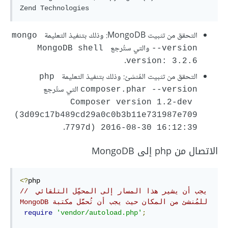
التحقق من تثبيت MongoDB: وذلك بتنفيذ التعليمة
mongo 
والتي ستُرجع
MongoDB shell 
--version
.
version: 3.2.6
التحقق من تثبيت المُنشئ: وذلك بتنفيذ التعليمة
php 
التي ستُرجع
composer.phar --version
Composer version 1.2-dev 
(3d09c17b489cd29a0c0b3b11e731987e709
.
7797d) 2016-08-30 16:12:39
الاتصال من php إلى MongoDB
<?
// ‫يجب أن يشير هذا المسار إلى المحمِّل التلقائي 
للمُنشئ من المكان حيث يجب أن تُحمَّل مكتبة MongoDB 
require
'vendor/autoload.php'
;