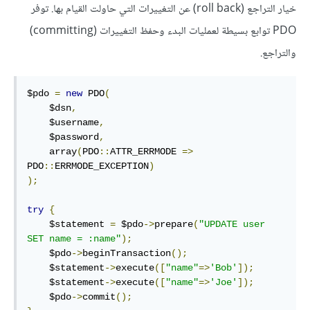
خيار التراجع (roll back) عن التغييرات التي حاولت القيام بها. توفر
PDO توابع بسيطة لعمليات البدء وحفظ التغييرات (committing)
والتراجع.
$pdo 
=
new
 PDO
(
    $dsn
,
    $username
,
    $password
,
    array
(
PDO
::
ATTR_ERRMODE 
=>
PDO
::
ERRMODE_EXCEPTION
)
);
try
{
    $statement 
=
 $pdo
->
prepare
(
"UPDATE user 
SET name = :name"
);
    $pdo
->
beginTransaction
();
    $statement
->
execute
([
"name"
=>
'Bob'
]);
    $statement
->
execute
([
"name"
=>
'Joe'
]);
    $pdo
->
commit
();