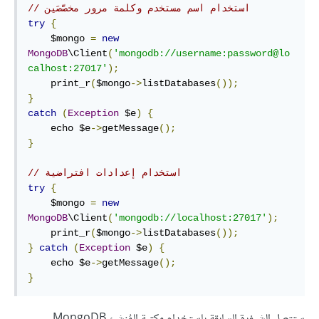
// استخدام اسم مستخدم وكلمة مرور مخصَّصَين
try
{
    $mongo 
=
new
MongoDB
\Client
(
'mongodb://username:password@lo
calhost:27017'
);
    print_r
(
$mongo
->
listDatabases
());
}
catch
(
Exception
 $e
)
{
    echo $e
->
getMessage
();
}
// استخدام إعدادات افتراضية
try
{
    $mongo 
=
new
MongoDB
\Client
(
'mongodb://localhost:27017'
);
    print_r
(
$mongo
->
listDatabases
());
}
catch
(
Exception
 $e
)
{
    echo $e
->
getMessage
();
}
ستتصل الشيفرة السابقة باستخدام مكتبة المُنشئ MongoDB