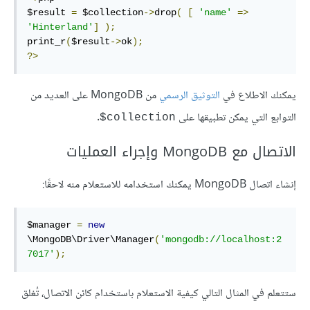
$result 
=
 $collection
->
drop
(
[
'name'
=>
'Hinterland'
]
);
print_r
(
$result
->
ok
);
?>
يمكنك الاطلاع في
التوثيق الرسمي
من MongoDB على العديد من
التوابع التي يمكن تطبيقها على
.
‎$collection
الاتصال مع MongoDB وإجراء العمليات
إنشاء اتصال MongoDB يمكنك استخدامه للاستعلام منه لاحقًا:
$manager 
=
new
\MongoDB\Driver\Manager
(
'mongodb://localhost:2
7017'
);
ستتعلم في المثال التالي كيفية الاستعلام باستخدام كائن الاتصال، تُغلق