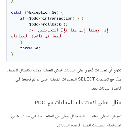
}
catch
(
\Exception $e
)
{
if
(
$pdo
->
inTransaction
())
{
        $pdo
->
rollback
();
// إذا وصلنا إلى هنا فإنَّ التحديثين 
ليسا في قاعدة البيانات
}
throw
 $e
;
}
تكون أي تغييرات تُجرى على البيانات خلال العملية مرئية للاتصال النشط،
ستُرجع تعليمات
التغييرات المُعدَّلة حتى لو لم تُحفظ في
SELECT
قاعدة البيانات بعد.
مثال عملي لاستخدام العمليات مع PDO
نعرض لك في الفقرة التالية مثال عملي من العالم الحقيقي حيث يضمن
استخدام العمليات اتساق قاعدة البيانات.