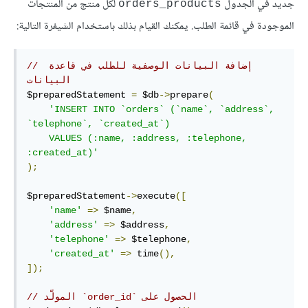
جديد في الجدول
لكل منتج من المنتجات
orders_products
الموجودة في قائمة الطلب. يمكنك القيام بذلك باستخدام الشيفرة التالية:
// إضافة البيانات الوصفية للطلب في قاعدة 
البيانات
$preparedStatement 
=
 $db
->
prepare
(
'INSERT INTO `orders` (`name`, `address`, 
`telephone`, `created_at`)

    VALUES (:name, :address, :telephone, 
:created_at)'
);
$preparedStatement
->
execute
([
'name'
=>
 $name
,
'address'
=>
 $address
,
'telephone'
=>
 $telephone
,
'created_at'
=>
 time
(),
]);
// ‫الحصول على `order_id` المولَّد