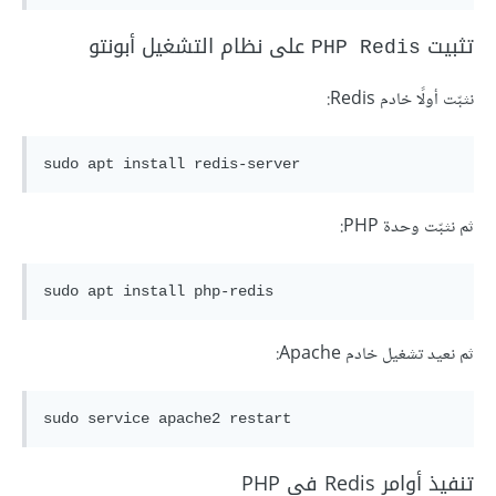
تثبيت
على نظام التشغيل أبونتو
PHP Redis
نثبّت أولًا خادم Redis:
sudo apt install redis-server 
ثم نثبّت وحدة PHP:
ثم نعيد تشغيل خادم Apache:
تنفيذ أوامر Redis في PHP