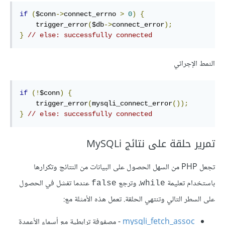
if
(
$conn
->
connect_errno 
>
0
)
{
    trigger_error
(
$db
->
connect_error
);
}
// else: successfully connected
النمط الإجرائي
if
(!
$conn
)
{
    trigger_error
(
mysqli_connect_error
());
}
// else: successfully connected
تمرير حلقة على نتائج MySQLi
تجعل PHP من السهل الحصول على البيانات من النتائج وتكرارها
باستخدام تعليمة
، وترجع
عندما تفشل في الحصول
false
while
على السطر التالي وتنتهي الحلقة. تعمل هذه الأمثلة مع:
mysqli_fetch_assoc
- مصفوفة ترابطية مع أسماء الأعمدة