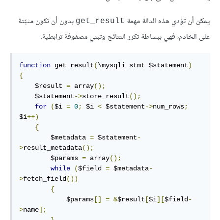
يمكن أن تؤدي هذه الدالة مهمة
بدون أن تكون مثبّتة
get_result
على الخادم، فهي ببساطة تكرر النتائج وتبني مصفوفة ترابطية.
function
 get_result
(
\mysqli_stmt $statement
)
{
    $result 
=
 array
();
    $statement
->
store_result
();
for
(
$i 
=
0
;
 $i 
<
 $statement
->
num_rows
;
$i
++)
{
        $metadata 
=
 $statement
-
>
result_metadata
();
        $params 
=
 array
();
while
(
$field 
=
 $metadata
-
>
fetch_field
())
{
            $params
[]
=
&
$result
[
$i
][
$field
-
>
name
];