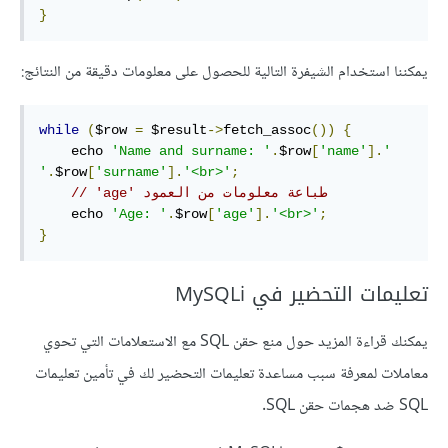
}
يمكننا استخدام الشيفرة التالية للحصول على معلومات دقيقة من النتائج:
while
(
$row 
=
 $result
->
fetch_assoc
())
{
    echo 
'Name and surname: '
.
$row
[
'name'
].
' 
'
.
$row
[
'surname'
].
'<br>'
;
// ‫طباعة معلومات من العمود 'age'    
    echo 
'Age: '
.
$row
[
'age'
].
'<br>'
;
}
تعليمات التحضير في MySQLi
يمكنك قراءة المزيد حول منع حقن SQL مع الاستعلامات التي تحوي
معاملات لمعرفة سبب مساعدة تعليمات التحضير لك في تأمين تعليمات
SQL ضد هجمات حقن SQL.