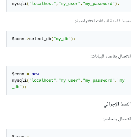
mysqli
(
"localhost"
,
"my_user"
,
"my_password"
);
ضبط قاعدة البيانات الافتراضية:
$conn
->
select_db
(
"my_db"
);
الاتصال بقاعدة البيانات:
$conn 
=
new
mysqli
(
"localhost"
,
"my_user"
,
"my_password"
,
"my
_db"
);
النمط الإجرائي
الاتصال بالخادم:
$conn 
=