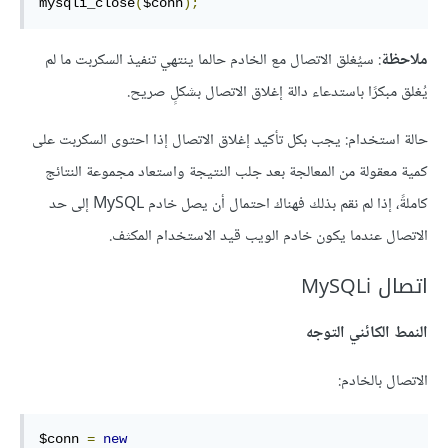
mysqli_close
(
$conn
);
ملاحظة
: سيُغلق الاتصال مع الخادم حالما ينتهي تنفيذ السكربت ما لم
يُغلق مبكرًا باستدعاء دالة إغلاق الاتصال بشكلٍ صريح.
حالة استخدام: يجب بكل تأكيد إغلاق الاتصال إذا احتوى السكربت على
كمية معقولة من المعالجة بعد جلب النتيجة واستعاد مجموعة النتائج
كاملةً، إذا لم نقم بذلك فهناك احتمال أن يصل خادم MySQL إلى حد
الاتصال عندما يكون خادم الويب قيد الاستخدام المكثف.
اتصال MySQLi
النمط الكائني التوجه
الاتصال بالخادم:
$conn 
=
new