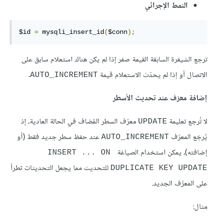
النمط الإجرائي
$id 
=
 mysqli_insert_id
(
$conn
);
ترجع الشيفرة السابقة القيمة صفر إذا لم يكن هناك استعلام سابق على
الاتصال أو إذا لم يحدّث الاستعلام قيمة
.
AUTO_INCREMENT
إضافة معرّف عند تحديث الأسطر
لا تُرجع تعليمة
معرّف السطر المُضاف في الحالة العادية، إذ
UPDATE
يُرجَع المعرّف
عند حفظ سطر جديد فقط (أو
AUTO_INCREMENT
إضافته)، يمكن استخدام الصياغة
INSERT ... ON 
للتحديث مما يجعل التحديثات تطرأ
DUPLICATE KEY UPDATE
على المعرِّف الجديد.
مثال: