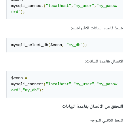
mysqli_connect
(
"localhost"
,
"my_user"
,
"my_passw
ord"
);
ضبط قاعدة البيانات الافتراضية:
mysqli_select_db
(
$conn
,
"my_db"
);
الاتصال بقاعدة البيانات:
$conn 
=
mysqli_connect
(
"localhost"
,
"my_user"
,
"my_passw
ord"
,
"my_db"
);
التحقق من الاتصال بقاعدة البيانات
النمط الكائني التوجه