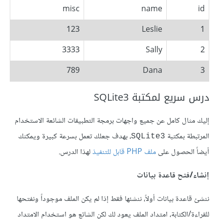
misc
name
id
123
Leslie
1
3333
Sally
2
789
Dana
3
درس سريع لمكتبة SQLite3
إليك مثال كامل عن جميع واجهات برمجة التطبيقات الشائعة الاستخدام
المرتبطة بمكتبة
، بهدف جعلك تعمل بسرعة كبيرة ويمكنك
SQLite3
أيضاً الحصول على
ملف PHP قابل للتنفيذ
لهذا الدرس.
إنشاء/فتح قاعدة بيانات
ننشئ قاعدة بيانات أولاً، ننشئها فقط إذا لم يكن الملف موجوداً ونفتحها
للقراءة/الكتابة، امتداد الملف يعود لك لكن الشائع هو استخدام الامتداد