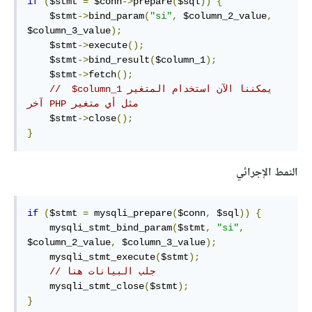
if
(
$stmt 
=
 $conn
->
prepare
(
$sql
))
{
    $stmt
->
bind_param
(
"si"
,
 $column_2_value
,
$column_3_value
);
    $stmt
->
execute
();
    $stmt
->
bind_result
(
$column_1
);
    $stmt
->
fetch
();
// ‫يمكننا الآن استخدام المتغير ‎$column_1 
مثل أي متغير PHP آخر
    $stmt
->
close
();
}
النمط الإجرائي
if
(
$stmt 
=
 mysqli_prepare
(
$conn
,
 $sql
))
{
    mysqli_stmt_bind_param
(
$stmt
,
"si"
,
$column_2_value
,
 $column_3_value
);
    mysqli_stmt_execute
(
$stmt
);
// جلب البيانات هنا
    mysqli_stmt_close
(
$stmt
);
}