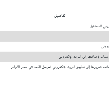
تفاصيل
روني للمستقبل
تروني
يسات لإضافتها إلى البريد الإلكتروني
ئط لتمريرها إلى تطبيق البريد الإلكتروني المرسل المُعد في سطر الأوامر