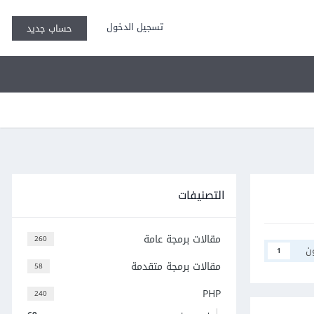
تسجيل الدخول
حساب جديد
التصنيفات
مقالات برمجة عامة
260
ن
1
مقالات برمجة متقدمة
58
PHP
240