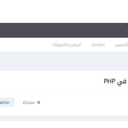
لتصميم
DevOps
البرامج والتطبيقات
 PHP
متابعو
مشاركة