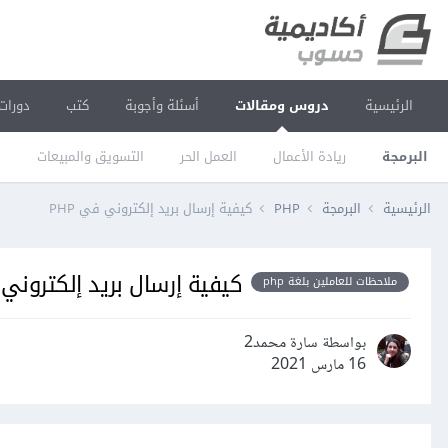
الرئيسية
دروس ومقالات
أسئلة وأجوبة
كتب
دورات
البرمجة
ريادة الأعمال
العمل الحر
التسويق والمبيعات
ا
الرئيسية
البرمجة
PHP
كيفية إرسال بريد إلكتروني في PHP
كيفية إرسال بريد إلكتروني في
ملاحظات للعاملين بلغة php
بواسطة سارة محمد2
16 مارس 2021