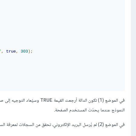
'
,
true
,
303
);
في الموضع (1) تكون الدالة أرجعت القيمة
وسيُعاد التوجيه إلى 
TRUE
النموذج عندما يحدّث المستخدم الصفحة.
في الموضع (2) لم يُرسل البريد الإلكتروني، تحقق من السجلات لمعرفة السبب.