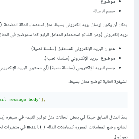
موضوع
جسم الرسالة
يمكن أن يكون إرسال بريد إلكتروني بسيطًا مثل استدعاء الدالة المضمنة
‎
بريد إلكتروني (ومن الشائع استخدام المعامل الرابع كما سنوضح في المثال أد
عنوان البريد الإلكتروني للمستقبل (سلسلة نصية).
موضوع البريد الإلكتروني (سلسلة نصية).
جسم البريد الإلكتروني (سلسلة نصية) (أي محتوى البريد الإلكتروني
الشيفرة التالية توضح مثال بسيط:
ail message body'
);
يعدّ المثال السابق جيدًا في بعض الحالات مثل توفير القيمة في شيفرة (بد
الشائع وضع المعاملات الممررة كمعاملات للدالة
في متغيرات لجعل
mail()‎
نموذج).