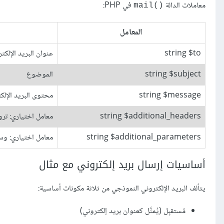
معاملات الدالة
في PHP:
mail()‎
المعامل
string $to
عنوان البريد الإلكت
string $subject
الموضوع
string $message
محتوى البريد الإلك
string $additional_headers
معامل اختياري: ترو
string $additional_parameters
معامل اختياري: وسا
أساسيات إرسال بريد إلكتروني مع مثال
يتألف البريد الإلكتروني النموذجي من ثلاثة مكونات أساسية:
مُستقبِل (يُمثَّل كعنوان بريد إلكتروني)