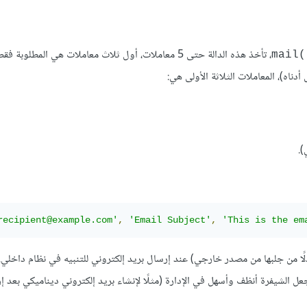
، تأخذ هذه الدالة حتى 5 معاملات، أول ثلاث معاملات هي المطلوبة
mail()
ناه)، المعاملات الثلاثة الأولى هي:
).
recipient@example.com'
,
'Email Subject'
,
'This is the em
لًا من جلبها من مصدر خارجي) عند إرسال بريد إلكتروني للتنبيه في نظام داخلي.
 الشيفرة أنظف وأسهل في الإدارة (مثلًا لإنشاء بريد إلكتروني ديناميكي بعد إ