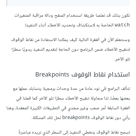
نكون بذلك قد تعلمنا طريقة استخدام المنقح ودالة مراقبة المتغيرات
الخاصة به لاستكشاف وتحديد الأخطاء أثناء التنفيذ!
‎watch‎
وسنتعلم الآن في الفقرة التالية كيف يمكننا الاستفادة من نقاط الوقوف
لتنقيح الأخطاء ضمن البرنامج دون الحاجة لتقديم التنفيذ يدويًا سطرًا
تلو الآخر.
استخدام نقاط الوقوف Breakpoints
تتألف البرامج في نود عادة من عدة وحدات برمجية يتشابك عملها مع
بعضها بعضًا، لذا محاولة تنقيح الأخطاء سطرًا تلو الآخر كما فعلنا في
الفقرة السابقة أمر صعب وغير مجدي في التطبيقات الكبيرة المعقدة، وهنا
يأتي دور نقاط الوقوف breakpoints لحل تلك المشكلة.
تسمح نقاط الوقوف بتخطي التنفيذ إلى السطر الذي نريده مباشرةً