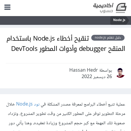
Node.js
تنقيح أخطاء Node.js باستخدام
دليل تعلم node.js
المنقح debugger وأدوات المطور DevTools
بواسطة Hassan Hedr
26 ديسمبر 2022
عملية تتبع أخطاء البرامج لمعرفة مصدر المشكلة في
نود Node.js
خلال
مرحلة التطوير توفر على المطور الكثير من وقت تطوير المشروع، وتزداد
صعوبة تلك المهمة مع كبر حجم المشروع وزيادة تعقيده، وهنا يأتي دور