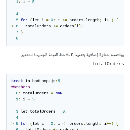
1
:
 i 
=
5
4
5
for
(
let i 
=
0
;
 i 
<=
 orders
.
length
;
 i
++)
{
>
6
   totalOrders 
+=
 orders
[
i
];
7
}
8
وبالتقدم خطوة إضافية بتنفيذ
نلاحظ القيمة الجديدة للمتغير
‎n‎
:
‎totalOrders‎
break
 in badLoop
.
js
:
5
Watchers
:
0
:
 totalOrders 
=
NaN
1
:
 i 
=
5
3
 let totalOrders 
=
0
;
4
>
5
for
(
let i 
=
0
;
 i 
<=
 orders
.
length
;
 i
++)
{
6
   totalOrders 
+=
 orders
[
i
];