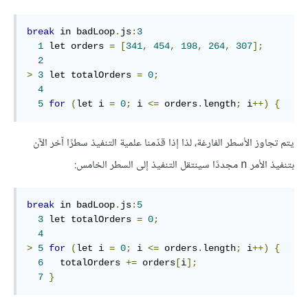
break
 in badLoop
.
js
:
3
1
 let orders 
=
[
341
,
454
,
198
,
264
,
307
];
2
>
3
 let totalOrders 
=
0
;
4
5
for
(
let i 
=
0
;
 i 
<=
 orders
.
length
;
 i
++)
{
يتم تجاوز الأسطر الفارغة، لذا إذا قدّمنا علمية التنفيذ سطرًا آخر الآن
بتنفيذ الأمر
مجددًا سينتقل التنفيذ إلى السطر الخامس:
‎n‎
break
 in badLoop
.
js
:
5
3
 let totalOrders 
=
0
;
4
>
5
for
(
let i 
=
0
;
 i 
<=
 orders
.
length
;
 i
++)
{
6
   totalOrders 
+=
 orders
[
i
];
7
}