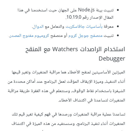
تثبيت بيئة Node.js على الجهاز، حيث استخدمنا في هذا
المقال الإصدار رقم 10.19.0.
معرفة
بأساسيات جافاسكربت
والتعامل مع
الدوال
.
تثبيت
متصفح جوجل كروم
أو متصفح
كروميوم مفتوح المصدر
.
استخدام الراصدات Watchers مع المنقح
Debugger
الميزتين الأساسيتين لمنقح الأخطاء هما مراقبة المتغيرات وتغير قيمها
أثناء التنفيذ، وميزة الإيقاف المؤقت لعمل البرنامج عند أماكن محددة من
الشيفرة باستخدام نقاط الوقوف، وسنتعلم في هذه الفقرة طريقة مراقبة
المتغيرات لتساعدنا في اكتشاف الأخطاء.
تساعدنا عملية مراقبة المتغيرات ورصدها في فهم كيفية تغير قيم تلك
المتغيرات أثناء تنفيذ البرنامج، وسنستفيد من هذه الميزة في اكتشاف