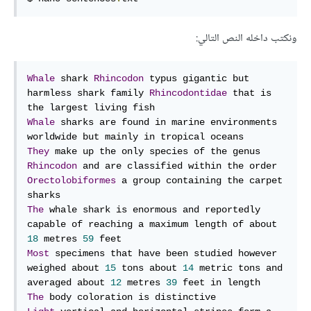
ونكتب داخله النص التالي:
Whale
 shark 
Rhincodon
 typus gigantic but 
harmless shark family 
Rhincodontidae
 that is 
Whale
 sharks are found in marine environments 
They
 make up the only species of the genus 
Rhincodon
 and are classified within the order 
Orectolobiformes
 a group containing the carpet 
The
 whale shark is enormous and reportedly 
capable of reaching a maximum length of about 
18
 metres 
59
Most
 specimens that have been studied however 
weighed about 
15
 tons about 
14
 metric tons and 
averaged about 
12
 metres 
39
The