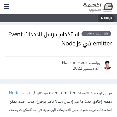
Node.js
استخدام مرسل الأحداث Event
دليل تعلم node.js
emitter في Node.js
بواسطة Hassan Hedr
21 ديسمبر 2022
مرسل أو مطلق الأحداث event emitter هو كائن في
نود Node.js
مهمته إطلاق حدث ما عبر إرسال رسالة تخبر بوقوع حدث، حيث يمكن
استخدامه لربط تنفيذ بعض التعليمات البرمجية في جافاسكربت بحدث