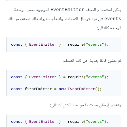
يمكن استخدام الصنف
الموجود ضمن الوحدة
‎EventEmitter‎
في نود لإرسال الأحداث، ولنبدأ باستيراد ذلك الصنف من تلك
‎events‎
الوحدة كالتالي:
const
{
EventEmitter
}
=
 require
(
"events"
);
ثم ننشئ كائنًا جديدًا من ذلك الصنف:
const
{
EventEmitter
}
=
 require
(
"events"
);
const
 firstEmitter 
=
new
EventEmitter
();
ونختبر إرسال حدث ما من هذا الكائن كالتالي:
const
{
EventEmitter
}
=
 require
(
"events"
);