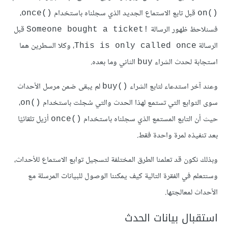
قبل تابع الاستماع الجديد الذي سجلناه باستخدام
،
‎once()‎
‎on()‎
فسنلاحظ ظهور الرسالة
قبل
‎Someone bought a ticket!‎
الرسالة
، وكلا السطرين هما
‎This is only called once‎
استجابة لحدث الشراء
الثاني وما بعده.
‎buy‎
وعند آخر استدعاء لتابع الشراء
لم يبقى ضمن مرسل الأحداث
‎buy()‎
سوى التوابع التي تستمع لهذا الحدث والتي سُجلت باستخدام
،
‎on()‎
حيث أن التابع المستمع الذي سجلناه باستخدام
أزيل تلقائيًا
‎once()‎
بعد تنفيذه لمرة واحدة فقط.
وبذلك نكون قد تعلمنا الطرق المختلفة لتسجيل توابع الاستماع للأحداث،
وسنتعلم في الفقرة التالية كيف يمكننا الوصول للبيانات المرسلة مع
الأحداث لمعالجتها.
استقبال بيانات الحدث