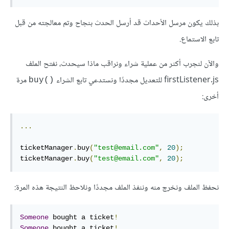
بذلك يكون مرسل الأحداث قد أرسل الحدث بنجاح وتم معالجته من قبل
تابع الاستماع.
والآن لنجرب أكثر من عملية شراء ونراقب ماذا سيحدث، نفتح الملف
‎firstListener.js‎ للتعديل مجددًا ونستدعي تابع الشراء
مرة
‎buy()‎
أخرى:
...
ticketManager
.
buy
(
"test@email.com"
,
20
);
ticketManager
.
buy
(
"test@email.com"
,
20
);
نحفظ الملف ونخرج منه وننفذ الملف مجددًا ونلاحظ النتيجة هذه المرة:
Someone
 bought a ticket
!
Someone
 bought a ticket
!