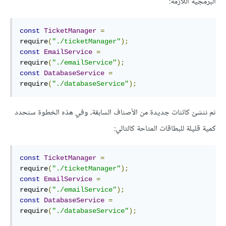
البرمجية اللازمة:
const
TicketManager
=
require
(
"./ticketManager"
);
const
EmailService
=
require
(
"./emailService"
);
const
DatabaseService
=
require
(
"./databaseService"
);
ثم ننشئ كائنات جديدة من الأصناف السابقة، وفي هذه الخطوة سنحدد
كمية قليلة للبطاقات المتاحة كالتالي:
const
TicketManager
=
require
(
"./ticketManager"
);
const
EmailService
=
require
(
"./emailService"
);
const
DatabaseService
=
require
(
"./databaseService"
);