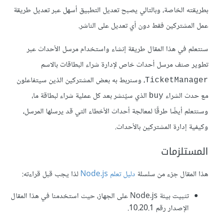
بطريقته الخاصة، وبالتالي يصبح تعديل التطبيق أسهل عبر تعديل طريقة
عمل المشتركين فقط دون أي تعديل على الناشر.
سنتعلم في هذا المقال طريقة إنشاء واستخدام مرسل الأحداث عبر
تطوير صنف مرسل أحداث خاص لإدارة شراء البطاقات بالاسم
، وسنربط به بعض المشتركين الذين سيتفاعلون
‎TicketManager‎
مع حدث الشراء
الذي سيُنشر بعد كل عملية شراء لبطاقة ما،
‎buy‎
وسنتعلم أيضًا طرقًا لمعالجة أحداث الأخطاء التي قد يرسلها المرسل،
وكيفية إدارة المشتركين بالأحداث.
المستلزمات
هذا المقال جزء من سلسلة
دليل تعلم Node.js
لذا يجب قبل قراءته:
تثبيت بيئة Node.js على الجهاز، حيث استخدمنا في هذا المقال
الإصدار رقم 10.20.1.