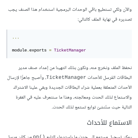
والآن ولكي تستطيع باقي الوحدات البرمجية استخدام هذا الصنف يجب
تصديره في نهاية الملف كالتالي:
...
module
.
exports 
=
TicketManager
نحفظ الملف ونخرج منه، ونكون بذلك انتهينا من إعداد صنف مدير
البطاقات المُرسل للأحداث
، وأصبح جاهزًا لإرسال
‎TicketManager‎
الأحداث المتعلقة بعملية شراء البطاقات الجديدة وبقي علينا الاشتراك
والاستماع لذلك الحدث ومعالجته، وهذا ما سنتعرف عليه في الفقرة
التالية حيث سنُنشئ توابع تستمع لذلك الحدث.
الاستماع للأحداث
يمكن تسجيل مستمع إلى حدث ما باستدعاء التابع
من كائن مرسل
‎on()‎