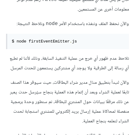
معلومات أخرى عن المستمعين.
والآن نحفظ الملف وننفذه باستخدام الأمر
ونلاحظ النتيجة:
‎node‎
$ node firstEventEmitter
.
js
نلاحظ عدم ظهور أي خرج من عملية التنفيذ السابقة، وذلك لأننا لم نطبع
أي رسالة إلى الطرفية ولا يوجد أي مشتركين يستمعون للحدث المرسل.
والآن لنبدأ بتطبيق مثال مدير شراء البطاقات، حيث سيوفر هذا الصنف
تابعًا لعملية الشراء وبعد أن إتمام هذه العملية بنجاح سيُرسل حدث يعبر
عن ذلك مرفقًا ببيانات حول المشتري للبطاقة، ثم سنطور وحدة برمجية
منفصلة لمحاكاة عملية إرسال بريد إلكتروني للمشتري استجابة لحدث
الشراء لنعلمه بنجاح العملية.