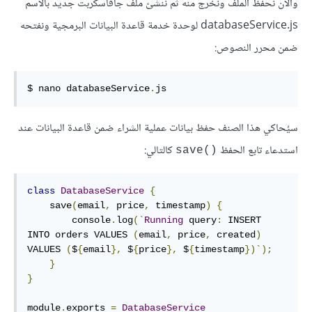
والآن نحفظ الملف ونخرج منه ثم نُنشئ ملف جافاسكربت جديد بالاسم
‎databaseService.js‎ لوحدة خدمة قاعدة البيانات البرمجية ونفتحه
ضمن محرر النصوص:
$ nano databaseService
.
js
سيُحاكي هذا الصنف حفظ بيانات عملية الشراء ضمن قاعدة البيانات عند
استدعاء تابع الحفظ
كالتالي:
‎save()‎
class
DatabaseService
{
    save
(
email
,
 price
,
 timestamp
)
{
        console
.
log
(`
Running
 query
:
 INSERT 
INTO orders VALUES 
(
email
,
 price
,
 created
)
VALUES 
(
$
{
email
},
 $
{
price
},
 $
{
timestamp
})`);
}
}
module
.
exports 
=
DatabaseService