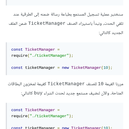
سنختبر عملية تسجيل المستمع بطباعة رسالة ضمنه إلى الطرفية عند
تلقي الحدث، ونبدأ باستيراد الصنف
ضمن الملف
‎TicketManager‎
الجديد كالتالي:
const
TicketManager
=
require
(
"./ticketManager"
);
const
 ticketManager 
=
new
TicketManager
(
10
);
مررنا القيمة
للصنف
كقيمة لمخزون البطاقات
‎TicketManager‎
‎10‎
المتاحة، والآن لنضيف مستمع جديد لحدث الشراء
كالتالي:
‎buy‎
const
TicketManager
=
require
(
"./ticketManager"
);
const
 ticketManager 
=
new
TicketManager
(
10
);