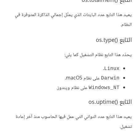
التابع os.totalmem()‎
يعيد هذا التابع عدد البايتات الذي يمثِّل إجمالي الذاكرة المتوفرة في
النظام.
التابع os.type()‎
يحدّد هذا التابع نظام التشغيل كما يلي:
.
Linux
على نظام macOS.
Darwin
على نظام ويندوز.
Windows_NT
التابع os.uptime()‎
يعيد هذا التابع عدد الثواني التي عمل فيها الحاسوب منذ آخر إعادة
تشغيل.