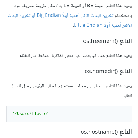
يعيد هذا التابع القيمة
أو القيمة
بناءً على طريقة تصريف نود
LE
BE
باستخدام
تخزين البتات الأقل أهمية أولًا Big Endian أو تخزين البتات
الأكثر أهمية أولًا Little Endian
.
التابع os.freemem()‎
يعيد هذا التابع عدد البايتات التي تمثل الذاكرة المتاحة في النظام.
التابع os.homedir()‎
يعيد هذا التابع المسار إلى مجلد المستخدِم الحالي الرئيسي مثل المثال
التالي:
'/Users/flavio'
التابع os.hostname()‎