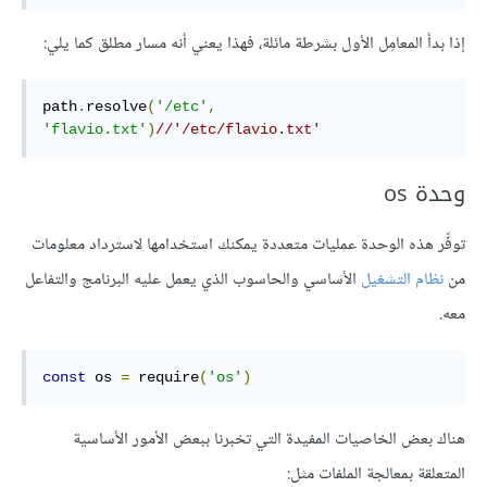
إذا بدأ المعامِل الأول بشرطة مائلة، فهذا يعني أنه مسار مطلق كما يلي:
path
.
resolve
(
'/etc'
,
'flavio.txt'
)
//'/etc/flavio.txt'
وحدة os
توفِّر هذه الوحدة عمليات متعددة يمكنك استخدامها لاسترداد معلومات
من
نظام التشغيل
الأساسي والحاسوب الذي يعمل عليه البرنامج والتفاعل
معه.
const
 os 
=
 require
(
'os'
)
هناك بعض الخاصيات المفيدة التي تخبرنا ببعض الأمور الأساسية
المتعلقة بمعالجة الملفات مثل: