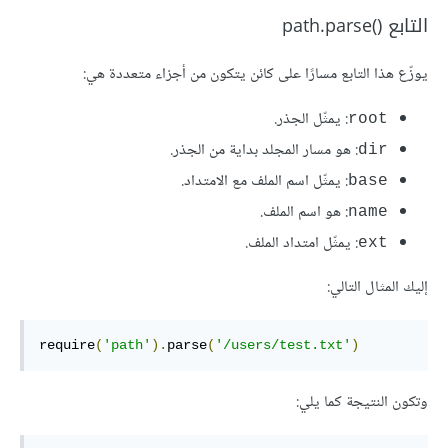
التابع path.parse()‎
يوزّع هذا التابع مسارًا على كائن يتكون من أجزاء متعددة هي:
: يمثّل الجذر.
root
: هو مسار المجلد بداية من الجذر.
dir
: يمثّل اسم الملف مع الامتداد.
base
: هو اسم الملف.
name
: يمثّل امتداد الملف.
ext
إليك المثال التالي:
require
(
'path'
).
parse
(
'/users/test.txt'
)
وتكون النتيجة كما يلي: