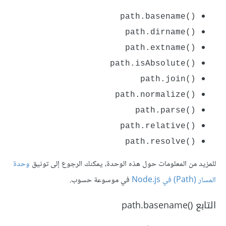
path.basename()‎
path.dirname()‎
path.extname()‎
path.isAbsolute()‎
path.join()‎
path.normalize()‎
path.parse()‎
path.relative()‎
path.resolve()‎
للمزيد من المعلومات حول هذه الوحدة، يمكنك الرجوع إلى توثيق
وحدة
المسار (Path) في Node.js
في موسوعة حسوب.
التابع path.basename()‎