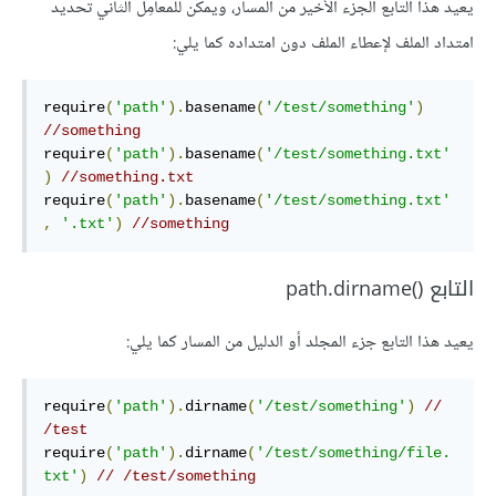
يعيد هذا التابع الجزء الأخير من المسار، ويمكن للمعامِل الثاني تحديد
امتداد الملف لإعطاء الملف دون امتداده كما يلي:
require
(
'path'
).
basename
(
'/test/something'
)
//something
require
(
'path'
).
basename
(
'/test/something.txt'
)
//something.txt
require
(
'path'
).
basename
(
'/test/something.txt'
,
'.txt'
)
//something
التابع path.dirname()‎
يعيد هذا التابع جزء المجلد أو الدليل من المسار كما يلي:
require
(
'path'
).
dirname
(
'/test/something'
)
// 
/test
require
(
'path'
).
dirname
(
'/test/something/file.
txt'
)
// /test/something