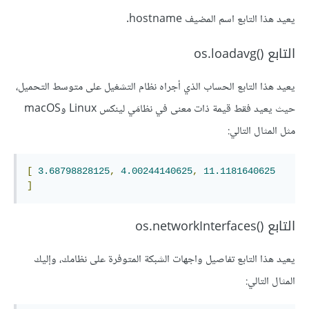
يعيد هذا التابع اسم المضيف hostname.
التابع os.loadavg()‎
يعيد هذا التابع الحساب الذي أجراه نظام التشغيل على متوسط التحميل،
حيث يعيد فقط قيمة ذات معنى في نظامَي لينكس Linux وmacOS
مثل المثال التالي:
[
3.68798828125
,
4.00244140625
,
11.1181640625
]
التابع os.networkInterfaces()‎
يعيد هذا التابع تفاصيل واجهات الشبكة المتوفرة على نظامك، وإليك
المثال التالي: