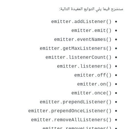
سنشرح فيما يلي التوابع المفيدة التالية:
emitter.addListener()‎
emitter.emit()‎
emitter.eventNames()‎
emitter.getMaxListeners()‎
emitter.listenerCount()‎
emitter.listeners()‎
emitter.off()‎
emitter.on()‎
emitter.once()‎
emitter.prependListener()‎
emitter.prependOnceListener()‎
emitter.removeAllListeners()‎
emitter.removeListener()‎