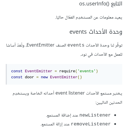
التابع os.userInfo()‎
يعيد معلومات عن المستخدِم الفعّال حاليًا.
وحدة الأحداث events
توفِّر لنا وحدة الأحداث
الصنف EventEmitter، وتُعَدّ أساسًا
events
للعمل مع الأحداث في نود.
const
EventEmitter
=
 require
(
'events'
)
const
 door 
=
new
EventEmitter
()
يختبر مستمع الأحداث event listener أحداثه الخاصة ويستخدِم
الحدثين التاليين:
عند إضافة المستمع.
newListener
عند إزالة المستمع.
removeListener