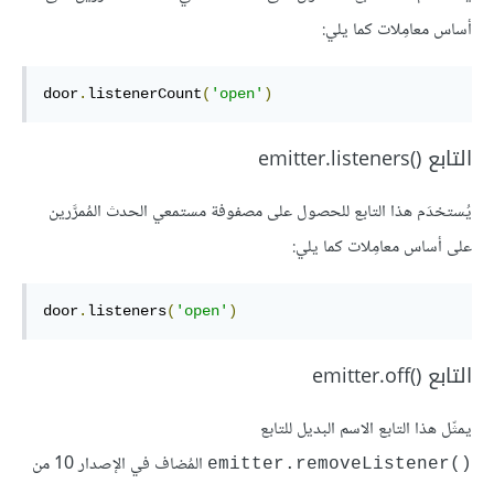
أساس معامِلات كما يلي:
door
.
listenerCount
(
'open'
)
التابع emitter.listeners()‎
يُستخدَم هذا التابع للحصول على مصفوفة مستمعي الحدث المُمرَّرين
على أساس معامِلات كما يلي:
door
.
listeners
(
'open'
)
التابع emitter.off()‎
يمثّل هذا التابع الاسم البديل للتابع
المُضاف في الإصدار 10 من
emitter.removeListener()‎