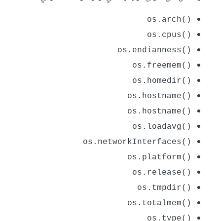
os.arch()‎
os.cpus()‎
os.endianness()‎
os.freemem()‎
os.homedir()‎
os.hostname()‎
os.hostname()‎
os.loadavg()‎
os.networkInterfaces()‎
os.platform()‎
os.release()‎
os.tmpdir()‎
os.totalmem()‎
os.type()‎