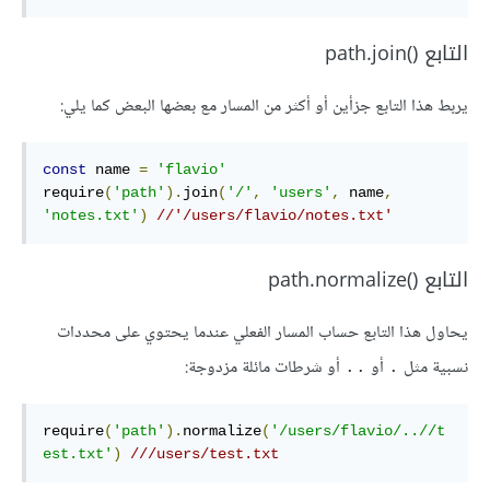
التابع path.join()‎
يربط هذا التابع جزأين أو أكثر من المسار مع بعضها البعض كما يلي:
const
 name 
=
'flavio'
require
(
'path'
).
join
(
'/'
,
'users'
,
 name
,
'notes.txt'
)
//'/users/flavio/notes.txt'
التابع path.normalize()‎
يحاول هذا التابع حساب المسار الفعلي عندما يحتوي على محددات
نسبية مثل
أو
أو شرطات مائلة مزدوجة:
..
.
require
(
'path'
).
normalize
(
'/users/flavio/..//t
est.txt'
)
///users/test.txt