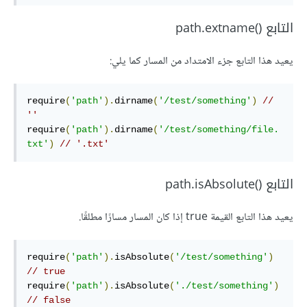
التابع path.extname()‎
يعيد هذا التابع جزء الامتداد من المسار كما يلي:
require
(
'path'
).
dirname
(
'/test/something'
)
// 
''
require
(
'path'
).
dirname
(
'/test/something/file.
txt'
)
// '.txt'
التابع path.isAbsolute()‎
يعيد هذا التابع القيمة true إذا كان المسار مسارًا مطلقًا.
require
(
'path'
).
isAbsolute
(
'/test/something'
)
// true
require
(
'path'
).
isAbsolute
(
'./test/something'
)
// false