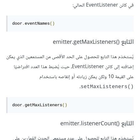
في كائن EventListener الحالي:
door
.
eventNames
()
التابع emitter.getMaxListeners()‎
يُستخدَم هذا التابع للحصول على الحد الأقصى من المستمعين الذي يمكن
إضافته إلى كائن EventListener، حيث يُضبَط هذا العدد افتراضيًا
على القيمة 10 ولكن يمكن زيادته أو إنقاصه باستخدام
.
setMaxListeners()‎
door
.
getMaxListeners
()
التابع emitter.listenerCount()‎
يُستخدَم هذا التابع للحصول على عدد مستمعي الحدث المُمرَّرين على