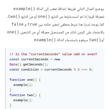
يوضح المثال التالي طريقة إضافة تعقب إلى الدالة
()example
لمعرفة فيما إذا تم استدعاؤها من التابع
أو من التابع
.
()two
()one
كما يوجد لدينا هنا شرط منطقي تتغير حالته بين
و
false
true
بالاعتماد على الزمن، لذلك من المستحيل معرفة أي من التابعين
()one
أو
سيقوم باستدعاء الدالة
()example
()two
// Is the "currentSeconds" value odd or even?
const
 currentSeconds 
=
new
Date
().
getSeconds
();
const
 condition 
=
 currentSeconds 
%
2
===
0
;
function
 one
()
{
  example
();
}
function
 two
()
{
  example
();
}