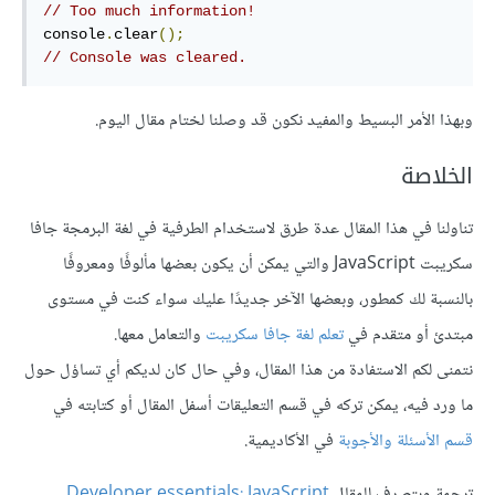
// Too much information!
console
.
clear
();
// Console was cleared.
وبهذا الأمر البسيط والمفيد نكون قد وصلنا لختام مقال اليوم.
الخلاصة
تناولنا في هذا المقال عدة طرق لاستخدام الطرفية في لغة البرمجة جافا
سكريبت JavaScript والتي يمكن أن يكون بعضها مألوفًا ومعروفًا
بالنسبة لك كمطور، وبعضها الآخر جديدًا عليك سواء كنت في مستوى
مبتدئ أو متقدم في
تعلم لغة جافا سكريبت
والتعامل معها.
نتمنى لكم الاستفادة من هذا المقال، وفي حال كان لديكم أي تساؤل حول
ما ورد فيه، يمكن تركه في قسم التعليقات أسفل المقال أو كتابته في
قسم الأسئلة والأجوبة
في الأكاديمية.
ترجمة وبتصرف للمقال
Developer essentials: JavaScript