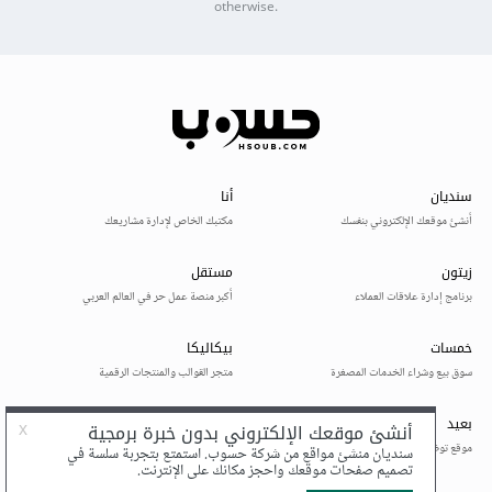
otherwise.