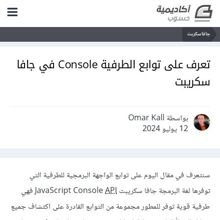
جافاسكربت
تعرف على توابع الطرفية Console في جافا
سكريبت
بواسطة Omar Kall
12 يوليو 2024
سنتعرف في مقال اليوم على توابع الواجهة البرمجية للطرفية التي
توفرها لغة البرمجة جافا سكريبت JavaScript Console
API
فهي
طرفية قوية توفر للمطور مجموعة من التوابع القادرة على اكتشاف جميع