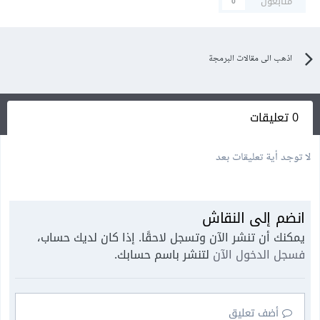
متابعون
0
اذهب الى مقالات البرمجة
0 تعليقات
لا توجد أية تعليقات بعد
انضم إلى النقاش
يمكنك أن تنشر الآن وتسجل لاحقًا. إذا كان لديك حساب،
فسجل الدخول الآن
لتنشر باسم حسابك.
أضف تعليق