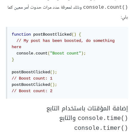
وذلك لمعرفة عدد مرات حدوث أمر معين كما
()console.count
يلي:
function
 postBoostClicked
()
{
// My post has been boosted, do something 
here
  console
.
count
(
"Boost count"
);
}
postBoostClicked
();
// Boost count: 1
postBoostClicked
();
// Boost count: 2
إضافة المؤقتات باستخدام التابع
والتابع
()console.time
()console.timer