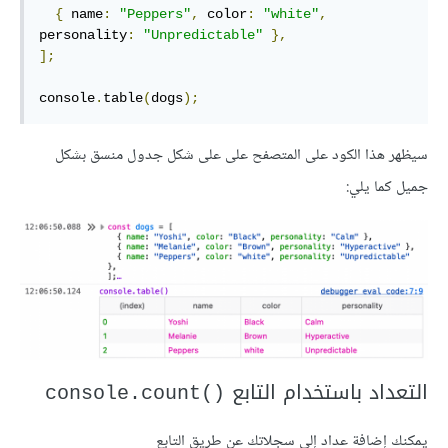
{
 name
:
"Peppers"
,
 color
:
"white"
,
personality
:
"Unpredictable"
},
];
console
.
table
(
dogs
);
سيظهر هذا الكود على المتصفح على على شكل جدول منسق بشكل
جميل كما يلي:
التعداد باستخدام التابع
()console.count
يمكنك إضافة عداد إلى سجلاتك عن طريق التابع