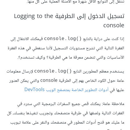
ننتقل إلى التوابع الأقل شهرة مع الأمثلة العملية على كل منها.
تسجيل الدخول إلى الطرفية Logging to the
console
إذا كنت على دراية بالتابع
فيمكنك الانتقال إلى
()console.log
الفقرة التالية التي تشرح مستويات التسجيل لأننا سنغطي في هذه الفقرة
الأساسيات والتي تتضمن معرفة ما هي الطرفية؟ وكيف تستخدم؟.
يستخدم معظم المطورين التابع
لإرسال معلومات
()console.log
عامة حول الكود الخاص بهم إلى الطرفية console والتي يمكن العثور
عليها في
أدوات التطوير الخاصة بمتصفح الويب DevTools
ملاحظة عامة: يمكنك قص جميع السفرات البرمجية التي سترد في
الفقرات التالية ولصقها في طرفية متصفحك وتجريب تنفيذها بنفسك، كل
ما عليك هو فتح أدوات المطور في متصفحك والنقر على علامة تبويب