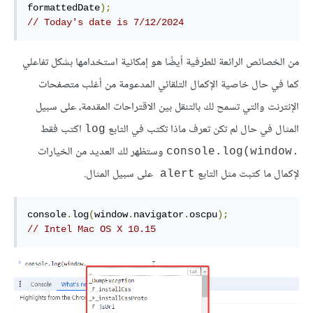
formattedDate
);
// Today's date is 7/12/2024
من الخصائص الرائعة للطرفية أيضًا هو إمكانية استخدامها بشكل تفاعلي
كما في حال خاصية الإكمال التلقائي المدعومة من أغلب متصفحات
الإنترنت والتي تسمح لك بالتنقل بين الاقتراحات المقدمة، على سبيل
المثال في حال لم تكن تعرف ماذا تكتب في التابع
اكتب فقط
log
وستظهر لك العديد من الخيارات
.console.log(window
لإكمال ما كتبت مثل التابع
على سبيل المثال.
alert 
console
.
log
(
window
.
navigator
.
oscpu
);
// Intel Mac OS X 10.15