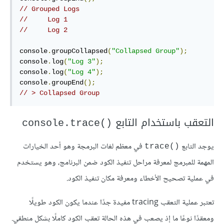
// Grouped Logs
//     Log 1
//     Log 2
console
.
groupCollapsed
(
"Collapsed Group"
);
console
.
log
(
"Log 3"
);
console
.
log
(
"Log 4"
);
console
.
groupEnd
();
// > Collapsed Group
التعقب باستخدام التابع
()console.trace
يوجد التابع
في معظم لغات البرمجة وهو أحد الخيارات
()trace
المهمة للمبرمج لمعرفة مراحل تنفيذ الكود ضمن البرنامج، وهو يستخدم
في عملية تصحيح الأخطاء ومعرفة مكان تنفيذ الكود.
تعتبر عملية التعقب tracing مفيدة جدًا عندما يكون الكود طويلًا
ومعقدًا نوعًا ما إذ يصعب في هذه الحالة تعقب الكود كاملًا بشكل منطقي.