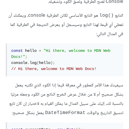
Console لفتح الطرفية ولصق الكود وتشغيله.
التابع
هو التابع الأساسي لكائن الطرفية console، ويمكنك أن
()log
تعطي أي قيمة لهذا التابع وسيسجل أو يعرض النتيجة في الطرفية كما
في المثال التالي:
const
 hello 
=
"Hi there, welcome to MDN Web 
Docs!"
;
console
.
log
(
hello
);
// Hi there, welcome to MDN Web Docs!
سيفيدك هذا الأمر كمطور في معرفة فيما إذا الكود الذي تكتبه يعمل
بشكل صحيح أم لا من خلال عرض الخرج الناتج من الكود وجعله مرئيًا
بالنسبة لك، إليك على سبيل المثال ما يمكن القيام به لاختبار إن كان تابع
تنسيق التاريخ والوقت
يعمل بشكل صحيح:
DateTimeFormat