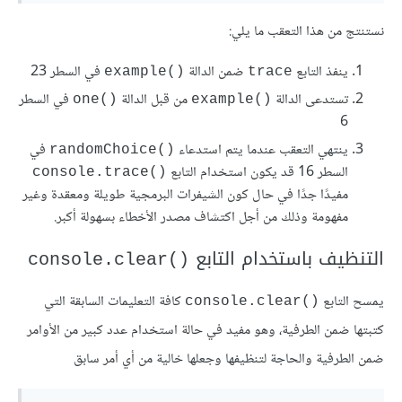
نستنتج من هذا التعقب ما يلي:
ينفذ التابع
ضمن الدالة
في السطر 23
()example
trace
تستدعى الدالة
من قبل الدالة
في السطر
()one
()example
6
ينتهي التعقب عندما يتم استدعاء
في
()randomChoice
السطر 16 قد يكون استخدام التابع
()console.trace
مفيدًا جدًا في حال كون الشيفرات البرمجية طويلة ومعقدة وغير
مفهومة وذلك من أجل اكتشاف مصدر الأخطاء بسهولة أكبر.
التنظيف باستخدام التابع
()console.clear
يمسح التابع
كافة التعليمات السابقة التي
()console.clear
كتبتها ضمن الطرفية، وهو مفيد في حالة استخدام عدد كبير من الأوامر
ضمن الطرفية والحاجة لتنظيفها وجعلها خالية من أي أمر سابق