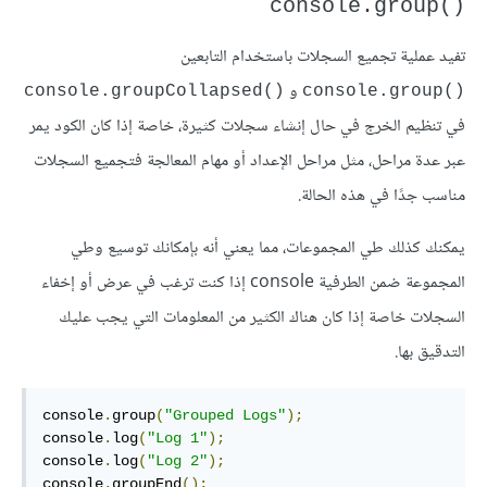
()console.group
تفيد عملية تجميع السجلات باستخدام التابعين
و
()console.groupCollapsed
()console.group
في تنظيم الخرج في حال إنشاء سجلات كثيرة، خاصة إذا كان الكود يمر
عبر عدة مراحل، مثل مراحل الإعداد أو مهام المعالجة فتجميع السجلات
مناسب جدًا في هذه الحالة.
يمكنك كذلك طي المجموعات، مما يعني أنه بإمكانك توسيع وطي
المجموعة ضمن الطرفية console إذا كنت ترغب في عرض أو إخفاء
السجلات خاصة إذا كان هناك الكثير من المعلومات التي يجب عليك
التدقيق بها.
console
.
group
(
"Grouped Logs"
);
console
.
log
(
"Log 1"
);
console
.
log
(
"Log 2"
);
console
.
groupEnd
();