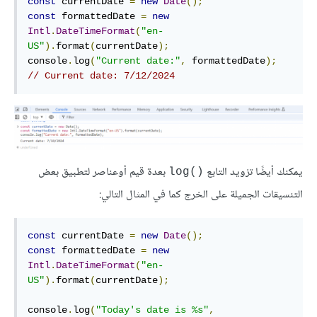
const
 currentDate 
=
new
Date
();
const
 formattedDate 
=
new
Intl
.
DateTimeFormat
(
"en-
US"
).
format
(
currentDate
);
console
.
log
(
"Current date:"
,
 formattedDate
);
// Current date: 7/12/2024
يمكنك أيضًا تزويد التابع
بعدة قيم أوعناصر لتطبيق بعض
()log
التنسيقات الجميلة على الخرج كما في المثال التالي:
const
 currentDate 
=
new
Date
();
const
 formattedDate 
=
new
Intl
.
DateTimeFormat
(
"en-
US"
).
format
(
currentDate
);
console
.
log
(
"Today's date is %s"
,