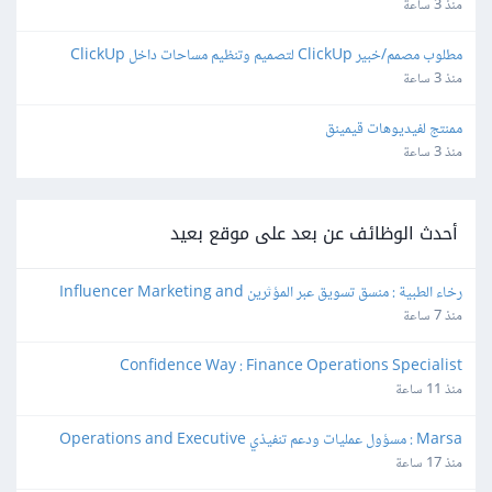
واتساب
منذ 3 ساعة
مطلوب مصمم/خبير ClickUp لتصميم وتنظيم مساحات داخل ClickUp
منذ 3 ساعة
ممنتج لفيديوهات قيمينق
منذ 3 ساعة
أحدث الوظائف عن بعد على موقع بعيد
رخاء الطبية : منسق تسويق عبر المؤثرين Influencer Marketing and 
Production Coordinator
منذ 7 ساعة
Confidence Way : Finance Operations Specialist
منذ 11 ساعة
Marsa : مسؤول عمليات ودعم تنفيذي Operations and Executive 
Support Lead
منذ 17 ساعة