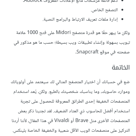
دعم قائمة مرشحات مانع الإعلانات المعروف Adblock.
التصفح الخاص.
إدارة ملفات تعريف الارتباط والبرامج النصية.
ولكن ما يبهر حقًا هو قدرة متصفح Midori على فتح 1000 علامة
تبويب بسهولة وإنشاء تطبيقات ويب بسيطة؛ حسب ما هو مذكور في
صفحته في موقع Snapcraft.
الخاتمة
ضع في حسبانك أن اختيار المتصفح المثالي لك سيعتمد على أولوياتك
وموارد حاسوبك، وما يناسبك شخصيتك بالطبع. ولكن، يُعد استخدام
المتصفحات الخفيفة إحدى الطرائق المعروفة للحصول على تجربة
استخدام أفضل للحاسوب ذي العتاد الضعيف. لقد تجنبنا ذكر بعض
المتصفحات الأخرى مثل Brave أو Vivaldi في هذا المقال، لأننا أردنا
التركيز على متصفحات الويب الأقل شعبية والخفيفة الخاصة بلينكس.