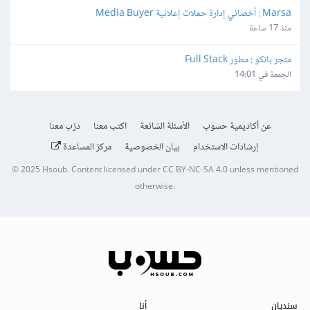
Marsa : أخصائي إدارة حملات إعلانية Media Buyer
منذ 17 ساعة
متجر بانكو : مطور Full Stack
الجمعة في 14:01
عن أكاديمية حسوب
الأسئلة الشائعة
اكتب معنا
درّب معنا
إرشادات الاستخدام
بيان الخصوصية
مركز المساعدة
© 2025
Hsoub
.
Content licensed under
CC BY-NC-SA 4.0
unless mentioned
otherwise.