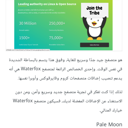
هو متصفح جيد جدًا وسريع للغاية، وفوق هذا يتسم بالبساطة الشديدة
في نفس الوقت. وإحدى الخصائص الرائعة لمتصفح Waterfox هي أنه
يدعم تنصيب إضافات متصفحات كروم وفايرفوكس وأوبرا نفسها.
لذلك إذا كنت تفكر في تجربة متصفحٍ جديد وسريع وآمن، ومن دون
الاستغناء عن الإضافات المفضلة لديك، فسيكون متصفح Waterfox
خيارك المثالي.
Pale Moon