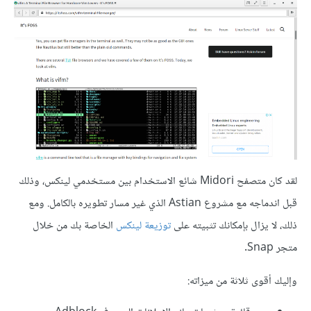
لقد كان متصفح Midori شائع الاستخدام بين مستخدمي لينكس، وذلك
قبل اندماجه مع مشروع Astian الذي غير مسار تطويره بالكامل. ومع
ذلك، لا يزال بإمكانك تثبيته على
توزيعة لينكس
الخاصة بك من خلال
متجر Snap.
وإليك أقوى ثلاثة من ميزاته: