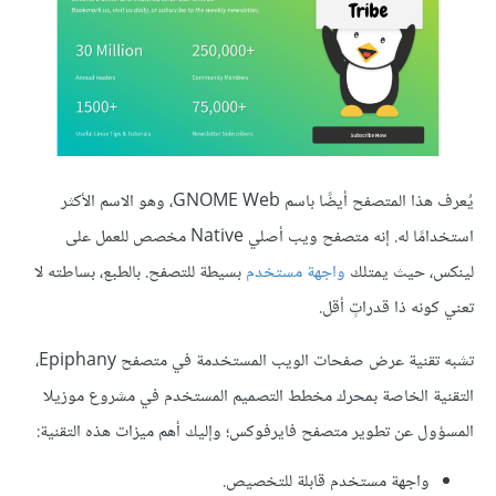
يُعرف هذا المتصفح أيضًا باسم GNOME Web، وهو الاسم الأكثر
استخدامًا له. إنه متصفح ويب أصلي Native مخصص للعمل على
لينكس، حيث يمتلك
واجهة مستخدم
بسيطة للتصفح. بالطبع، بساطته لا
تعني كونه ذا قدراتٍ أقل.
تشبه تقنية عرض صفحات الويب المستخدمة في متصفح Epiphany،
التقنية الخاصة بمحرك مخطط التصميم المستخدم في مشروع موزيلا
المسؤول عن تطوير متصفح فايرفوكس؛ وإليك أهم ميزات هذه التقنية:
واجهة مستخدم قابلة للتخصيص.