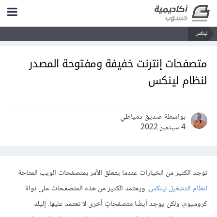
لينكس
متصفحات إنترنت خفيفة ومفتوحة المصدر
لنظام لينكس
بواسطة صديق دمياطي
4 سبتمبر 2022
توجد الكثير من الخيارات عندما يتعلق الأمر بمتصفحات الويب المتاحة
لنظام التشغيل لينكس
. ويعتمد الكثير من هذه المتصفحات على نواة
كروميوم، ولكن يوجد أيضًا متصفحاتٍ أخرى لا تعتمد عليها. إليك