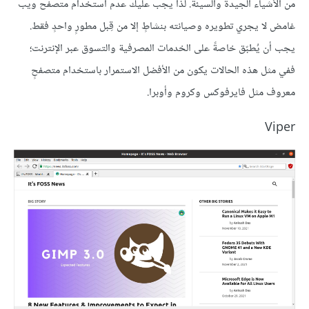
من الأشياء الجيدة والسيئة. لذا يجب عليك عدم استخدام متصفح ويب
غامض لا يجري تطويره وصيانته بنشاطٍ إلا من قِبل مطورٍ واحدٍ فقط.
يجب أن يُطبّق خاصةً على الخدمات المصرفية والتسوق عبر الإنترنت؛
ففي مثل هذه الحالات يكون من الأفضل الاستمرار باستخدام متصفحٍ
معروف مثل فايرفوكس وكروم وأوبرا.
Viper