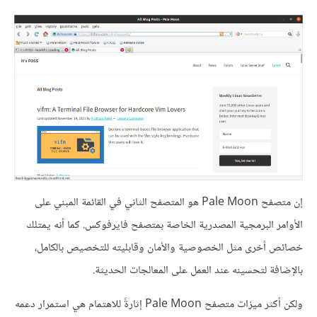
إن متصفح Pale Moon هو المتصفح الثاني في القائمة المبني على
الأوامر البرمجية المصدرية الخاصة بمتصفح فايرفوكس. كما أنه يمتلك
خصائص أخرى مثل الخصوصية والأمان وقابليته للتخصيص بالكامل،
بالإضافة لتحسينه عند العمل على المعالجات الحديثة.
ولكن أكثر ميزات متصفح Pale Moon إثارةً للاهتمام هي استمرار دعمه