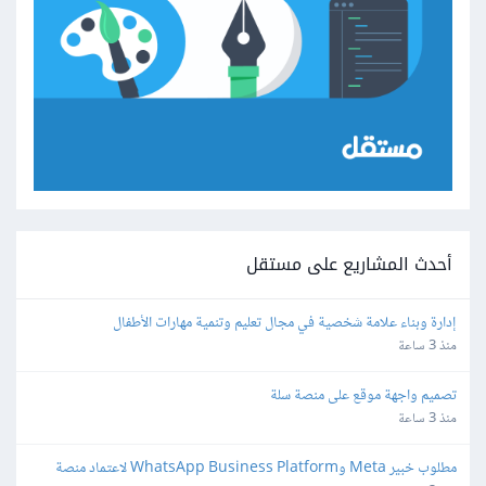
أحدث المشاريع على مستقل
إدارة وبناء علامة شخصية في مجال تعليم وتنمية مهارات الأطفال
منذ 3 ساعة
تصميم واجهة موقع على منصة سلة
منذ 3 ساعة
مطلوب خبير Meta وWhatsApp Business Platform لاعتماد منصة 