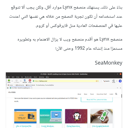
بناءً على ذلك، يستهلك متصفح Lynx موارد أقل، ولكن يجب ألا تتوقع
عند استخدامه أن تكون تجربة التصفح من خلاله هي نفسها التي اعتدت
عليها في المتصفحات العادية مثل فايرفوكس أو كروم.
متصفح Lynx هو أقدم متصفح ويب لا يزال الاهتمام به وتطويره
مستمرًا منذ إنشائه عام 1992 وحتى الآن!
SeaMonkey