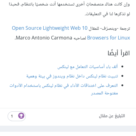
وإن كانت هناك متصفحاتٍ أخرى تستخدمها أنت شخصيًا بانتظام، فحبذا
لو تذكرها لنا في التعليقات.
ترجمة -وبتصرّف- للمقال
10 Open Source Lightweight Web
Browsers for Linux
لصاحبه Marco Antonio Carmona.
اقرأ أيضًا
ألف باء أساسيات التعامل مع لينكس
تثبيت نظام لينكس داخل نظام ويندوز في بيئة وهمية
التعرف على اختناقات الأداء في نظام لينكس باستخدام الأدوات
مفتوحة المصدر
التبليغ عن مقال
1