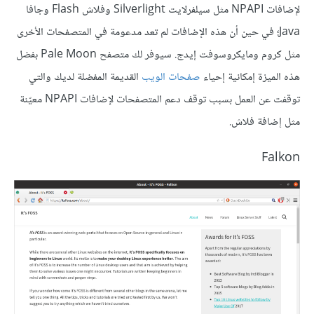
لإضافات NPAPI مثل سيلفرلايت Silverlight وفلاش Flash وجافا
Java؛ في حين أن هذه الإضافات لم تعد مدعومة في المتصفحات الأخرى
مثل كروم ومايكروسوفت إيدج. سيوفر لك متصفح Pale Moon بفضل
هذه الميزة إمكانية إحياء
صفحات الويب
القديمة المفضلة لديك والتي
توقفت عن العمل بسبب توقف دعم المتصفحات لإضافات NPAPI معيّنة
مثل إضافة فلاش.
Falkon