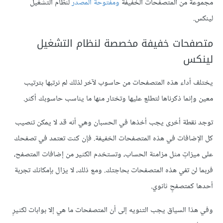
مجموعة من المتصفحات الخفيفة
ومفتوحة المصدر
لنظام التشغيل
لينكس.
متصفحات خفيفة مخصصة لنظام التشغيل
لينكس
يختلف أداء هذه المتصفحات من حاسوب ﻵخر لذلك لم نرتبها بترتيب
معين وإنما ذكرناها لتطلع عليها وتختار منها ما يناسب حاسوبك أكثر.
توجد نقطة أخرى يجب أخذها في الحسبان وهي أنه قد لا يمكن تنصيب
كل الإضافات في هذه المتصفحات الخفيفة. فإن كنت تعتمد في تصفحك
على ميزاتٍ مثل مزامنة الحساب، وتستخدم الكثير من إضافات المتصفح،
فربما لن تفي هذه المتصفحات بحاجتك. ومع ذلك، لا يزال بإمكانك تجربة
أحدها كمتصفحٍ ثانوي.
وفي هذا السياق يجب التنويه إلى أن المتصفحات ما هي إلا بوابات لكثيرٍ