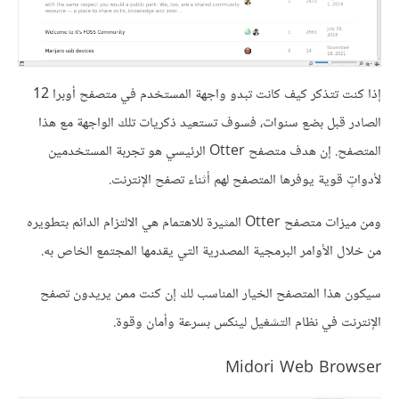
إذا كنت تتذكر كيف كانت تبدو واجهة المستخدم في متصفح أوبرا 12
الصادر قبل بضع سنوات، فسوف تستعيد ذكريات تلك الواجهة مع هذا
المتصفح. إن هدف متصفح Otter الرئيسي هو تجربة المستخدمين
لأدواتٍ قوية يوفرها المتصفح لهم أثناء تصفح الإنترنت.
ومن ميزات متصفح Otter المثيرة للاهتمام هي الالتزام الدائم بتطويره
من خلال الأوامر البرمجية المصدرية التي يقدمها المجتمع الخاص به.
سيكون هذا المتصفح الخيار المناسب لك إن كنت ممن يريدون تصفح
الإنترنت في نظام التشغيل لينكس بسرعة وأمان وقوة.
Midori Web Browser