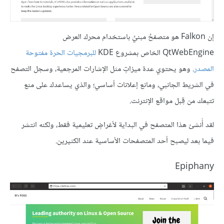
إن Falkon هو متصفحٌ مبنيٌ باستخدام محرك العرض
QtWebEngine الخاص بمشروع KDE
للبرمجيات الحرة مفتوحة
المصدر
. وهو يحتوي عدة ميزاتٍ مثل الإشارات المرجعية، وسجل التصفح
في الشريط الجانبي، ومانع إعلانات أساسي؛ والذي يساعدك على منع
تتبعك من قِبل مواقع الإنترنت.
لقد أُنشئ هذا المتصفح في البداية لأغراضٍ تعليمية فقط، ولكنه انتشر
فيما بعد ليصبح أحد المتصفحات الأساسية عند الكثيرين.
Epiphany