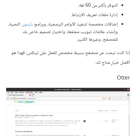
التوفر بأكثر من 60 لغة.
إدارة ملفات تعريف الارتباط.
إضافات مخصصة لتنفيذ الأوامر البرمجية، وبرامج
بايثون
النصية،
وإنشاء علامات تبويب مجمّعة، واختيار تصميم خاص بك
للمتصفح، وغيرها الكثير.
إذا كنت تبحث عن متصفحٍ بسيط مخصص للعمل على لينكس، فهذا هو
أفضل خيارٍ متاحٍ لك.
Otter